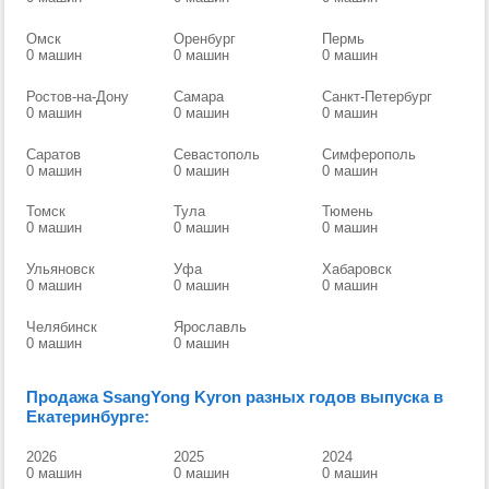
Омск
Оренбург
Пермь
0 машин
0 машин
0 машин
Ростов-на-Дону
Самара
Санкт-Петербург
0 машин
0 машин
0 машин
Саратов
Севастополь
Симферополь
0 машин
0 машин
0 машин
Томск
Тула
Тюмень
0 машин
0 машин
0 машин
Ульяновск
Уфа
Хабаровск
0 машин
0 машин
0 машин
Челябинск
Ярославль
0 машин
0 машин
Продажа SsangYong Kyron разных годов выпуска в
Екатеринбурге:
2026
2025
2024
0 машин
0 машин
0 машин