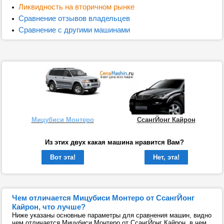
Ликвидность на вторичном рынке
Сравнение отзывов владельцев
Сравнение с другими машинами
Мицубиси Монтеро
СсангЙонг Кайрон
Из этих двух какая машина нравится Вам?
Вот эта!
Нет, эта!
Чем отличается Мицубиси Монтеро от СсангЙонг
Кайрон, что лучше?
Ниже указаны основные параметры для сравнения машин, видно
чем отличается Мицубиси Монтеро от СсангЙонг Кайрон, в чем