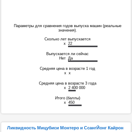
Параметры для сравнения годов выпуска машин (реальные
значения).
Сколько лет выпускается
x
22
Выпускается ли сейчас
Нет
Да
Средняя цена в возрасте 1 год
x
x
Средняя цена в возрасте 3 года
x
2 400 000
Итого (баллы)
x
450
Ликвидность Мицубиси Монтеро и СсангЙонг Кайрон