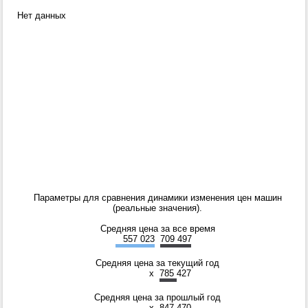
Нет данных
Параметры для сравнения динамики изменения цен машин
(реальные значения).
Средняя цена за все время
557 023
709 497
Средняя цена за текущий год
x
785 427
Средняя цена за прошлый год
x
847 470