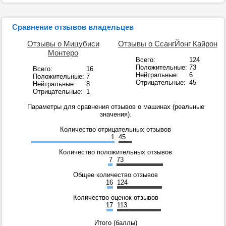
Сравнение отзывов владельцев
Отзывы о Мицубиси
Отзывы о СсангЙонг Кайрон
Монтеро
Всего:
124
Положительные:
73
Всего:
16
Нейтральные:
6
Положительные:
7
Отрицательные:
45
Нейтральные:
8
Отрицательные:
1
Параметры для сравнения отзывов о машинах (реальные
значения).
Количество отрицательных отзывов
1
45
Количество положительных отзывов
7
73
Общее количество отзывов
16
124
Количество оценок отзывов
17
113
Итого (баллы)