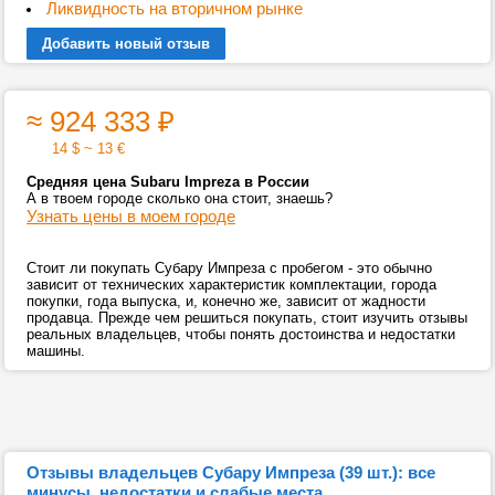
Ликвидность на вторичном рынке
Добавить новый отзыв
≈ 924 333
₽
14 $ ~ 13 €
Средняя цена Subaru Impreza в России
А в твоем городе сколько она стоит, знаешь?
Узнать цены в моем городе
Стоит ли покупать Субару Импреза с пробегом - это обычно
зависит от технических характеристик комплектации, города
покупки, года выпуска, и, конечно же, зависит от жадности
продавца. Прежде чем решиться покупать, стоит изучить отзывы
реальных владельцев, чтобы понять достоинства и недостатки
машины.
Отзывы владельцев Субару Импреза (39 шт.): все
минусы, недостатки и слабые места