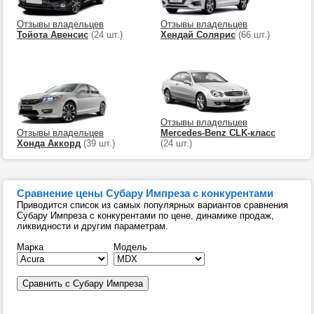
Отзывы владельцев
Отзывы владельцев
Тойота Авенсис
(24 шт.)
Хендай Солярис
(66 шт.)
Отзывы владельцев
Отзывы владельцев
Mercedes-Benz CLK-класс
Хонда Аккорд
(39 шт.)
(24 шт.)
Сравнение цены Субару Импреза с конкурентами
Приводится список из самых популярных вариантов сравнения
Субару Импреза с конкурентами по цене, динамике продаж,
ликвидности и другим параметрам.
Марка
Модель