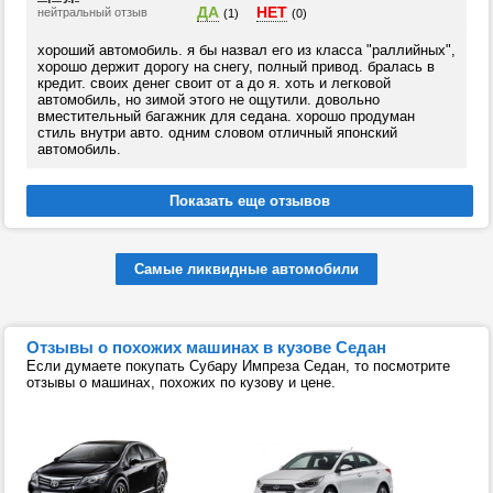
ДА
НЕТ
нейтральный отзыв
(1)
(0)
хороший автомобиль. я бы назвал его из класса "раллийных",
хорошо держит дорогу на снегу, полный привод. бралась в
кредит. своих денег своит от а до я. хоть и легковой
автомобиль, но зимой этого не ощутили. довольно
вместительный багажник для седана. хорошо продуман
стиль внутри авто. одним словом отличный японский
автомобиль.
Самые ликвидные автомобили
Отзывы о похожих машинах в кузове Седан
Если думаете покупать Субару Импреза Седан, то посмотрите
отзывы о машинах, похожих по кузову и цене.