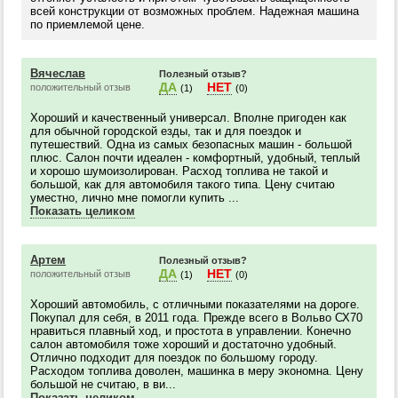
всей конструкции от возможных проблем. Надежная машина
по приемлемой цене.
Вячеслав
Полезный отзыв?
ДА
НЕТ
положительный отзыв
(1)
(0)
Хороший и качественный универсал. Вполне пригоден как
для обычной городской езды, так и для поездок и
путешествий. Одна из самых безопасных машин - большой
плюс. Салон почти идеален - комфортный, удобный, теплый
и хорошо шумоизолирован. Расход топлива не такой и
большой, как для автомобиля такого типа. Цену считаю
уместно, лично мне помогли купить ...
Показать целиком
Артем
Полезный отзыв?
ДА
НЕТ
положительный отзыв
(1)
(0)
Хороший автомобиль, с отличными показателями на дороге.
Покупал для себя, в 2011 года. Прежде всего в Вольво СХ70
нравиться плавный ход, и простота в управлении. Конечно
салон автомобиля тоже хороший и достаточно удобный.
Отлично подходит для поездок по большому городу.
Расходом топлива доволен, машинка в меру экономна. Цену
большой не считаю, в ви...
Показать целиком