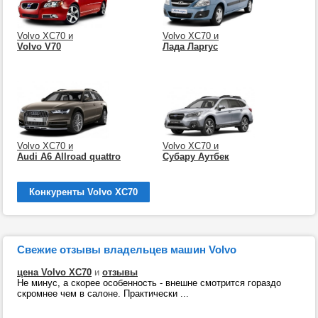
Volvo XC70 и
Volvo XC70 и
Volvo V70
Лада Ларгус
Volvo XC70 и
Volvo XC70 и
Audi A6 Allroad quattro
Субару Аутбек
Конкуренты Volvo XC70
Свежие отзывы владельцев машин Volvo
цена Volvo XC70
и
отзывы
Не минус, а скорее особенность - внешне смотрится гораздо
скромнее чем в салоне. Практически ...