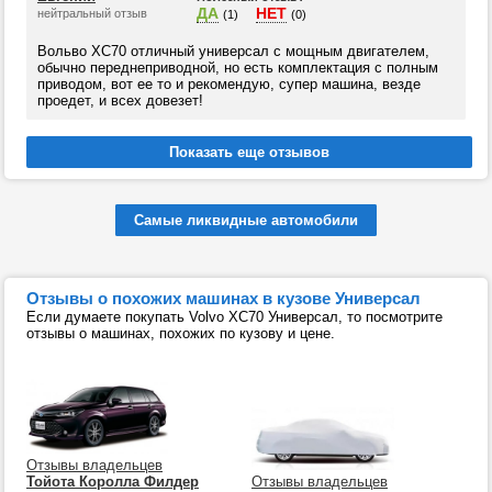
ДА
НЕТ
нейтральный отзыв
(1)
(0)
Вольво ХС70 отличный универсал с мощным двигателем,
обычно переднеприводной, но есть комплектация с полным
приводом, вот ее то и рекомендую, супер машина, везде
проедет, и всех довезет!
Самые ликвидные автомобили
Отзывы о похожих машинах в кузове Универсал
Если думаете покупать Volvo XC70 Универсал, то посмотрите
отзывы о машинах, похожих по кузову и цене.
Отзывы владельцев
Тойота Королла Филдер
Отзывы владельцев