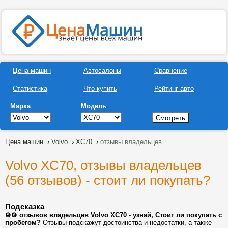
Цена машин
Автосалоны
Сравнение
Статистика
Что купить
Рейтинг авто
Марка
Модель
Цена машин
›
Volvo
›
XC70
›
отзывы владельцев
Volvo XC70, отзывы владельцев
(56 отзывов) - стоит ли покупать?
Подсказка
❺❻
отзывов владельцев Volvo XC70 - узнай, Стоит ли покупать с
пробегом?
Отзывы подскажут достоинства и недостатки, а также