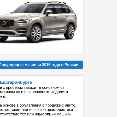
Популярные машины 2016 года в России
 Екатеринбурге
е
с пробегом зависит в основном от
 машины ну и в основном от жадности
ины.
а основе 1 объявления о продаже с авито,
аются такие технические характеристики
 отсутствие тех или иных опций машины.