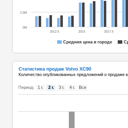
2.5M
0M
2012.5
2015
2017.5
Средняя цена в городе
С
Статистика продаж Volvo XC90
Количество опубликованных предложений о продаже м
Период:
1 г.
2 г.
3 г.
4 г.
Все