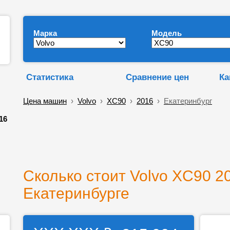
Марка
Модель
Статистика
Сравнение цен
Ка
Цена машин
›
Volvo
›
XC90
›
2016
›
Екатеринбург
16
Сколько стоит Volvo XC90 20
Екатеринбурге