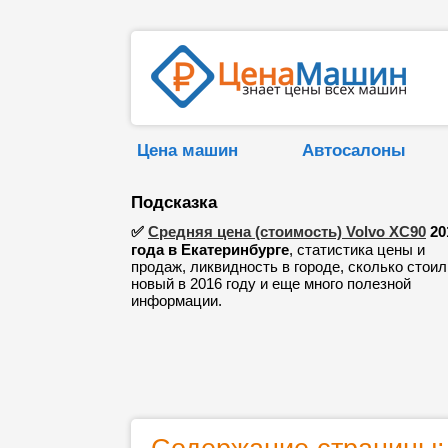
Цена машин
Автосалоны
Подсказка
✅
Средняя цена (стоимость) Volvo XC90
20
года в Екатеринбурге
, статистика цены и
продаж, ликвидность в городе, сколько стоил
новый в 2016 году и еще много полезной
информации.