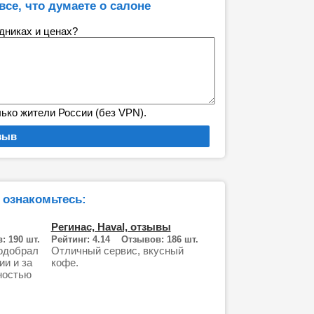
все, что думаете о салоне
удниках и ценах?
лько жители России (без VPN).
 ознакомьтесь:
Регинас, Haval, отзывы
: 190 шт.
Рейтинг: 4.14 Отзывов: 186 шт.
одобрал
Отличный сервис, вкусный
ии и за
кофе.
ностью