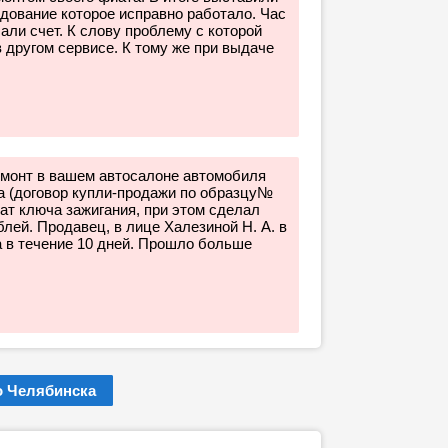
удование которое исправно работало. Час
лали счет. К слову проблему с которой
 другом сервисе. К тому же при выдаче
емонт в вашем автосалоне автомобиля
да (договор купли-продажи по образцу№
ат ключа зажигания, при этом сделал
блей. Продавец, в лице Халезиной Н. А. в
а в течение 10 дней. Прошло больше
 Челябинска