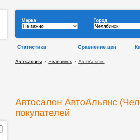
Марка
Город
Статистика
Сравнение цен
К
Автосалоны
›
Челябинск
›
АвтоАльянс
Автосалон АвтоАльянс (Чел
покупателей