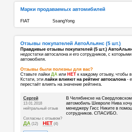
Марки продаваемых автомибилей
FIAT
SsangYong
Отзывы покупателей АвтоАльянс (5 шт.)
Правдивые отзывы покупателей (5 шт.) АвтоАлья
недостатки автосалона и его сотрудников, с которыми
автомобиля.
Отзывы были полезны для вас?
Ставьте лайки
ДА
или
НЕТ
к каждому отзыву, чтобы 
Кстати, эти
лайки влияют на рейтинг автосалона
- 
перестаёт влиять на значение рейтинга.
Сергей
В Челябинске на Свердловском 
автомобиль Шевроле Нива хочу
13.01.2018
менеджеру Гисс Никите в помощ
нейтральный отзыв
сотрудников. СПАСИБО.
Согласны с отзывом?
ДА
НЕТ
(12)
(4)