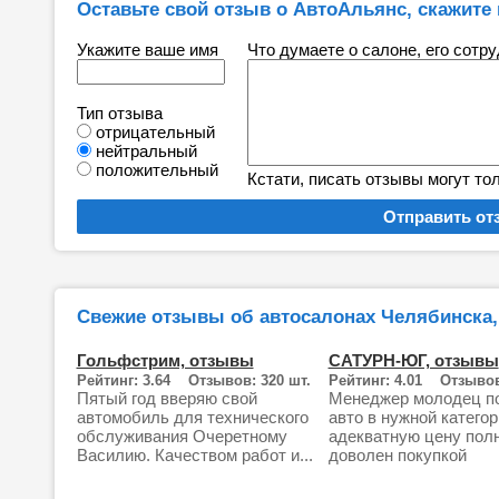
Оставьте свой отзыв о АвтоАльянс, скажите 
Укажите ваше имя
Что думаете о салоне, его сотр
Тип отзыва
отрицательный
нейтральный
положительный
Кстати, писать отзывы могут то
Свежие отзывы об автосалонах Челябинска,
Гольфстрим, отзывы
САТУРН-ЮГ, отзывы
Рейтинг: 3.64 Отзывов: 320 шт.
Рейтинг: 4.01 Отзывов
Пятый год вверяю свой
Менеджер молодец п
автомобиль для технического
авто в нужной категор
обслуживания Очеретному
адекватную цену пол
Василию. Качеством работ и...
доволен покупкой