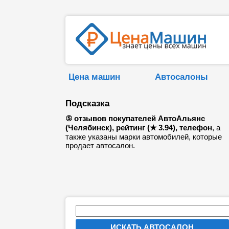
Цена машин
Автосалоны
Подсказка
⑤ отзывов покупателей АвтоАльянс
(Челябинск), рейтинг (★ 3.94), телефон
, а
также указаны марки автомобилей, которые
продает автосалон.