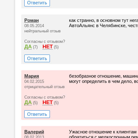
Ответить
Роман
как странно, в основном тут не
АвтоАльянс в Челябинске, чест
08.05.2014
нейтральный отзыв
Согласны с отзывом?
ДА
НЕТ
(7)
(5)
Ответить
Мария
безобразное отношение, машина
могут определить в чем дело, в
04.02.2015
отрицательный отзыв
Согласны с отзывом?
ДА
НЕТ
(5)
(5)
Ответить
Валерий
Ужасное отношение к клиентам 
обратиться с мелкосрочным рем
08.02.2013