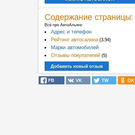
Содержание страницы:
Всё про АвтоАльянс
Адрес и телефон
Рейтинг автосалона
(3.94)
Марки автомобилей
Отзывы покупателей
(5)
Добавить новый отзыв
FB
VK
TW
OK