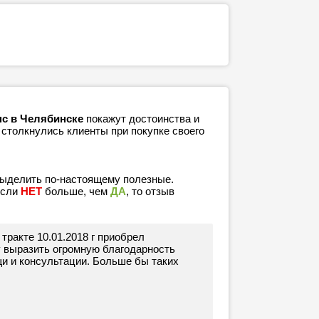
нс в Челябинске
покажут достоинства и
 столкнулись клиенты при покупке своего
выделить по-настоящему полезные.
если
НЕТ
больше, чем
ДА
, то отзыв
тракте 10.01.2018 г приобрел
 выразить огромную благодарность
и и консультации. Больше бы таких