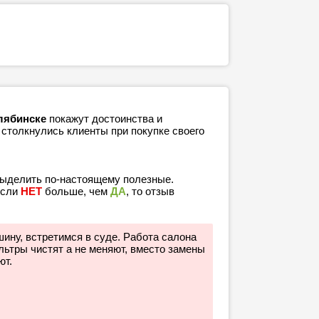
лябинске
покажут достоинства и
 столкнулись клиенты при покупке своего
выделить по-настоящему полезные.
если
НЕТ
больше, чем
ДА
, то отзыв
ину, встретимся в суде. Работа салона
ьтры чистят а не меняют, вместо замены
ют.