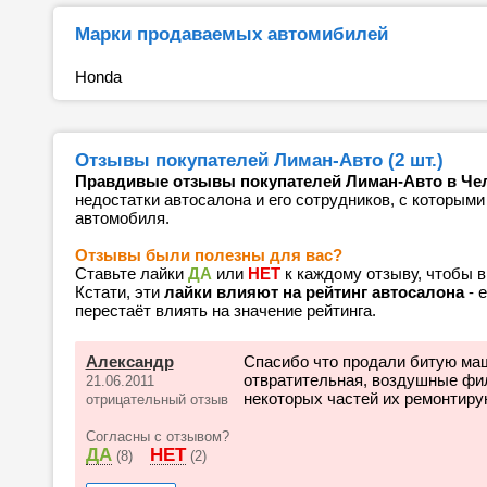
Марки продаваемых автомибилей
Honda
Отзывы покупателей Лиман-Авто (2 шт.)
Правдивые отзывы покупателей Лиман-Авто в Че
недостатки автосалона и его сотрудников, с которыми
автомобиля.
Отзывы были полезны для вас?
Ставьте лайки
ДА
или
НЕТ
к каждому отзыву, чтобы 
Кстати, эти
лайки влияют на рейтинг автосалона
- 
перестаёт влиять на значение рейтинга.
Александр
Спасибо что продали битую маш
отвратительная, воздушные фил
21.06.2011
некоторых частей их ремонтиру
отрицательный отзыв
Согласны с отзывом?
ДА
НЕТ
(8)
(2)