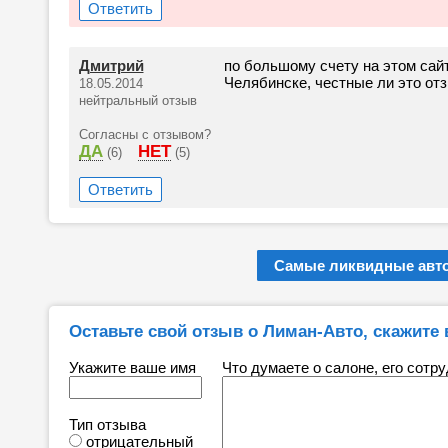
Ответить
Дмитрий
по большому счету на этом сай
Челябинске, честные ли это от
18.05.2014
нейтральный отзыв
Согласны с отзывом?
ДА
НЕТ
(6)
(5)
Ответить
Самые ликвидные авто
Оставьте свой отзыв о Лиман-Авто, скажите 
Укажите ваше имя
Что думаете о салоне, его сотр
Тип отзыва
отрицательный