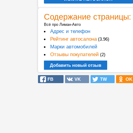
Содержание страницы:
Всё про Лиман-Авто
Адрес и телефон
Рейтинг автосалона
(3.96)
Марки автомобилей
Отзывы покупателей
(2)
Добавить новый отзыв
FB
VK
TW
OK