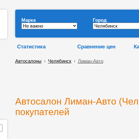
Марка
Город
Статистика
Сравнение цен
К
Автосалоны
›
Челябинск
›
Лиман-Авто
Автосалон Лиман-Авто (Чел
покупателей