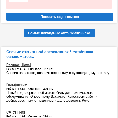
Самые ликвидные авто Челябинска
Свежие отзывы об автосалонах Челябинска,
ознакомьтесь:
Регинас, Haval
Рейтинг: 4.14 Отзывов: 187 шт.
Сервис на высоте, спасибо персоналу и руководящему составу
Гольфстрим
Рейтинг: 3.64 Отзывов: 320 шт.
Пятый год вверяю свой автомобиль для технического
обслуживания Очеретному Василию. Качеством работ и
добросовестным отношением к делу доволен. Реко...
САТУРН-ЮГ
Рейтинг: 4.01 Отзывов: 190 шт.