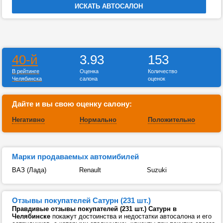
40-й
3.93
153
В рейтинге
Оценка
Количество
Челябинска
салона
оценок
Дайте и вы свою оценку салону:
Негативно
Нормально
Положительно
Марки продаваемых автомибилей
ВАЗ (Лада)
Renault
Suzuki
Отзывы покупателей Сатурн (231 шт.)
Правдивые отзывы покупателей (231 шт.) Сатурн в
Челябинске
покажут достоинства и недостатки автосалона и его