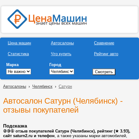
Цена машин
Автосалоны
Сравнение
Статистика
Что купить
Рейтинг авто
Марка
Город
Автосалоны
›
Челябинск
›
Сатурн
Автосалон Сатурн (Челябинск) -
отзывы покупателей
Подсказка
②③① отзыв покупателей Сатурн (Челябинск), рейтинг (★ 3.93),
сайт saturn2.ru и телефон
, а также указаны марки автомобилей,