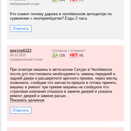
нейтральный отзыв
Кто скажет почему дароже в челябинском автоцентре по
сравнению с екатеринбургом?.Езды 2 часа.
Ответить
виктор6123
Согласны с отзывом?
ДА
НЕТ
06.12.2015
(23)
(6)
отрицательный отзыв
При осмотре машины в автосалоне Сатурн в Челябинске
после дтп постоновили необходимость замены передней и
задней двери и расширителя арочного проема, через месяц
позвонили, сообщив что запчасти пришли и готовы принять
машину в ремонт при приеме машины не сообщили что
страховая компания отказала в замене дверей и указала
ремонт дверей и замене расши...
Показать целиком
Ответить