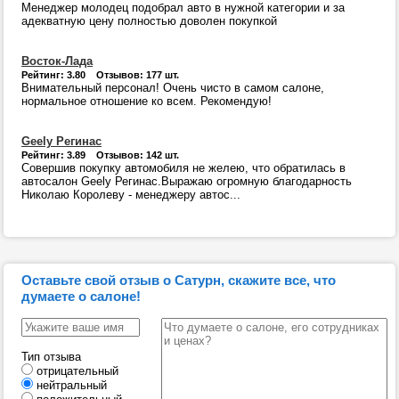
Менеджер молодец подобрал авто в нужной категории и за
адекватную цену полностью доволен покупкой
Восток-Лада
Рейтинг: 3.80 Отзывов: 177 шт.
Внимательный персонал! Очень чисто в самом салоне,
нормальное отношение ко всем. Рекомендую!
Geely Регинас
Рейтинг: 3.89 Отзывов: 142 шт.
Совершив покупку автомобиля не желею, что обратилась в
автосалон Geely Регинас.Выражаю огромную благодарность
Николаю Королеву - менеджеру автос...
Оставьте свой отзыв о Сатурн, скажите все, что
думаете о салоне!
Тип отзыва
отрицательный
нейтральный