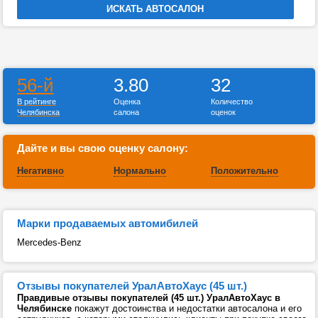
56-й
3.80
32
В рейтинге
Оценка
Количество
Челябинска
салона
оценок
Дайте и вы свою оценку салону:
Негативно
Нормально
Положительно
Марки продаваемых автомибилей
Mercedes-Benz
Отзывы покупателей УралАвтоХаус (45 шт.)
Правдивые отзывы покупателей (45 шт.) УралАвтоХаус в
Челябинске
покажут достоинства и недостатки автосалона и его