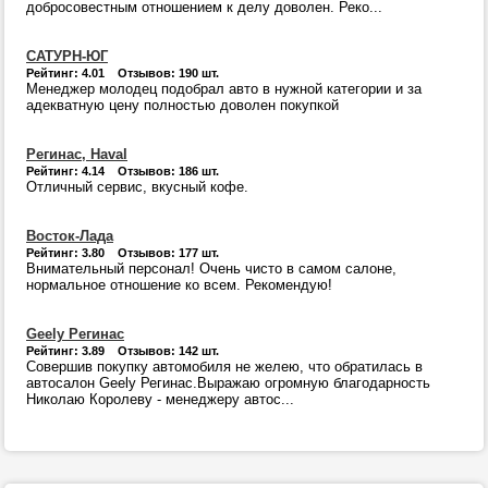
добросовестным отношением к делу доволен. Реко...
САТУРН-ЮГ
Рейтинг: 4.01 Отзывов: 190 шт.
Менеджер молодец подобрал авто в нужной категории и за
адекватную цену полностью доволен покупкой
Регинас, Haval
Рейтинг: 4.14 Отзывов: 186 шт.
Отличный сервис, вкусный кофе.
Восток-Лада
Рейтинг: 3.80 Отзывов: 177 шт.
Внимательный персонал! Очень чисто в самом салоне,
нормальное отношение ко всем. Рекомендую!
Geely Регинас
Рейтинг: 3.89 Отзывов: 142 шт.
Совершив покупку автомобиля не желею, что обратилась в
автосалон Geely Регинас.Выражаю огромную благодарность
Николаю Королеву - менеджеру автос...