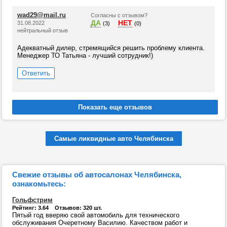
wad29@mail.ru
Согласны с отзывом?
ДА
НЕТ
31.08.2022
(3)
(0)
нейтральный отзыв
Адекватный дилер, стремящийся решить проблему клиента.
Менеджер ТО Татьяна - лучший сотрудник!)
Ответить
Самые ликвидные авто Челябинска
Свежие отзывы об автосалонах Челябинска,
ознакомьтесь:
Гольфстрим
Рейтинг: 3.64 Отзывов: 320 шт.
Пятый год вверяю свой автомобиль для технического
обслуживания Очеретному Василию. Качеством работ и