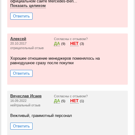
официальном сайте Mercedes-Ben...
Показать целиком
Ответить
Алексей
Согласны с отзывом?
ДА
НЕТ
20.10.2017
(9)
(3)
отрицательный отзыв
Хорошее отношение менеджеров поменялось на
равнодушное сразу после покупки
Ответить
Вячеслав Исаев
Согласны с отзывом?
ДА
НЕТ
16.09.2022
(5)
(1)
нейтральный отзыв
Вежливый, граммотный персонал
Ответить