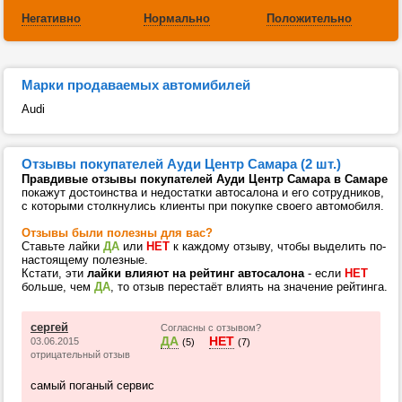
Негативно
Нормально
Положительно
Марки продаваемых автомибилей
Audi
Отзывы покупателей Ауди Центр Самара (2 шт.)
Правдивые отзывы покупателей Ауди Центр Самара в Самаре
покажут достоинства и недостатки автосалона и его сотрудников,
с которыми столкнулись клиенты при покупке своего автомобиля.
Отзывы были полезны для вас?
Ставьте лайки
ДА
или
НЕТ
к каждому отзыву, чтобы выделить по-
настоящему полезные.
Кстати, эти
лайки влияют на рейтинг автосалона
- если
НЕТ
больше, чем
ДА
, то отзыв перестаёт влиять на значение рейтинга.
сергей
Согласны с отзывом?
ДА
НЕТ
03.06.2015
(5)
(7)
отрицательный отзыв
самый поганый сервис