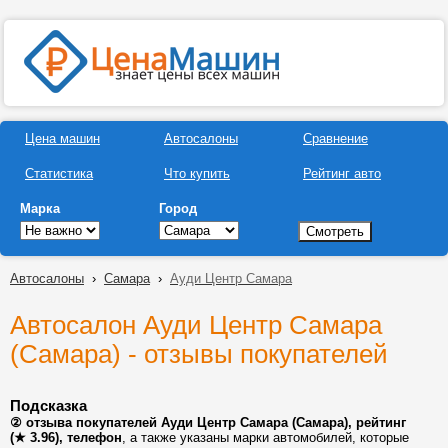
Цена машин
Автосалоны
Сравнение
Статистика
Что купить
Рейтинг авто
Марка
Город
Автосалоны
›
Самара
›
Ауди Центр Самара
Автосалон Ауди Центр Самара
(Самара) - отзывы покупателей
Подсказка
② отзыва покупателей Ауди Центр Самара (Самара), рейтинг
(★ 3.96), телефон
, а также указаны марки автомобилей, которые