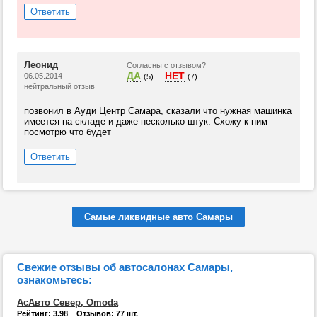
Ответить
Леонид
Согласны с отзывом?
ДА
НЕТ
06.05.2014
(5)
(7)
нейтральный отзыв
позвонил в Ауди Центр Самара, сказали что нужная машинка
имеется на складе и даже несколько штук. Схожу к ним
посмотрю что будет
Ответить
Самые ликвидные авто Самары
Свежие отзывы об автосалонах Самары,
ознакомьтесь:
АсАвто Север, Omoda
Рейтинг: 3.98 Отзывов: 77 шт.