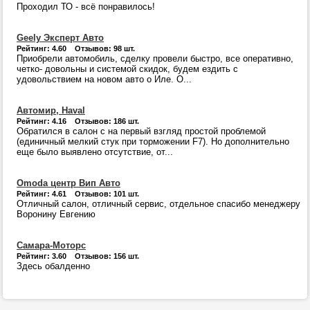
Проходил ТО - всё понравилось!
Geely Эксперт Авто
Рейтинг: 4.60 Отзывов: 98 шт.
Приобрели автомобиль, сделку провели быстро, все оперативно,
четко- довольны и системой скидок, будем ездить с
удовольствием на новом авто о Иле. О...
Автомир, Haval
Рейтинг: 4.16 Отзывов: 186 шт.
Обратился в салон с на первый взгляд простой проблемой
(единичный мелкий стук при торможении F7). Но дополнительно
еще было выявлено отсутствие, от...
Omoda центр Вип Авто
Рейтинг: 4.61 Отзывов: 101 шт.
Отличный салон, отличный сервис, отдельное спасибо менеджеру
Воронину Евгению
Самара-Моторс
Рейтинг: 3.60 Отзывов: 156 шт.
Здесь обалденно