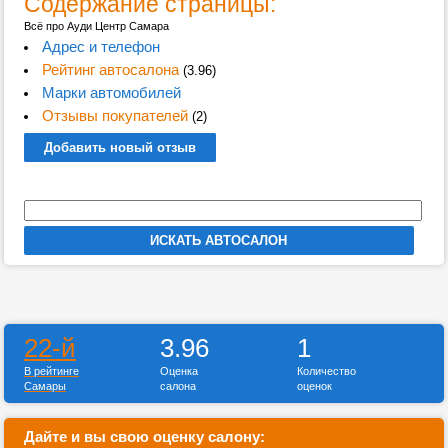
Содержание страницы:
Всё про Ауди Центр Самара
Адрес и телефон
Рейтинг автосалона
(3.96)
Марки автомобилей
Отзывы покупателей
(2)
Добавить новый отзыв
22-й
3.96
1
В рейтинге
Оценка
Количество
Самары
салона
оценок
Дайте и вы свою оценку салону: