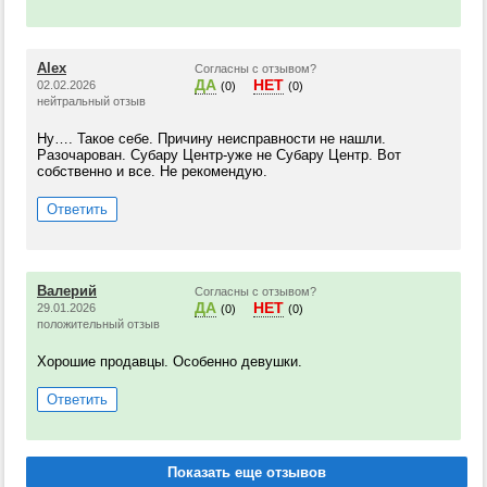
Alex
Согласны с отзывом?
ДА
НЕТ
02.02.2026
(0)
(0)
нейтральный отзыв
Ну…. Такое себе. Причину неисправности не нашли.
Разочарован. Субару Центр-уже не Субару Центр. Вот
собственно и все. Не рекомендую.
Ответить
Валерий
Согласны с отзывом?
ДА
НЕТ
29.01.2026
(0)
(0)
положительный отзыв
Хорошие продавцы. Особенно девушки.
Ответить