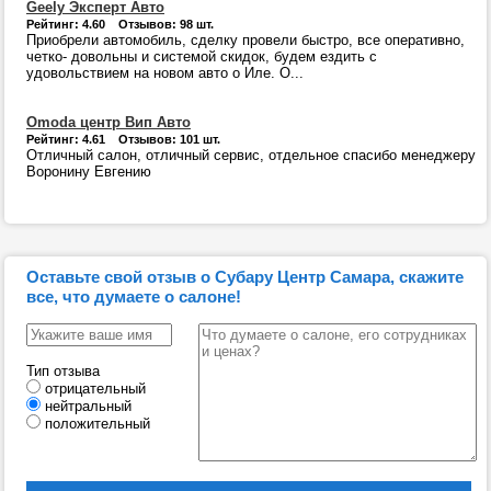
Geely Эксперт Авто
Рейтинг: 4.60 Отзывов: 98 шт.
Приобрели автомобиль, сделку провели быстро, все оперативно,
четко- довольны и системой скидок, будем ездить с
удовольствием на новом авто о Иле. О...
Omoda центр Вип Авто
Рейтинг: 4.61 Отзывов: 101 шт.
Отличный салон, отличный сервис, отдельное спасибо менеджеру
Воронину Евгению
Оставьте свой отзыв о Субару Центр Самара, скажите
все, что думаете о салоне!
Тип отзыва
отрицательный
нейтральный
положительный