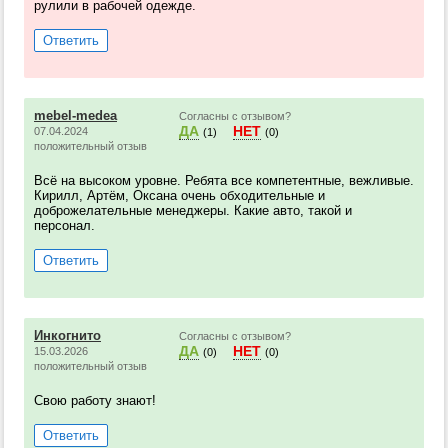
рулили в рабочей одежде.
Ответить
mebel-medea
Согласны с отзывом?
ДА
НЕТ
07.04.2024
(1)
(0)
положительный отзыв
Всё на высоком уровне. Ребята все компетентные, вежливые.
Кирилл, Артём, Оксана очень обходительные и
доброжелательные менеджеры. Какие авто, такой и
персонал.
Ответить
Инкогнито
Согласны с отзывом?
ДА
НЕТ
15.03.2026
(0)
(0)
положительный отзыв
Свою работу знают!
Ответить