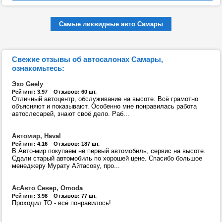
Самые ликвидные авто Самары
Свежие отзывы об автосалонах Самары,
ознакомьтесь:
Эхо Geely
Рейтинг: 3.97 Отзывов: 60 шт.
Отличный автоцентр, обслуживание на высоте. Всё грамотно
объясняют и показывают. Особенно мне понравилась работа
автослесарей, знают своё дело. Раб...
Автомир, Haval
Рейтинг: 4.16 Отзывов: 187 шт.
В Авто-мир покупаем не первый автомобиль, сервис на высоте.
Сдали старый автомобиль по хорошей цене. Спасибо большое
менеджеру Мурату Айтасову, про...
АсАвто Север, Omoda
Рейтинг: 3.98 Отзывов: 77 шт.
Проходил ТО - всё понравилось!