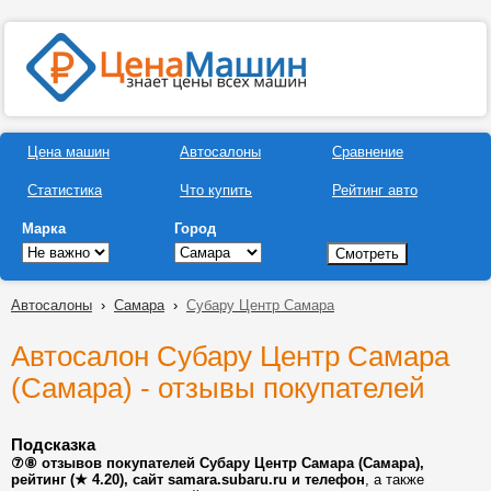
Цена машин
Автосалоны
Сравнение
Статистика
Что купить
Рейтинг авто
Марка
Город
Автосалоны
›
Самара
›
Субару Центр Самара
Автосалон Субару Центр Самара
(Самара) - отзывы покупателей
Подсказка
⑦⑧ отзывов покупателей Субару Центр Самара (Самара),
рейтинг (★ 4.20), сайт samara.subaru.ru и телефон
, а также