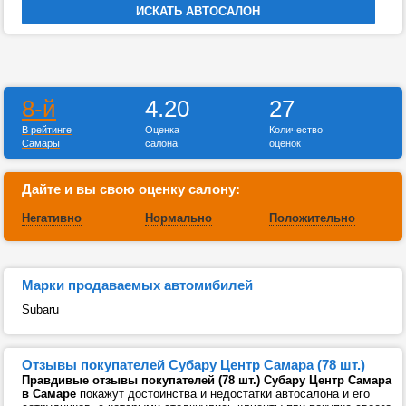
8-й
4.20
27
В рейтинге
Оценка
Количество
Самары
салона
оценок
Дайте и вы свою оценку салону:
Негативно
Нормально
Положительно
Марки продаваемых автомибилей
Subaru
Отзывы покупателей Субару Центр Самара (78 шт.)
Правдивые отзывы покупателей (78 шт.) Субару Центр Самара
в Самаре
покажут достоинства и недостатки автосалона и его