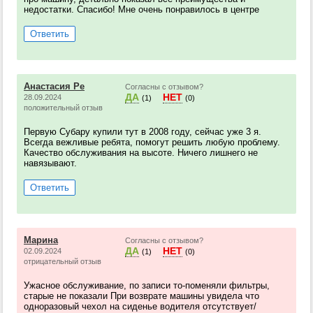
недостатки. Спасибо! Мне очень понравилось в центре
Ответить
Анастасия Ре
Согласны с отзывом?
ДА
НЕТ
28.09.2024
(1)
(0)
положительный отзыв
Первую Субару купили тут в 2008 году, сейчас уже 3 я.
Всегда вежливые ребята, помогут решить любую проблему.
Качество обслуживания на высоте. Ничего лишнего не
навязывают.
Ответить
Марина
Согласны с отзывом?
ДА
НЕТ
02.09.2024
(1)
(0)
отрицательный отзыв
Ужасное обслуживание, по записи то-поменяли фильтры,
старые не показали При возврате машины увидела что
одноразовый чехол на сиденье водителя отсутствует/