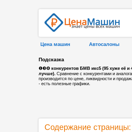
Цена машин
Автосалоны
Подсказка
❶❸❽
конкурентов БМВ икс5 (95 хуже её и 
лучше).
Сравнение с конкурентами и аналог
производится по цене, ликвидности и прода
- есть полезные графики.
Содержание страницы: