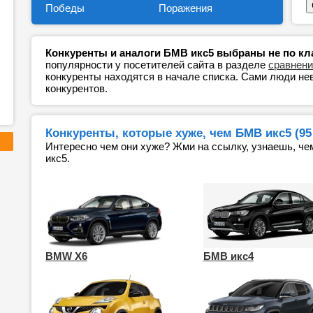
Победы
Поражения
Конкуренты и аналоги БМВ икс5 выбраны не по кла
популярности у посетителей сайта в разделе
сравнени
конкуренты находятся в начале списка. Сами люди н
конкурентов.
Конкуренты, которые хуже, чем БМВ икс5 (95 
Интересно чем они хуже? Жми на ссылку, узнаешь, че
икс5.
BMW X6
БМВ икс4