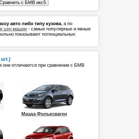
ссу авто либо типу кузова
, а по
е цен машин
- самые популярные и явные
евольно показывают потенциальных
шт.)
м они отличаются при сравнении с БМВ
Мазда Фольксваген