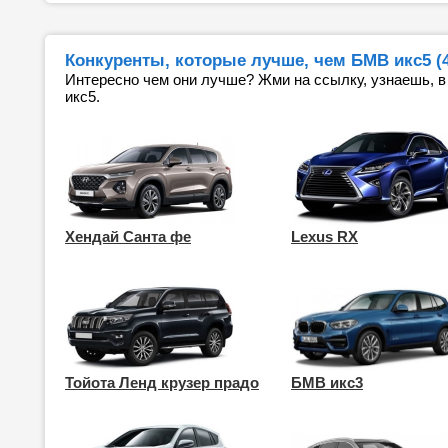
Конкуренты, которые лучше, чем БМВ икс5 (4
Интересно чем они лучше? Жми на ссылку, узнаешь, в
икс5.
Хендай Санта фе
Lexus RX
Тойота Ленд крузер прадо
БМВ икс3