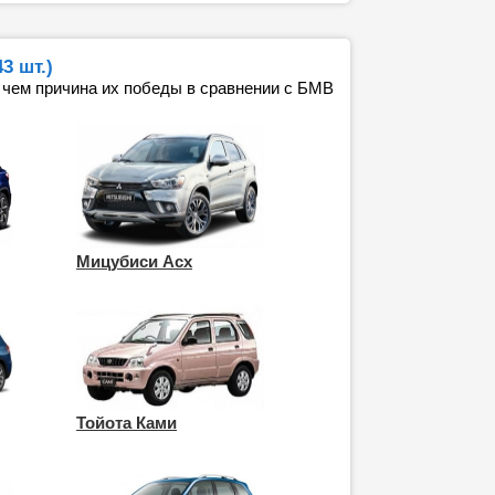
3 шт.)
 чем причина их победы в сравнении с БМВ
Мицубиси Асх
Тойота Ками