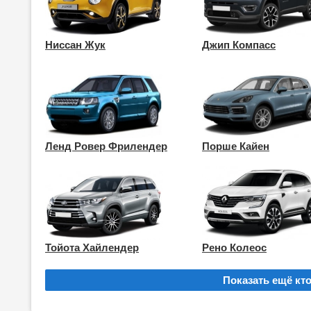
Ниссан Жук
Джип Компасс
Ленд Ровер Фрилендер
Порше Кайен
Тойота Хайлендер
Рено Колеос