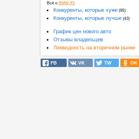
Всё о
BMW X5
Конкуренты, которые хуже
(95)
Конкуренты, которые лучше
(43)
График цен нового авто
Отзывы владельцев
Ликвидность на вторичном рынке
FB
VK
TW
OK