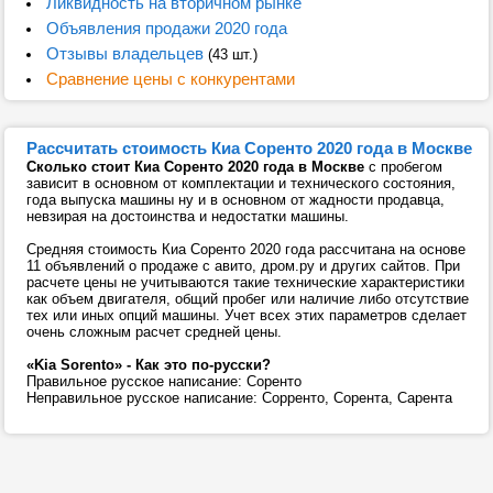
Ликвидность на вторичном рынке
Объявления продажи 2020 года
Отзывы владельцев
(43 шт.)
Сравнение цены с конкурентами
Рассчитать стоимость Киа Соренто 2020 года в Москве
Сколько стоит Киа Соренто 2020 года в Москве
с пробегом
зависит в основном от комплектации и технического состояния,
года выпуска машины ну и в основном от жадности продавца,
невзирая на достоинства и недостатки машины.
Средняя стоимость Киа Соренто 2020 года рассчитана на основе
11 объявлений о продаже с авито, дром.ру и других сайтов. При
расчете цены не учитываются такие технические характеристики
как объем двигателя, общий пробег или наличие либо отсутствие
тех или иных опций машины. Учет всех этих параметров сделает
очень сложным расчет средней цены.
«Kia Sorento» - Как это по-русски?
Правильное русское написание: Соренто
Неправильное русское написание: Сорренто, Сорента, Сарента