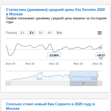
Статистика (динамика) средней цены Kia Sorento 2020
в Москве
График показывает динамику средней цены машины за последние
годы.
Период:
1 г.
2 г.
3 г.
4 г.
Все
3M
-23.56%
+20.27%
2M
Июл '24
Янв '25
Июл '25
Янв '26
Июл '26
2022
2026
Сколько стоил новый Киа Соренто в 2020 году в
Москве