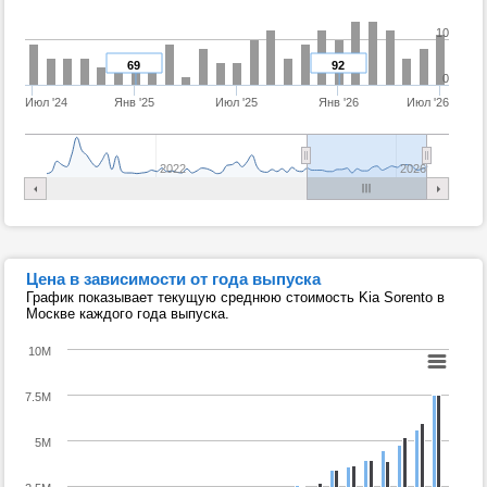
10
69
92
0
Июл '24
Янв '25
Июл '25
Янв '26
Июл '26
2022
2026
Цена в зависимости от года выпуска
График показывает текущую среднюю стоимость Kia Sorento в
Москве каждого года выпуска.
10M
7.5M
5M