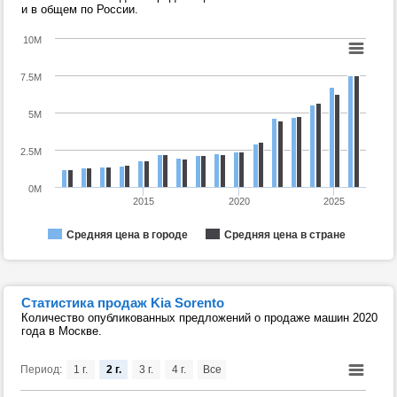
и в общем по России.
10M
7.5M
5M
2.5M
0M
2015
2020
2025
Средняя цена в городе
Средняя цена в стране
Статистика продаж Kia Sorento
Количество опубликованных предложений о продаже машин 2020
года в Москве.
Период:
1 г.
2 г.
3 г.
4 г.
Все