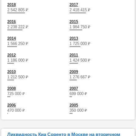
2018
2017
2 542 805
₽
2 418 415
₽
2016
2015
2 238 222
₽
1 984 750
₽
2014
2013
1 566 250
₽
1 725 000
₽
2012
2011
1 186 000
₽
1 424 500
₽
2010
2009
1 212 500
₽
1 276 667
₽
2008
2007
725 000
₽
699 000
₽
2006
2005
470 000
₽
350 000
₽
Ликвидность Киа Соренто в Москве на вторичном