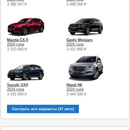
3 386 047
₽
3 488 000
₽
Mazda CX-5
Geely Monjaro
2024 года
2024 года
3 310 000
₽
3 422 800
₽
Suzuki SX4
Haval H6
2024 года
2024 года
3 435 000
₽
3 444 500
₽
Смотреть все варианты (47 авто)