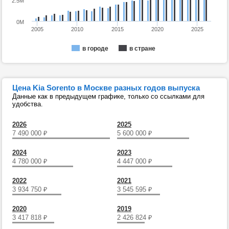
2.5M
0M
2005
2010
2015
2020
2025
в городе
в стране
Цена Kia Sorento в Москве разных годов выпуска
Данные как в предыдущем графике, только со ссылками для
удобства.
2026
2025
7 490 000
₽
5 600 000
₽
2024
2023
4 780 000
₽
4 447 000
₽
2022
2021
3 934 750
₽
3 545 595
₽
2020
2019
3 417 818
₽
2 426 824
₽