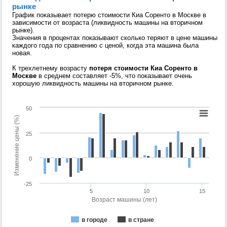
рынке
График показывает потерю стоимости Киа Соренто в Москве в
зависимости от возраста (ликвидность машины на вторичном
рынке).
Значения в процентах показывают сколько теряют в цене машины
каждого года по сравнению с ценой, когда эта машина была
новая.
К трехлетнему возрасту
потеря стоимости Киа Соренто в
Москве
в среднем составляет -5%, что показывает очень
хорошую ликвидность машины на вторичном рынке.
50
Изменение цены (%)
25
0
-25
5
10
15
Возраст машины (лет)
в городе
в стране