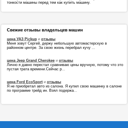
тонкости машины перед тем как купить машину.
Свежие отзывы владельцев машин
цена УАЗ Pickup
и
отзывы
Меня зовут Сергей, держу небольшую автомастерскую в
районном центре. За свою жизнь перебрал кучу ...
цена Jeep Grand Cherokee
и
отзывы
Лично я давно перестал сравниваю цены вручную, потому что это
пустая трата времени.Сейчас р...
цена Ford EcoSport
и
отзывы
Я не приобретал авто из салона. Я купил свою машинку в салоне
по программе трейд ин. Взял подержа...