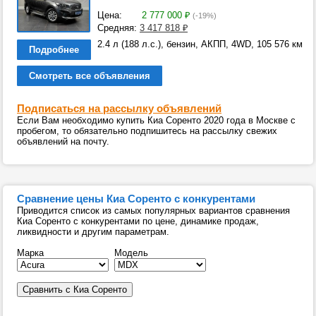
Цена:
2 777 000
₽
(-19%)
Средняя:
3 417 818
₽
2.4 л (188 л.с.), бензин, АКПП, 4WD, 105 576 км
Подробнее
Смотреть все объявления
Подписаться на рассылку объявлений
Если Вам необходимо купить Киа Соренто 2020 года в Москве с
пробегом, то обязательно подпишитесь на рассылку свежих
объявлений на почту.
Сравнение цены Киа Соренто с конкурентами
Приводится список из самых популярных вариантов сравнения
Киа Соренто с конкурентами по цене, динамике продаж,
ликвидности и другим параметрам.
Марка
Модель