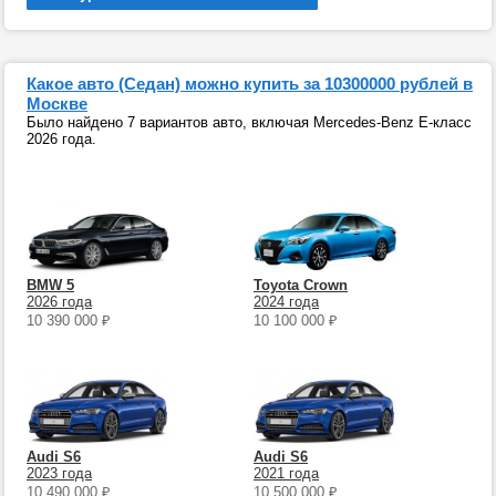
Какое авто (Седан) можно купить за 10300000 рублей в
Москве
Было найдено 7 вариантов авто, включая Mercedes-Benz E-класс
2026 года.
BMW 5
Toyota Crown
2026 года
2024 года
10 390 000
₽
10 100 000
₽
Audi S6
Audi S6
2023 года
2021 года
10 490 000
₽
10 500 000
₽