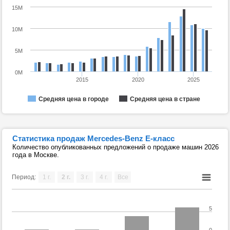
15M
10M
5M
0M
2015
2020
2025
Средняя цена в городе
Средняя цена в стране
Статистика продаж Mercedes-Benz E-класс
Количество опубликованных предложений о продаже машин 2026
года в Москве.
Период:
1 г.
2 г.
3 г.
4 г.
Все
5