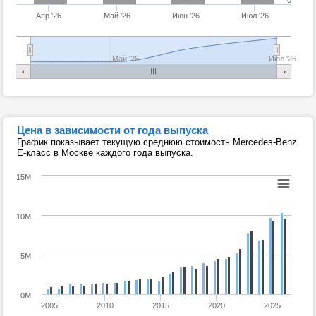
0
Апр '26
Май '26
Июн '26
Июл '26
Май '26
Июл '26
Цена в зависимости от года выпуска
График показывает текущую среднюю стоимость Mercedes-Benz
E-класс в Москве каждого года выпуска.
15M
10M
5M
0M
2005
2010
2015
2020
2025