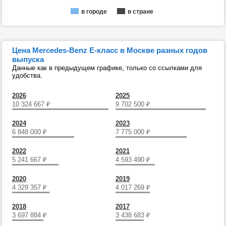
в городе
в стране
Цена Mercedes-Benz E-класс в Москве разных годов
выпуска
Данные как в предыдущем графике, только со ссылками для
удобства.
2026
2025
10 324 667
₽
9 702 500
₽
2024
2023
6 848 000
₽
7 775 000
₽
2022
2021
5 241 667
₽
4 593 490
₽
2020
2019
4 329 357
₽
4 017 269
₽
2018
2017
3 697 884
₽
3 438 683
₽