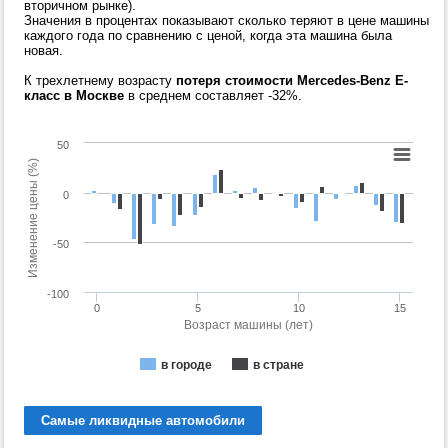
вторичном рынке).
Значения в процентах показывают сколько теряют в цене машины
каждого года по сравнению с ценой, когда эта машина была
новая.
К трехлетнему возрасту
потеря стоимости Mercedes-Benz E-
класс в Москве
в среднем составляет -32%.
50
Изменение цены (%)
0
-50
-100
0
5
10
15
Возраст машины (лет)
в городе
в стране
Самые ликвидные автомобили