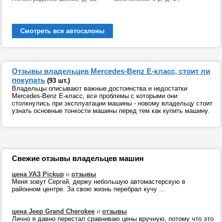
Смотреть все автосалоны
Отзывы владельцев Mercedes-Benz E-класс, стоит ли
покупать
(93 шт.)
Владельцы описывают важные достоинства и недостатки
Mercedes-Benz E-класс, все проблемы с которыми они
столкнулись при эксплуатации машины - новому владельцу стоит
узнать основные тонкости машины перед тем как купить машину.
Свежие отзывы владельцев машин
цена УАЗ Pickup
и
отзывы
Меня зовут Сергей, держу небольшую автомастерскую в
районном центре. За свою жизнь перебрал кучу ...
цена Jeep Grand Cherokee
и
отзывы
Лично я давно перестал сравниваю цены вручную, потому что это