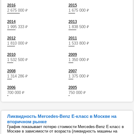
2016
2015
2 675 000
₽
1 675 000
₽
2014
2013
1 995 333
₽
1 838 500
₽
2012
2011
1 810 000
₽
1 533 800
₽
2010
2009
1 532 500
₽
1 350 000
₽
2008
2007
1 314 286
₽
1 375 000
₽
2006
2005
700 000
₽
750 000
₽
Ликвидность Mercedes-Benz E-класс в Москве на
вторичном рынке
График показывает потерю стоимости Mercedes-Benz E-класс в
Москве в зависимости от возраста (ликвидность машины на