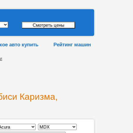
кое авто купить
Рейтинг машин
и
биси Каризма,