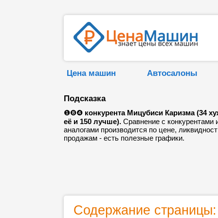
Цена машин
Автосалоны
Подсказка
❶❽❹
конкурента Мицубиси Каризма (34 ху
её и 150 лучше).
Сравнение с конкурентами 
аналогами производится по цене, ликвидност
продажам - есть полезные графики.
Содержание страницы: