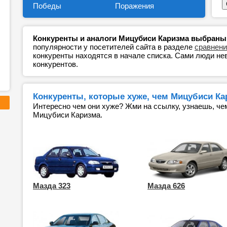
Победы
Поражения
Конкуренты и аналоги Мицубиси Каризма выбраны н
популярности у посетителей сайта в разделе
сравнени
конкуренты находятся в начале списка. Сами люди н
конкурентов.
Конкуренты, которые хуже, чем Мицубиси Кар
Интересно чем они хуже? Жми на ссылку, узнаешь, че
Мицубиси Каризма.
Мазда 323
Мазда 626