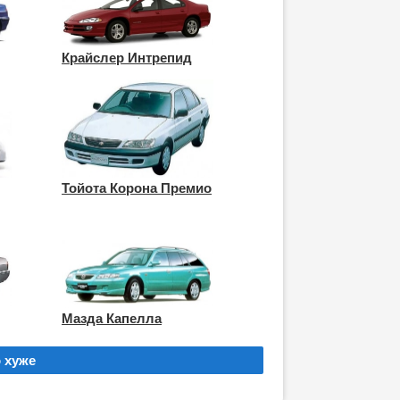
Крайслер Интрепид
Тойота Корона Премио
Мазда Капелла