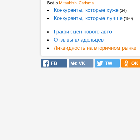
Всё о
Mitsubishi Carisma
Конкуренты, которые хуже
(34)
Конкуренты, которые лучше
(150)
График цен нового авто
Отзывы владельцев
Ликвидность на вторичном рынке
FB
VK
TW
OK