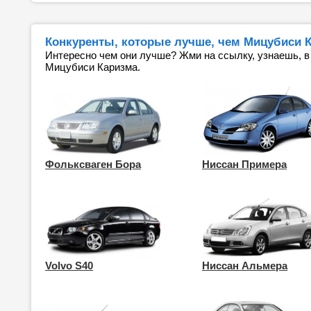
Конкуренты, которые лучше, чем Мицубиси Ка
Интересно чем они лучше? Жми на ссылку, узнаешь, в
Мицубиси Каризма.
Фольксваген Бора
Ниссан Примера
Volvo S40
Ниссан Альмера