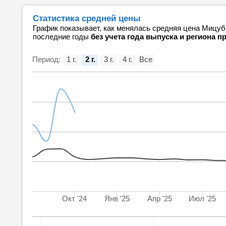
Статистика средней цены
График показывает, как менялась средняя цена Мицуб
последние годы
без учета года выпуска и региона 
Период:
1 г.
2 г.
3 г.
4 г.
Все
Окт '24
Янв '25
Апр '25
Июл '25