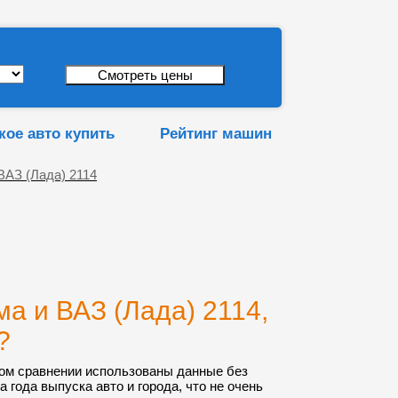
кое авто купить
Рейтинг машин
ВАЗ (Лада) 2114
а и ВАЗ (Лада) 2114,
?
ом сравнении использованы данные без
а года выпуска авто и города, что не очень