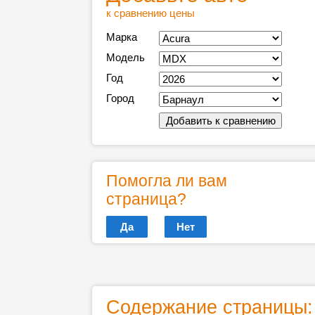
к сравнению цены
Марка
Модель
Год
Город
Помогла ли вам
страница?
Да
Нет
Содержание страницы: