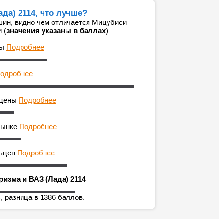
да) 2114, что лучше?
шин, видно чем отличается Мицубиси
 (
значения указаны в баллах
).
ны
Подробнее
одробнее
 цены
Подробнее
рынке
Подробнее
льцев
Подробнее
изма и ВАЗ (Лада) 2114
, разница в 1386 баллов.