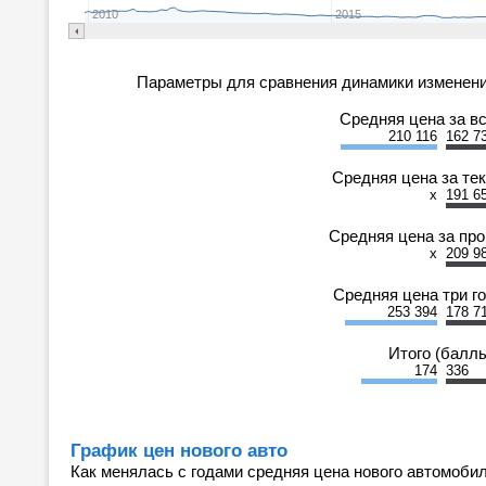
2010
2015
Параметры для сравнения динамики изменени
Средняя цена за в
210 116
162 7
Средняя цена за те
x
191 6
Средняя цена за пр
x
209 9
Средняя цена три г
253 394
178 7
Итого (балл
174
336
График цен нового авто
Как менялась с годами средняя цена нового автомобил