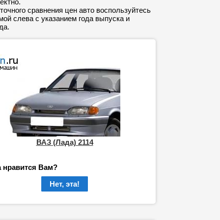
ектно.
точного сравнения цен авто воспользуйтесь
ой слева с указанием года выпуска и
да.
ВАЗ (Лада) 2114
а нравится Вам?
Нет, эта!