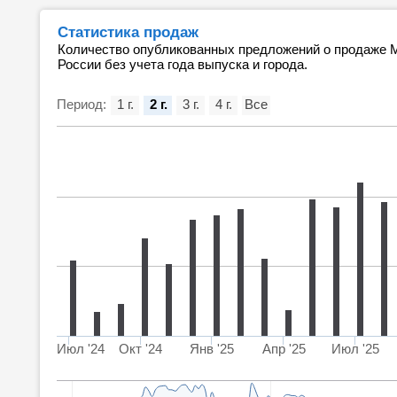
Статистика продаж
Количество опубликованных предложений о продаже М
России без учета года выпуска и города.
Период:
1 г.
2 г.
3 г.
4 г.
Все
Июл '24
Окт '24
Янв '25
Апр '25
Июл '25