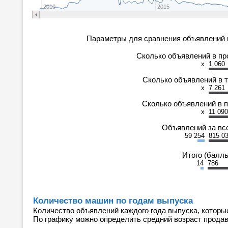
2010
2015
Параметры для сравнения объявлений 
Сколько объявлений в п
x
1 060
Сколько объявлений в 
x
7 261
Сколько объявлений в 
x
11 090
Объявлений за вс
59 254
815 0
Итого (балл
14
786
Количество машин по годам выпуска
Количество объявлений каждого года выпуска, которы
По графику можно определить средний возраст прода