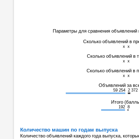
Параметры для сравнения объявлений 
Сколько объявлений в п
x
x
Сколько объявлений в 
x
x
Сколько объявлений в 
x
x
Объявлений за вс
59 254
2 372
Итого (балл
192
8
Количество машин по годам выпуска
Количество объявлений каждого года выпуска, которы