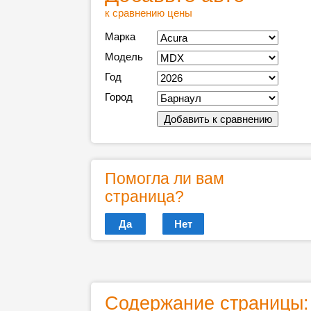
к сравнению цены
Марка
Модель
Год
Город
Помогла ли вам
страница?
Да
Нет
Содержание страницы: