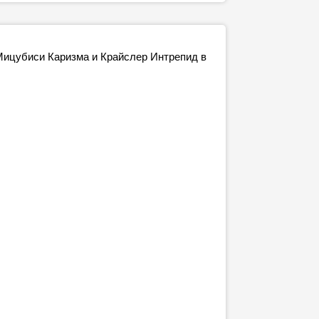
Мицубиси Каризма и Крайслер Интрепид в