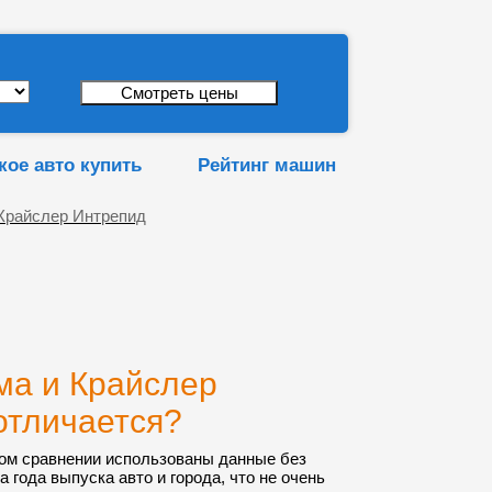
кое авто купить
Рейтинг машин
Крайслер Интрепид
ма и Крайслер
отличается?
ом сравнении использованы данные без
а года выпуска авто и города, что не очень