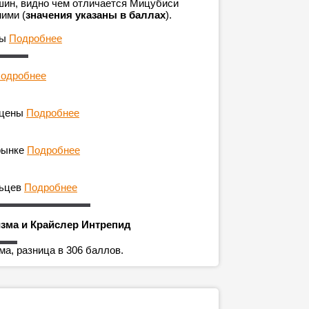
шин, видно чем отличается Мицубиси
ими (
значения указаны в баллах
).
ны
Подробнее
одробнее
 цены
Подробнее
рынке
Подробнее
льцев
Подробнее
изма и Крайслер Интрепид
а, разница в 306 баллов.