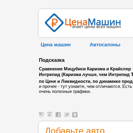
Цена машин
Автосалоны
Подсказка
Сравнение Мицубиси Каризма и Крайслер
Интрепид (Каризма лучше, чем Интрепид ❓
по Цене и Ликвидности, по динамике про
и прочее - тут узнаете, чем отличаются. Есть
очень полезные графики.
Добавьте авто