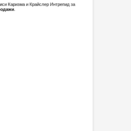
иси Каризма и Крайслер Интрепид за
продажи
.