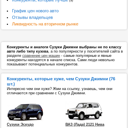
(9)
График цен нового авто
Отзывы владельцев
Ликвидность на вторичном рынке
Конкуренты и аналоги Сузуки Джимни выбраны не по классу
авто либо типу кузова
, а по популярности у посетителей сайта в
разделе
сравнение цен машин
- самые популярные и явные
конкуренты находятся в начале списка. Сами люди невольно
показывают потенциальных конкурентов.
Конкуренты, которые хуже, чем Сузуки Джимни (76
шт.)
Интересно чем они хуже? Жми на ссылку, узнаешь, чем они
отличаются при сравнении с Сузуки Джимни.
Сузуки Эскудо
ВАЗ (Лада) 2121 Нива