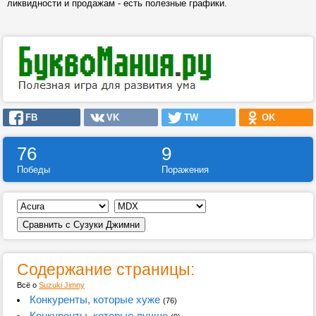
ликвидности и продажам - есть полезные графики.
FB
VK
TW
OK
76
9
Победы
Поражения
Содержание страницы:
Всё о
Suzuki Jimny
Конкуренты, которые хуже
(76)
Конкуренты, которые лучше