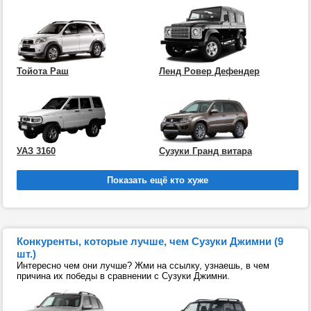
Тойота Раш
Ленд Ровер Дефендер
УАЗ 3160
Сузуки Гранд витара
Конкуренты, которые лучше, чем Сузуки Джимни (9
шт.)
Интересно чем они лучше? Жми на ссылку, узнаешь, в чем
причина их победы в сравнении с Сузуки Джимни.