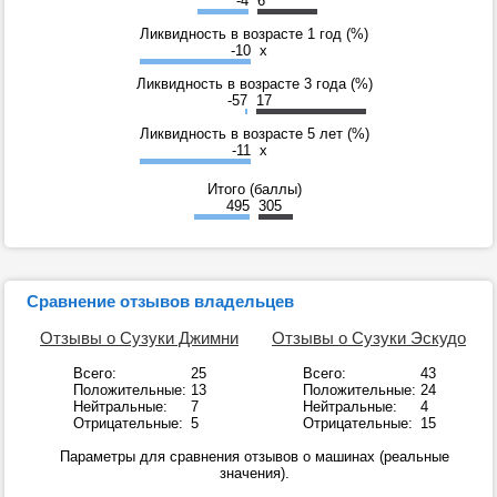
-4
6
Ликвидность в возрасте 1 год (%)
-10
x
Ликвидность в возрасте 3 года (%)
-57
17
Ликвидность в возрасте 5 лет (%)
-11
x
Итого (баллы)
495
305
Сравнение отзывов владельцев
Отзывы о Сузуки Джимни
Отзывы о Сузуки Эскудо
Всего:
25
Всего:
43
Положительные:
13
Положительные:
24
Нейтральные:
7
Нейтральные:
4
Отрицательные:
5
Отрицательные:
15
Параметры для сравнения отзывов о машинах (реальные
значения).