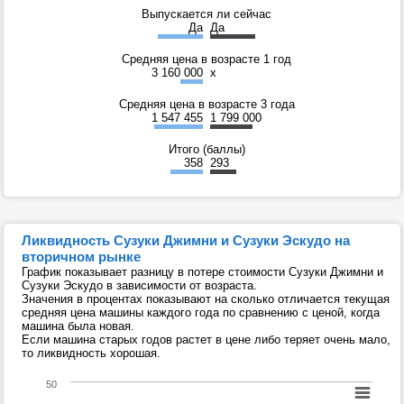
Выпускается ли сейчас
Да
Да
Средняя цена в возрасте 1 год
3 160 000
x
Средняя цена в возрасте 3 года
1 547 455
1 799 000
Итого (баллы)
358
293
Ликвидность Сузуки Джимни и Сузуки Эскудо на
вторичном рынке
График показывает разницу в потере стоимости Сузуки Джимни и
Сузуки Эскудо в зависимости от возраста.
Значения в процентах показывают на сколько отличается текущая
средняя цена машины каждого года по сравнению с ценой, когда
машина была новая.
Если машина старых годов растет в цене либо теряет очень мало,
то ликвидность хорошая.
50