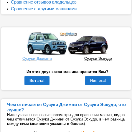
Сравнение отзывов владельцев
Сравнение с другими машинами
Сузуки Джимни
Сузуки Эскудо
Из этих двух какая машина нравится Вам?
Вот эта!
Нет, эта!
Чем отличается Сузуки Джимни от Сузуки Эскудо, что
лучше?
Ниже указаны основные параметры для сравнения машин, видно
чем отличается Сузуки Джимни от Сузуки Эскудо, в чем разница
между ними (
значения указаны в баллах
).