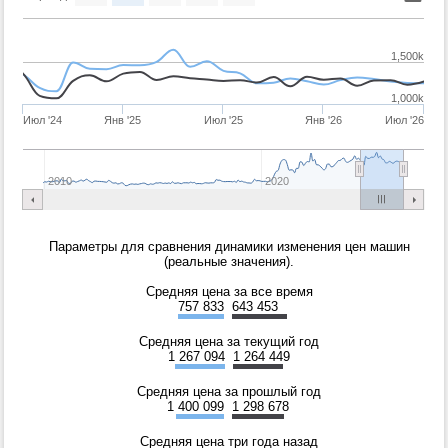
1,500k
1,000k
Июл '24
Янв '25
Июл '25
Янв '26
Июл '26
2010
2020
Параметры для сравнения динамики изменения цен машин
(реальные значения).
Средняя цена за все время
757 833
643 453
Средняя цена за текущий год
1 267 094
1 264 449
Средняя цена за прошлый год
1 400 099
1 298 678
Средняя цена три года назад