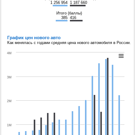
1 256 954
1 187 660
Итого (баллы)
385
416
График цен нового авто
Как менялась с годами средняя цена нового автомобиля в России.
4M
3M
2M
1M