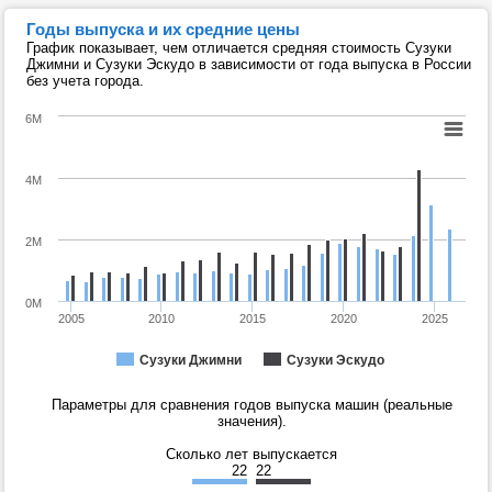
Годы выпуска и их средние цены
График показывает, чем отличается средняя стоимость Сузуки
Джимни и Сузуки Эскудо в зависимости от года выпуска в России
без учета города.
6M
4M
2M
0M
2005
2010
2015
2020
2025
Сузуки Джимни
Сузуки Эскудо
Параметры для сравнения годов выпуска машин (реальные
значения).
Сколько лет выпускается
22
22