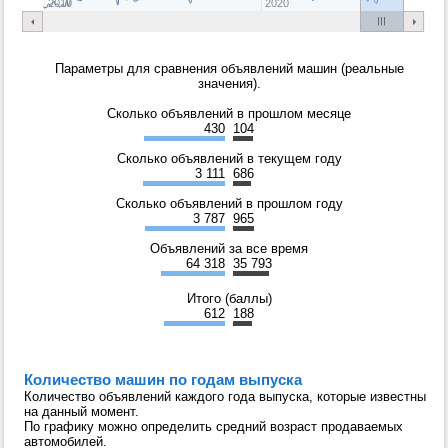
2010
2020
Параметры для сравнения объявлений машин (реальные
значения).
Сколько объявлений в прошлом месяце
430
104
Сколько объявлений в текущем году
3 111
686
Сколько объявлений в прошлом году
3 787
965
Объявлений за все время
64 318
35 793
Итого (баллы)
612
188
Количество машин по годам выпуска
Количество объявлений каждого года выпуска, которые известны
на данный момент.
По графику можно определить средний возраст продаваемых
автомобилей.