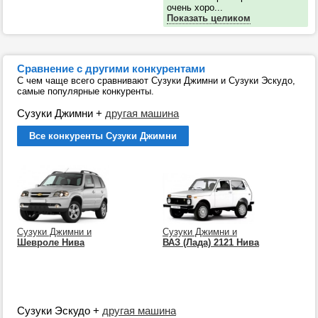
очень хоро...
Показать целиком
Сравнение с другими конкурентами
С чем чаще всего сравнивают Сузуки Джимни и Сузуки Эскудо,
самые популярные конкуренты.
Сузуки Джимни
+
другая машина
Все конкуренты Сузуки Джимни
Сузуки Джимни и
Сузуки Джимни и
Шевроле Нива
ВАЗ (Лада) 2121 Нива
Сузуки Эскудо
+
другая машина