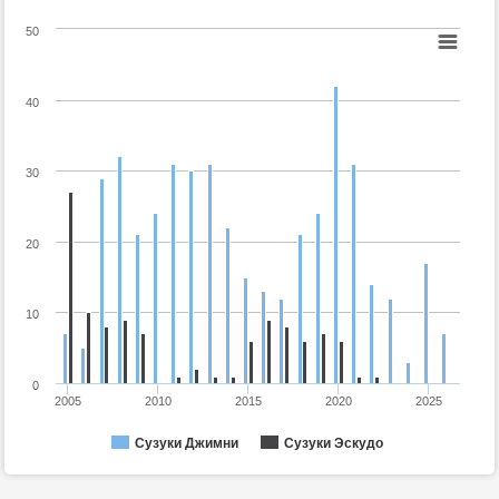
50
40
30
20
10
0
2005
2010
2015
2020
2025
Сузуки Джимни
Сузуки Эскудо