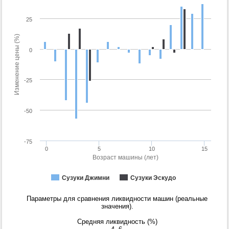
25
Изменение цены (%)
0
-25
-50
-75
0
5
10
15
Возраст машины (лет)
Сузуки Джимни
Сузуки Эскудо
Параметры для сравнения ликвидности машин (реальные
значения).
Средняя ликвидность (%)