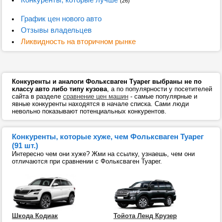
(26)
График цен нового авто
Отзывы владельцев
Ликвидность на вторичном рынке
Конкуренты и аналоги Фольксваген Туарег выбраны не по
классу авто либо типу кузова
, а по популярности у посетителей
сайта в разделе
сравнение цен машин
- самые популярные и
явные конкуренты находятся в начале списка. Сами люди
невольно показывают потенциальных конкурентов.
Конкуренты, которые хуже, чем Фольксваген Туарег
(91 шт.)
Интересно чем они хуже? Жми на ссылку, узнаешь, чем они
отличаются при сравнении с Фольксваген Туарег.
Шкода Кодиак
Тойота Ленд Крузер