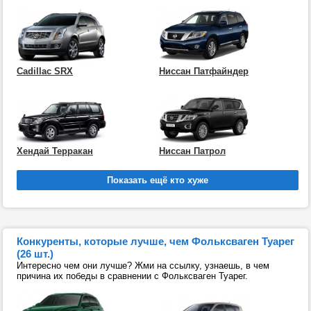
Cadillac SRX
Ниссан Патфайндер
Хендай Терракан
Ниссан Патрол
Конкуренты, которые лучше, чем Фольксваген Туарег
(26 шт.)
Интересно чем они лучше? Жми на ссылку, узнаешь, в чем
причина их победы в сравнении с Фольксваген Туарег.