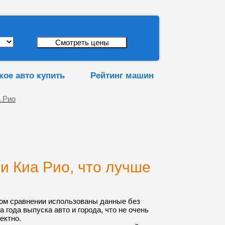
кое авто купить
Рейтинг машин
а Рио
и Киа Рио, что лучше
ом сравнении использованы данные без
а года выпуска авто и города, что не очень
ектно.