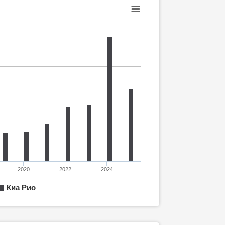
2020
2022
2024
Киа Рио