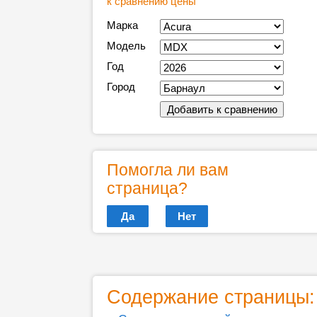
к сравнению цены
Марка
Модель
Год
Город
Помогла ли вам
страница?
Да
Нет
Содержание страницы: