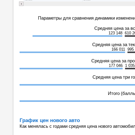
Параметры для сравнения динамики изменени
Средняя цена за в
123 148
610 2
Средняя цена за те
166 011
995
Средняя цена за пр
177 046
1 035
Средняя цена три г
Итого (балл
График цен нового авто
Как менялась с годами средняя цена нового автомобил