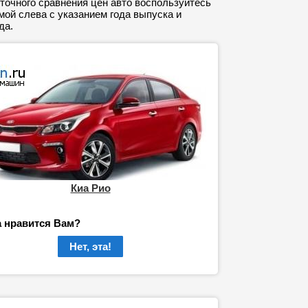
точного сравнения цен авто воспользуйтесь
ой слева с указанием года выпуска и
да.
Киа Рио
а нравится Вам?
Нет, эта!