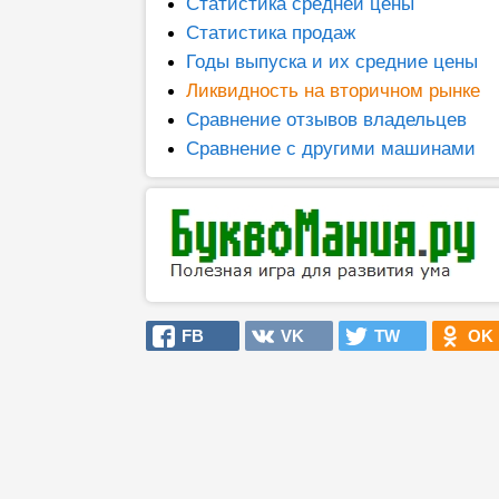
Статистика средней цены
Статистика продаж
Годы выпуска и их средние цены
Ликвидность на вторичном рынке
Сравнение отзывов владельцев
Сравнение с другими машинами
FB
VK
TW
OK