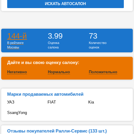
144-й
3.99
73
В рейтинге
Оценка
Количество
Москвы
салона
оценок
Дайте и вы свою оценку салону:
Негативно
Нормально
Положительно
Марки продаваемых автомибилей
УАЗ
FIAT
Kia
SsangYong
Отзывы покупателей Ралли-Сервис (133 шт.)