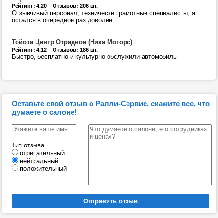
Рейтинг: 4.20 Отзывов: 206 шт.
Отзывчивый персонал, технически грамотные специалисты, я
остался в очередной раз доволен.
Тойота Центр Отрадное (Ника Моторс)
Рейтинг: 4.12 Отзывов: 186 шт.
Быстро, бесплатно и культурно обслужили автомобиль
Оставьте свой отзыв о Ралли-Сервис, скажите все, что
думаете о салоне!
Тип отзыва
отрицательный
нейтральный
положительный