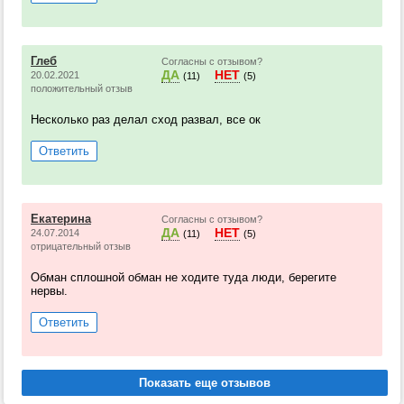
Глеб
Согласны с отзывом?
ДА
НЕТ
20.02.2021
(11)
(5)
положительный отзыв
Несколько раз делал сход развал, все ок
Ответить
Екатерина
Согласны с отзывом?
ДА
НЕТ
24.07.2014
(11)
(5)
отрицательный отзыв
Обман сплошной обман не ходите туда люди, берегите
нервы.
Ответить