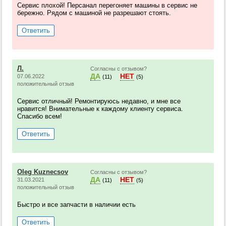
Сервис плохой! Персанал перегоняет машины в сервис не
бережно. Рядом с машиной не разрешают стоять.
Ответить
Л.
Согласны с отзывом?
ДА
НЕТ
07.06.2022
(11)
(5)
положительный отзыв
Сервис отличный! Ремонтируюсь недавно, и мне все
нравится! Внимательные к каждому клиенту сервиса.
Спасибо всем!
Ответить
Oleg Kuznecsov
Согласны с отзывом?
ДА
НЕТ
31.03.2021
(11)
(5)
положительный отзыв
Быстро и все запчасти в наличии есть
Ответить