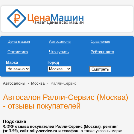
Цена машин
Автосалоны
Сравнение
Статистика
Что купить
Рейтинг авто
Марка
Город
Автосалоны
›
Москва
›
Ралли-Сервис
Автосалон Ралли-Сервис (Москва)
- отзывы покупателей
Подсказка
①③③ отзыва покупателей Ралли-Сервис (Москва), рейтинг
(★ 3.99), сайт rally-service.ru и телефон
, а также указаны марки