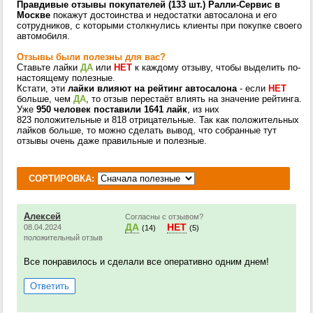
Правдивые отзывы покупателей (133 шт.) Ралли-Сервис в
Москве
покажут достоинства и недостатки автосалона и его
сотрудников, с которыми столкнулись клиенты при покупке своего
автомобиля.
Отзывы были полезны для вас?
Ставьте лайки
ДА
или
НЕТ
к каждому отзыву, чтобы выделить по-
настоящему полезные.
Кстати, эти
лайки влияют на рейтинг автосалона
- если
НЕТ
больше, чем
ДА
, то отзыв перестаёт влиять на значение рейтинга.
Уже
950 человек поставили 1641 лайк
, из них
823 положительные и 818 отрицательные. Так как положительных
лайков больше, то можно сделать вывод, что собранные тут
отзывы очень даже правильные и полезные.
СОРТИРОВКА:
Алексей
Согласны с отзывом?
ДА
НЕТ
08.04.2024
(14)
(5)
положительный отзыв
Все понравилось и сделали все оперативно одним днем!
Ответить