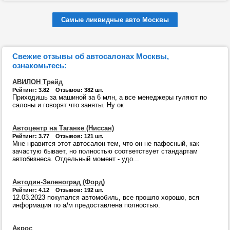
Самые ликвидные авто Москвы
Свежие отзывы об автосалонах Москвы,
ознакомьтесь:
АВИЛОН Трейд
Рейтинг: 3.82 Отзывов: 382 шт.
Приходишь за машиной за 6 млн, а все менеджеры гуляют по
салоны и говорят что заняты. Ну ок
Автоцентр на Таганке (Ниссан)
Рейтинг: 3.77 Отзывов: 121 шт.
Мне нравится этот автосалон тем, что он не пафосный, как
зачастую бывает, но полностью соответствует стандартам
автобизнеса. Отдельный момент - удо...
Автодин-Зеленоград (Форд)
Рейтинг: 4.12 Отзывов: 192 шт.
12.03.2023 покупался автомобиль, все прошло хорошо, вся
информация по а/м предоставлена полностью.
Акрос