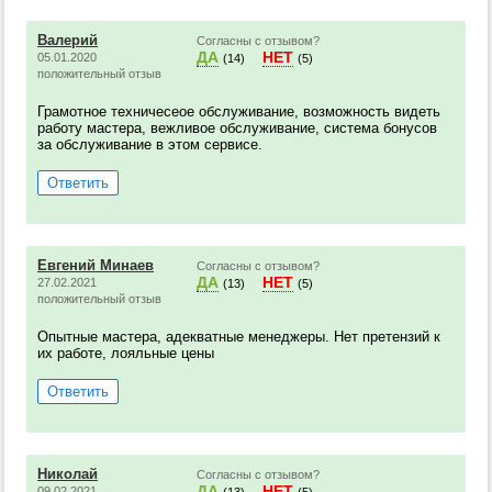
Валерий
Согласны с отзывом?
ДА
НЕТ
05.01.2020
(14)
(5)
положительный отзыв
Грамотное техничесеое обслуживание, возможность видеть
работу мастера, вежливое обслуживание, система бонусов
за обслуживание в этом сервисе.
Ответить
Евгений Минаев
Согласны с отзывом?
ДА
НЕТ
27.02.2021
(13)
(5)
положительный отзыв
Опытные мастера, адекватные менеджеры. Нет претензий к
их работе, лояльные цены
Ответить
Николай
Согласны с отзывом?
ДА
НЕТ
09.02.2021