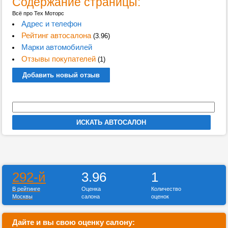
Содержание страницы:
Всё про Тех Моторс
Адрес и телефон
Рейтинг автосалона
(3.96)
Марки автомобилей
Отзывы покупателей
(1)
Добавить новый отзыв
292-й
3.96
1
В рейтинге
Оценка
Количество
Москвы
салона
оценок
Дайте и вы свою оценку салону: