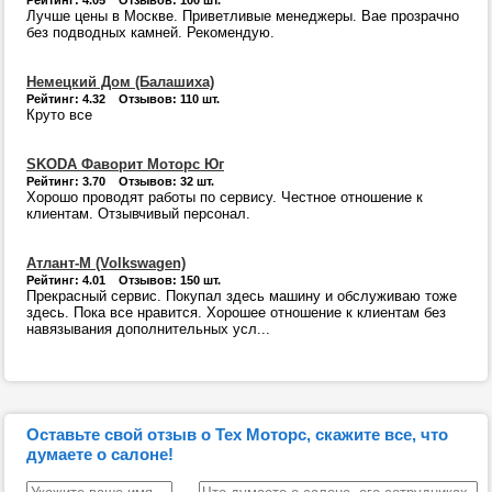
Рейтинг: 4.05 Отзывов: 100 шт.
Лучше цены в Москве. Приветливые менеджеры. Вае прозрачно
без подводных камней. Рекомендую.
Немецкий Дом (Балашиха)
Рейтинг: 4.32 Отзывов: 110 шт.
Круто все
SKODA Фаворит Моторс Юг
Рейтинг: 3.70 Отзывов: 32 шт.
Хорошо проводят работы по сервису. Честное отношение к
клиентам. Отзывчивый персонал.
Атлант-М (Volkswagen)
Рейтинг: 4.01 Отзывов: 150 шт.
Прекрасный сервис. Покупал здесь машину и обслуживаю тоже
здесь. Пока все нравится. Хорошее отношение к клиентам без
навязывания дополнительных усл...
Оставьте свой отзыв о Тех Моторс, скажите все, что
думаете о салоне!