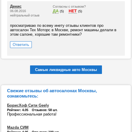
Денис
Согласны с отзывом?
ДА
НЕТ
06.08.2016
(5)
(5)
нейтральный отзыв
просматриваю по всему инету отзывы клиентов про
автосалон Тех Моторс в Москве, ремонт машины делали в
этом салоне, хорошие там ремонтники?
Ответить
Самые ликвидные авто Москвы
Свежие отзывы об автосалонах Москвы,
ознакомьтесь:
БорисХоф Сити Geely
Рейтинг: 4.05 Отзывов: 58 шт.
Профессиональная работа!
Mazda СИМ