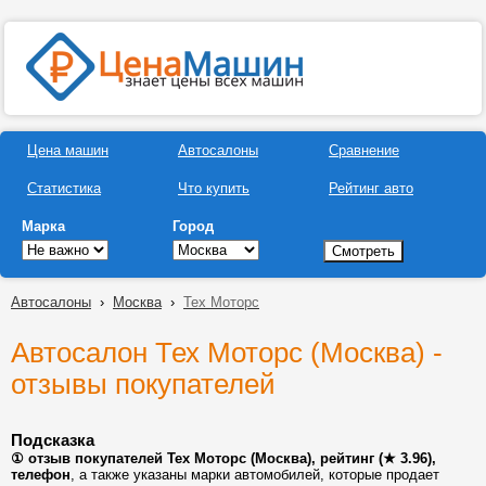
Цена машин
Автосалоны
Сравнение
Статистика
Что купить
Рейтинг авто
Марка
Город
Автосалоны
›
Москва
›
Тех Моторс
Автосалон Тех Моторс (Москва) -
отзывы покупателей
Подсказка
① отзыв покупателей Тех Моторс (Москва), рейтинг (★ 3.96),
телефон
, а также указаны марки автомобилей, которые продает