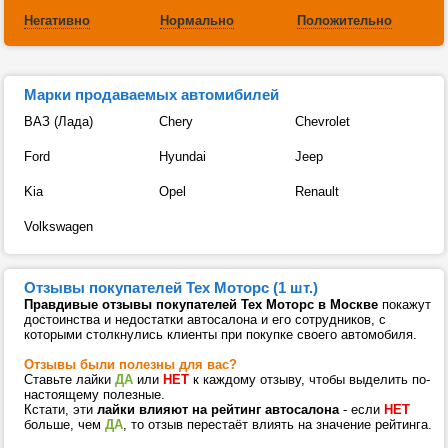
Негативно
Нормально
Положительно
Марки продаваемых автомибилей
ВАЗ (Лада)
Chery
Chevrolet
Ford
Hyundai
Jeep
Kia
Opel
Renault
Volkswagen
Отзывы покупателей Тех Моторс (1 шт.)
Правдивые отзывы покупателей Тех Моторс в Москве
покажут
достоинства и недостатки автосалона и его сотрудников, с
которыми столкнулись клиенты при покупке своего автомобиля.
Отзывы были полезны для вас?
Ставьте лайки
ДА
или
НЕТ
к каждому отзыву, чтобы выделить по-
настоящему полезные.
Кстати, эти
лайки влияют на рейтинг автосалона
- если
НЕТ
больше, чем
ДА
, то отзыв перестаёт влиять на значение рейтинга.