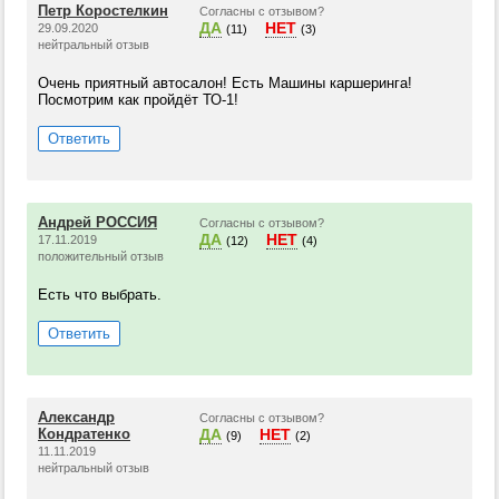
Петр Коростелкин
Согласны с отзывом?
ДА
НЕТ
29.09.2020
(11)
(3)
нейтральный отзыв
Очень приятный автосалон! Есть Машины каршеринга!
Посмотрим как пройдёт ТО-1!
Ответить
Андрей РОССИЯ
Согласны с отзывом?
ДА
НЕТ
17.11.2019
(12)
(4)
положительный отзыв
Есть что выбрать.
Ответить
Александр
Согласны с отзывом?
Кондратенко
ДА
НЕТ
(9)
(2)
11.11.2019
нейтральный отзыв