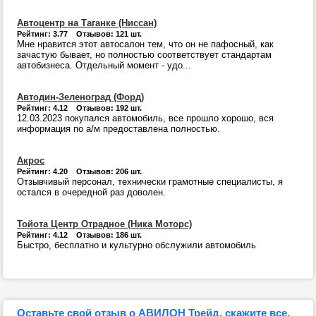
Автоцентр на Таганке (Ниссан)
Рейтинг: 3.77 Отзывов: 121 шт.
Мне нравится этот автосалон тем, что он не пафосный, как
зачастую бывает, но полностью соответствует стандартам
автобизнеса. Отдельный момент - удо...
Автодин-Зеленоград (Форд)
Рейтинг: 4.12 Отзывов: 192 шт.
12.03.2023 покупался автомобиль, все прошло хорошо, вся
информация по а/м предоставлена полностью.
Акрос
Рейтинг: 4.20 Отзывов: 206 шт.
Отзывчивый персонал, технически грамотные специалисты, я
остался в очередной раз доволен.
Тойота Центр Отрадное (Ника Моторс)
Рейтинг: 4.12 Отзывов: 186 шт.
Быстро, бесплатно и культурно обслужили автомобиль
Оставьте свой отзыв о АВИЛОН Трейд, скажите все,