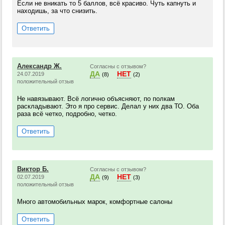
Если не вникать то 5 баллов, всё красиво. Чуть капнуть и
находишь, за что снизить.
Ответить
Александр Ж.
Согласны с отзывом?
ДА
НЕТ
24.07.2019
(8)
(2)
положительный отзыв
Не навязывают. Всё логично объясняют, по полкам
раскладывают. Это я про сервис. Делал у них два ТО. Оба
раза всё четко, подробно, четко.
Ответить
Виктор Б.
Согласны с отзывом?
ДА
НЕТ
02.07.2019
(9)
(3)
положительный отзыв
Много автомобильных марок, комфортные салоны
Ответить