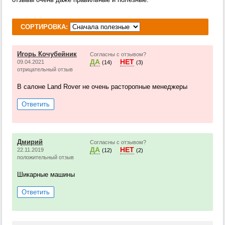
СОРТИРОВКА:
Игорь Кочубейник
Согласны с отзывом?
ДА
НЕТ
09.04.2021
(14)
(3)
отрицательный отзыв
В салоне Land Rover не очень расторопные менеджеры
Ответить
Дмирий
Согласны с отзывом?
ДА
НЕТ
22.11.2019
(12)
(2)
положительный отзыв
Шикарные машины
Ответить