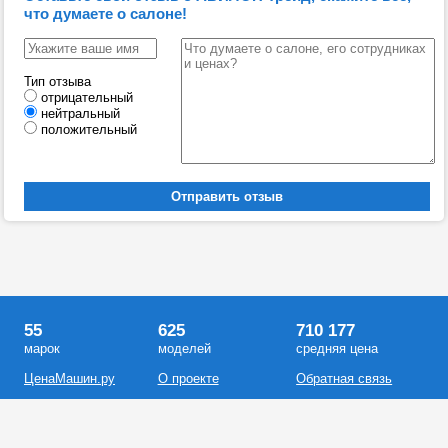
что думаете о салоне!
Тип отзыва
отрицательный
нейтральный
положительный
55
625
710 177
марок
моделей
средняя цена
ЦенаМашин.ру
О проекте
Обратная связь