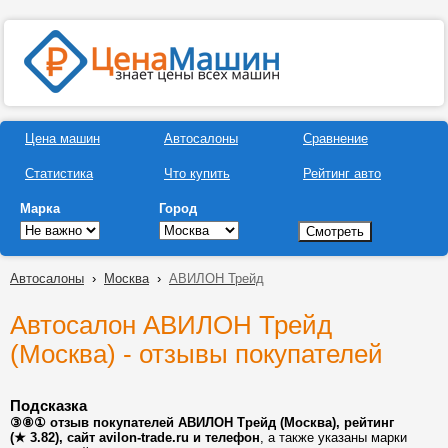
Цена машин
Автосалоны
Сравнение
Статистика
Что купить
Рейтинг авто
Марка
Город
Автосалоны
›
Москва
›
АВИЛОН Трейд
Автосалон АВИЛОН Трейд
(Москва) - отзывы покупателей
Подсказка
③⑧① отзыв покупателей АВИЛОН Трейд (Москва), рейтинг
(★ 3.82), сайт avilon-trade.ru и телефон
, а также указаны марки