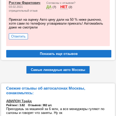
Рустэм Фаритович
Согласны с отзывом?
ДА
НЕТ
03.02.2021
(7)
(2)
отрицательный отзыв
Приехал на оценку Авто цену дали на 50 % ниже рыночно,
хотя сами по телефону уговаривали приехать! Автомабиль
даже не смотрели
Ответить
Самые ликвидные авто Москвы
Свежие отзывы об автосалонах Москвы,
ознакомьтесь:
АВИЛОН Трейд
Рейтинг: 3.82 Отзывов: 382 шт.
Приходишь за машиной за 6 млн, а все менеджеры гуляют по
салоны и говорят что заняты. Ну ок