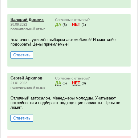
Валерий Довжик
Согласны с отзывом?
ДА
НЕТ
28.08.2022
(6)
(1)
положительный отзыв
Был очень удивлён выбором автомобилей! И смог себе
подобрать! Цены приемлемые!
Ответить
Сергей Архипов
Согласны с отзывом?
ДА
НЕТ
21.01.2022
(5)
(0)
положительный отзыв
Отличный автосалон. Менеджеры молодцы. Учитывают
потребности и подбирают подходящие варианты. Цены не
ломят.
Ответить