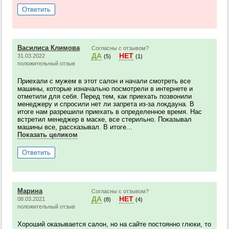
Ответить
Василиса Климова
Согласны с отзывом?
ДА
НЕТ
31.03.2022
(5)
(1)
положительный отзыв
Приехали с мужем в этот салон и начали смотреть все
машины, которые изначально посмотрели в интернете и
отметили для себя. Перед тем, как приехать позвонили
менеджеру и спросили нет ли запрета из-за локдауна. В
итоге нам разрешили приехать в определенное время. Нас
встретил менеджер в маске, все стерильно. Показывал
машины все, рассказывал. В итоге...
Показать целиком
Ответить
Марина
Согласны с отзывом?
ДА
НЕТ
08.03.2021
(8)
(4)
положительный отзыв
Хороший оказывается салон, но на сайте постоянно глюки, то