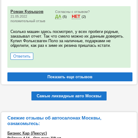
Роман Курышов
Согласны с отзывом?
ДА
НЕТ
21.05.2022
(5)
(2)
положительный отзыв
Сколько машин здесь посмотрел, у всех пробеги родные,
заказывал отчет. Так что смело можно их данным доверять.
Купил Фольксваген Поло за наличные, подарками не
обделили, как раз к зиме их резина пришлась кстати.
Ответить
Самые ликвидные авто Москвы
Свежие отзывы об автосалонах Москвы,
ознакомьтесь:
Бизнес Кар (Лексус)