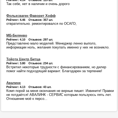
Рейтинг: 4.14 Отзывов: 119 шт.
Так себе, нет в наличии и очень дорого
Фольксваген Фаворит Хофф
Рейтинг: 4.46 Отзывов: 357 шт.
отвратительно. ремонтировался по ОСАГО,
МБ-Беляево
Рейтинг: 4.10 Отзывов: 297 шт.
Представлено мало моделей. Менеджер ленно выполз,
информации ноль, желания покупать именно у них не возникло.
Тойота Центр Битца
Рейтинг: 3.80 Отзывов: 234 шт.
Встретил некоторые трудности с финансированием, но дилер
помог найти подходящий вариант. Благодарен за терпение!
Авалинк
Рейтинг: 4.13 Отзывов: 43 шт.
Комп порой за меня окончания не верные пишет. Извините! Правки
не потдаётся! АВАЛИНК - СЕРВИС которым пользуюсь пять лет.
Отношение моё к персо...