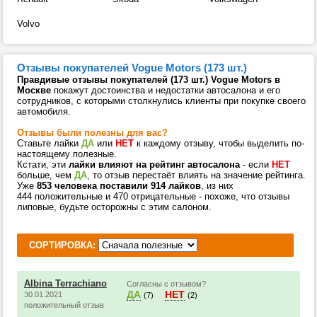
Volvo
Отзывы покупателей Vogue Motors (173 шт.)
Правдивые отзывы покупателей (173 шт.) Vogue Motors в
Москве
покажут достоинства и недостатки автосалона и его
сотрудников, с которыми столкнулись клиенты при покупке своего
автомобиля.
Отзывы были полезны для вас?
Ставьте лайки
ДА
или
НЕТ
к каждому отзыву, чтобы выделить по-
настоящему полезные.
Кстати, эти
лайки влияют на рейтинг автосалона
- если
НЕТ
больше, чем
ДА
, то отзыв перестаёт влиять на значение рейтинга.
Уже
853 человека поставили 914 лайков
, из них
444 положительные и 470 отрицательные - похоже, что отзывы
липовые, будьте осторожны с этим салоном.
СОРТИРОВКА:
Albina Terrachiano
Согласны с отзывом?
ДА
НЕТ
30.01.2021
(7)
(2)
положительный отзыв