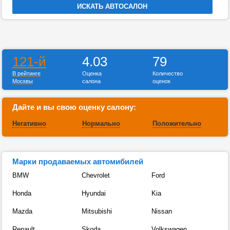
121-й
4.03
79
В рейтинге
Оценка
Количество
Москвы
салона
оценок
Дайте и вы свою оценку салону:
Негативно
Нормально
Положительно
Марки продаваемых автомибилей
BMW
Chevrolet
Ford
Honda
Hyundai
Kia
Mazda
Mitsubishi
Nissan
Renault
Skoda
Volkswagen