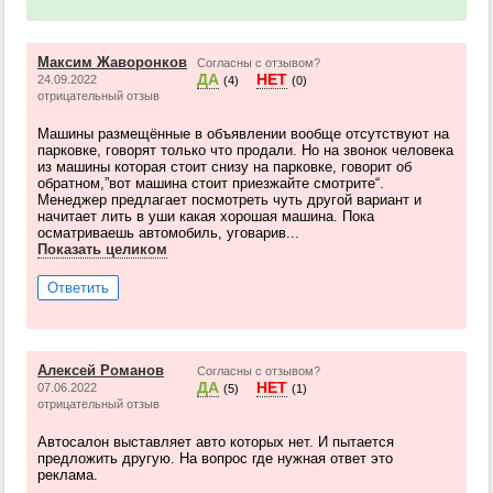
Максим Жаворонков
Согласны с отзывом?
ДА
НЕТ
24.09.2022
(4)
(0)
отрицательный отзыв
Машины размещённые в объявлении вообще отсутствуют на
парковке, говорят только что продали. Но на звонок человека
из машины которая стоит снизу на парковке, говорит об
обратном,”вот машина стоит приезжайте смотрите“.
Менеджер предлагает посмотреть чуть другой вариант и
начитает лить в уши какая хорошая машина. Пока
осматриваешь автомобиль, уговарив...
Показать целиком
Ответить
Алексей Романов
Согласны с отзывом?
ДА
НЕТ
07.06.2022
(5)
(1)
отрицательный отзыв
Автосалон выставляет авто которых нет. И пытается
предложить другую. На вопрос где нужная ответ это
реклама.