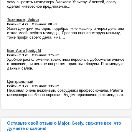
хочу выразить менеджеру Алексею Усачеву. Алексей, сразу
сделал интересное предложение,...
Техинком, Jetour
Рейтинг: 4.27 Отзывов: 88 шт.
Яшин Дмитрий молодец, подобрал мне машину и через день она
стала моей, ребята молодцы, Ярослав оценил старую мошину,
тоже профи своего дела. Яна ...
БалтАвтоТрейд-М
Рейтинг: 3.28 Отзывов: 375 шт.
Удобное расположение, грамотный персонал, доброжелательное
отношение, ни чего не напрягает, приятные бонусы. Рекомендую
данный салон.
Центральный
Рейтинг: 3.27 Отзывов: 335 шт.
Персонал очень вежливый, сотрудники профессионалы. Работа
менеджера особенно хорошая. Будем однозначно рекомендовать.
Оставьте свой отзыв о Major, Geely, скажите все, что
думаете о салоне!