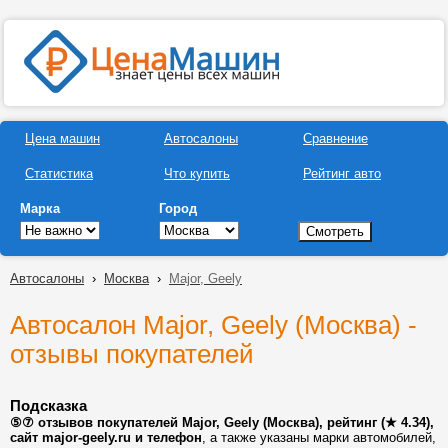
Цена машин
Автосалоны
Сравнение
Статистика
Что купить
Рейтинг авто
Марка
Город
Автосалоны
›
Москва
›
Major, Geely
Автосалон Major, Geely (Москва) -
отзывы покупателей
Подсказка
⑤⑦ отзывов покупателей Major, Geely (Москва), рейтинг (★ 4.34),
сайт major-geely.ru и телефон
, а также указаны марки автомобилей,