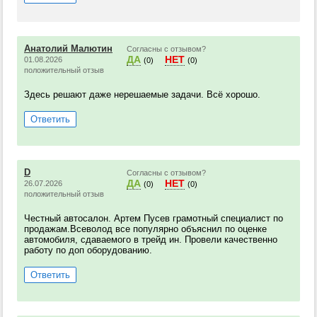
Анатолий Малютин
Согласны с отзывом?
ДА
НЕТ
01.08.2026
(0)
(0)
положительный отзыв
Здесь решают даже нерешаемые задачи. Всё хорошо.
Ответить
D
Согласны с отзывом?
ДА
НЕТ
26.07.2026
(0)
(0)
положительный отзыв
Честный автосалон. Артем Пусев грамотный специалист по
продажам.Всеволод все популярно объяснил по оценке
автомобиля, сдаваемого в трейд ин. Провели качественно
работу по доп оборудованию.
Ответить