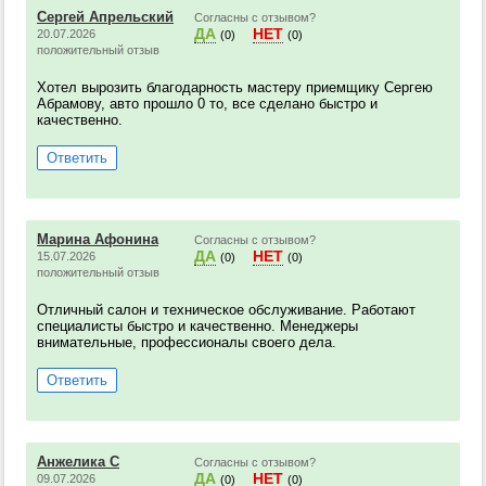
Сергей Апрельский
Согласны с отзывом?
ДА
НЕТ
20.07.2026
(0)
(0)
положительный отзыв
Хотел вырозить благодарность мастеру приемщику Сергею
Абрамову, авто прошло 0 то, все сделано быстро и
качественно.
Ответить
Марина Афонина
Согласны с отзывом?
ДА
НЕТ
15.07.2026
(0)
(0)
положительный отзыв
Отличный салон и техническое обслуживание. Работают
специалисты быстро и качественно. Менеджеры
внимательные, профессионалы своего дела.
Ответить
Анжелика С
Согласны с отзывом?
ДА
НЕТ
09.07.2026
(0)
(0)