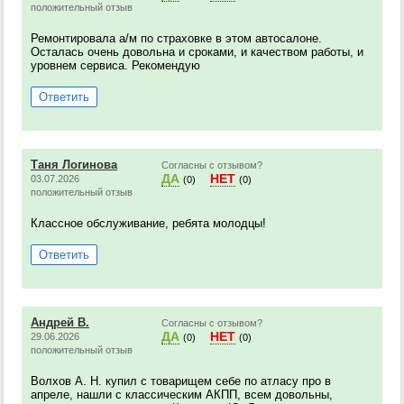
положительный отзыв
Ремонтировала а/м по страховке в этом автосалоне.
Осталась очень довольна и сроками, и качеством работы, и
уровнем сервиса. Рекомендую
Ответить
Таня Логинова
Согласны с отзывом?
ДА
НЕТ
03.07.2026
(0)
(0)
положительный отзыв
Классное обслуживание, ребята молодцы!
Ответить
Андрей В.
Согласны с отзывом?
ДА
НЕТ
29.06.2026
(0)
(0)
положительный отзыв
Волхов А. Н. купил с товарищем себе по атласу про в
апреле, нашли с классическим АКПП, всем довольны,