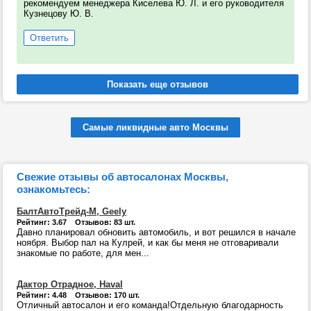
рекомендуем менеджера Киселева Ю. Л. и его руководителя
Кузнецову Ю. В.
Ответить
Самые ликвидные авто Москвы
Свежие отзывы об автосалонах Москвы,
ознакомьтесь:
БалтАвтоТрейд-М, Geely
Рейтинг: 3.67 Отзывов: 83 шт.
Давно планировал обновить автомобиль, и вот решился в начале
ноября. Выбор пал на Кулрей, и как бы меня не отговаривали
знакомые по работе, для мен...
Дактор Отрадное, Haval
Рейтинг: 4.48 Отзывов: 170 шт.
Отличный автосалон и его команда!Отдельную благодарность