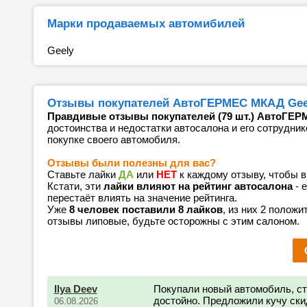
Марки продаваемых автомибилей
Geely
Отзывы покупателей АвтоГЕРМЕС МКАД Geely
Правдивые отзывы покупателей (79 шт.) АвтоГЕР
достоинства и недостатки автосалона и его сотрудник
покупке своего автомобиля.
Отзывы были полезны для вас?
Ставьте лайки
ДА
или
НЕТ
к каждому отзыву, чтобы 
Кстати, эти
лайки влияют на рейтинг автосалона
- 
перестаёт влиять на значение рейтинга.
Уже
8 человек поставили 8 лайков
, из них 2 положи
отзывы липовые, будьте осторожны с этим салоном.
Ilya Deev
Покупали новый автомобиль, ст
достойно. Предложили кучу ски
06.08.2026