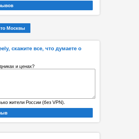
вто Москвы
y, скажите все, что думаете о
удниках и ценах?
лько жители России (без VPN).