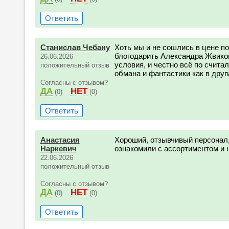
Ответить
Станислав Чебану
Хоть мы и не сошлись в цене по
блогодарить Александра Жвико
26.06.2026
условия, и честно всё по считал
положительный отзыв
обмана и фантастики как в друг
Согласны с отзывом?
ДА
НЕТ
(0)
(0)
Ответить
Анастасия
Хороший, отзывчивый персонал,
Наркевич
ознакомили с ассортиментом и 
22.06.2026
положительный отзыв
Согласны с отзывом?
ДА
НЕТ
(0)
(0)
Ответить