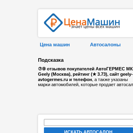
Цена машин
Автосалоны
Подсказка
⑦⑨ отзывов покупателей АвтоГЕРМЕС М
Geely (Москва), рейтинг (★ 3.73), сайт geely-
avtogermes.ru и телефон
, а также указаны
марки автомобилей, которые продает автосал