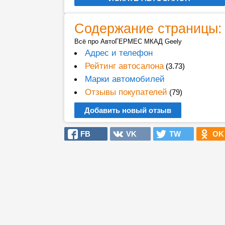
Содержание страницы:
Всё про АвтоГЕРМЕС МКАД Geely
Адрес и телефон
Рейтинг автосалона
(3.73)
Марки автомобилей
Отзывы покупателей
(79)
Добавить новый отзыв
FB
VK
TW
OK