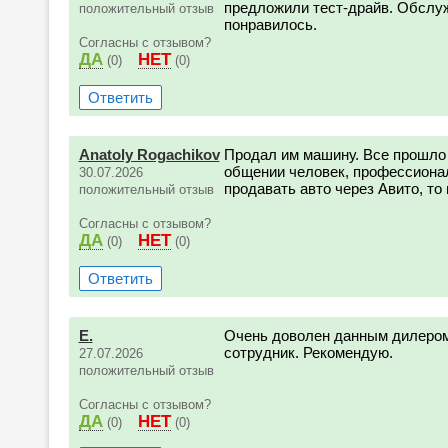
предложили тест-драйв. Обслуж
положительный отзыв
понравилось.
Согласны с отзывом?
ДА
НЕТ
(0)
(0)
Ответить
Anatoly Rogachikov
Продал им машину. Все прошло 
общении человек, профессионал
30.07.2026
продавать авто через Авито, то
положительный отзыв
Согласны с отзывом?
ДА
НЕТ
(0)
(0)
Ответить
Е.
Очень доволен данным дилером
сотрудник. Рекомендую.
27.07.2026
положительный отзыв
Согласны с отзывом?
ДА
НЕТ
(0)
(0)