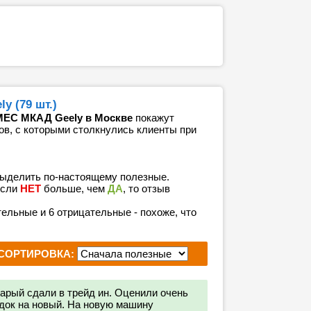
 (79 шт.)
МЕС МКАД Geely в Москве
покажут
ов, с которыми столкнулись клиенты при
выделить по-настоящему полезные.
если
НЕТ
больше, чем
ДА
, то отзыв
тельные и 6 отрицательные - похоже, что
СОРТИРОВКА:
арый сдали в трейд ин. Оценили очень
док на новый. На новую машину