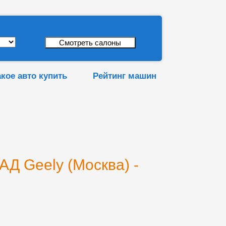
акое авто купить
Рейтинг машин
Д Geely (Москва) -