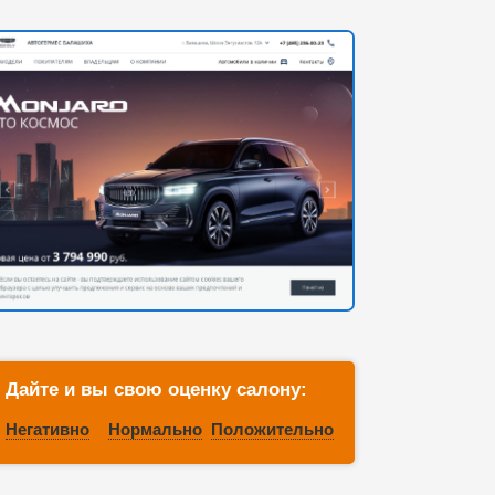
Дайте и вы свою оценку салону:
Негативно
Нормально
Положительно