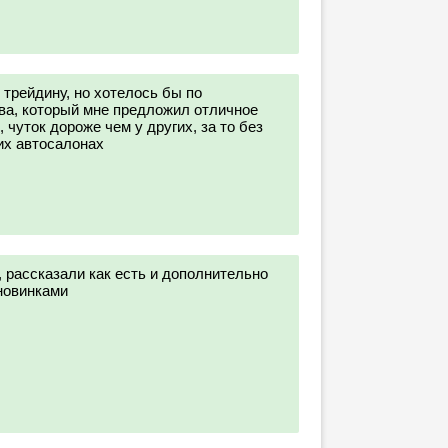
 трейдину, но хотелось бы по
ва, который мне предложил отличное
, чуток дороже чем у других, за то без
их автосалонах
 рассказали как есть и дополнительно
новинками