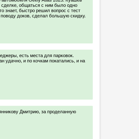
о сделке, общаться с ним было одно
то знает, быстро решил вопрос с тест
 поводу доков, сделал большую скидку.
джеры, есть места для парковок.
 удачно, и по кочкам покатались, и на
янникову Дмитрию, за проделанную