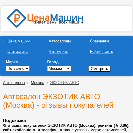
Цена машин
Автосалоны
Сравнение
Статистика
Что купить
Рейтинг авто
Марка
Город
Автосалоны
›
Москва
›
ЭКЗОТИК АВТО
Автосалон ЭКЗОТИК АВТО
(Москва) - отзывы покупателей
Подсказка
③ отзыва покупателей ЭКЗОТИК АВТО (Москва), рейтинг (★ 3.96),
сайт exoticauto.ru и телефон
, а также указаны марки автомобилей,