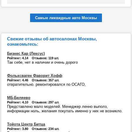
Самые ликвидные авто Москвы
Свежие отзывы об автосалонах Москвы,
ознакомьтесь:
Бизнес Кар (Лексус)
Рейтинг: 4.14 Отзывов: 119 шт.
Так себе, нет в наличии и очень дорого
Фольксваген Фаворит Хофф
Рейтинг: 4.46 Отзывов: 357 шт.
отвратительно. ремонтировался по ОСАГО,
МБ-Беляево
Рейтинг: 4.10 Отзывов: 297 шт.
Представлено мало моделей. Менеджер ленно выполз,
информации ноль, желания покупать именно у них не возникло.
Тойота Центр Битца
Рейтинг: 3.80 Отзывов: 234 шт.