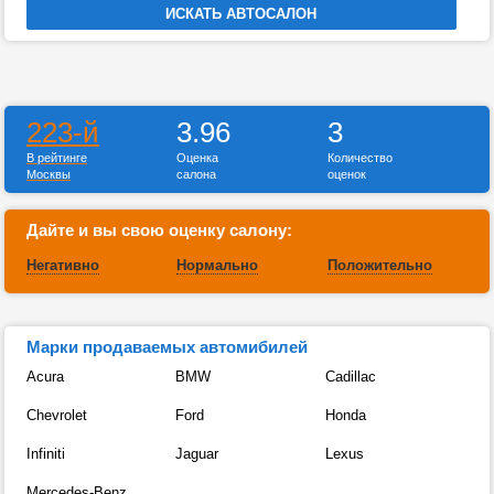
223-й
3.96
3
В рейтинге
Оценка
Количество
Москвы
салона
оценок
Дайте и вы свою оценку салону:
Негативно
Нормально
Положительно
Марки продаваемых автомибилей
Acura
BMW
Cadillac
Chevrolet
Ford
Honda
Infiniti
Jaguar
Lexus
Mercedes-Benz