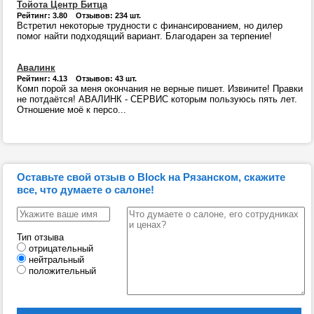
Тойота Центр Битца
Рейтинг: 3.80 Отзывов: 234 шт.
Встретил некоторые трудности с финансированием, но дилер
помог найти подходящий вариант. Благодарен за терпение!
Авалинк
Рейтинг: 4.13 Отзывов: 43 шт.
Комп порой за меня окончания не верные пишет. Извините! Правки
не потдаётся! АВАЛИНК - СЕРВИС которым пользуюсь пять лет.
Отношение моё к персо...
Оставьте свой отзыв о Block на Рязанском, скажите
все, что думаете о салоне!
Тип отзыва
отрицательный
нейтральный
положительный