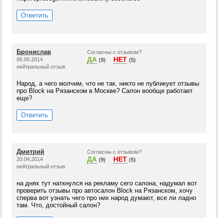
Ответить
Бронислав
Согласны с отзывом?
ДА
НЕТ
05.06.2014
(9)
(5)
нейтральный отзыв
Народ, а чего молчим, что не так, никто не публикует отзывы
про Block на Рязанском в Москве? Салон вообще работает
еще?
Ответить
Дмитрий
Согласны с отзывом?
ДА
НЕТ
20.04.2014
(9)
(5)
нейтральный отзыв
на днях тут наткнулся на рекламу сего салона, надумал вот
проверить отзывы про автосалон Block на Рязанском, хочу
сперва вот узнать чего про них народ думают, все ли ладно
там. Что, достойный салон?