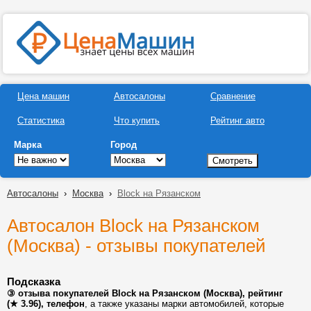
Цена машин
Автосалоны
Сравнение
Статистика
Что купить
Рейтинг авто
Марка
Город
Автосалоны
›
Москва
›
Block на Рязанском
Автосалон Block на Рязанском
(Москва) - отзывы покупателей
Подсказка
③ отзыва покупателей Block на Рязанском (Москва), рейтинг
(★ 3.96), телефон
, а также указаны марки автомобилей, которые