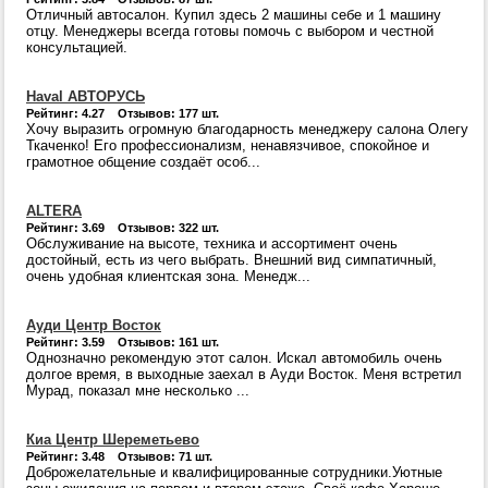
Отличный автосалон. Купил здесь 2 машины себе и 1 машину
отцу. Менеджеры всегда готовы помочь с выбором и честной
консультацией.
Haval АВТОРУСЬ
Рейтинг: 4.27 Отзывов: 177 шт.
Хочу выразить огромную благодарность менеджеру салона Олегу
Ткаченко! Его профессионализм, ненавязчивое, спокойное и
грамотное общение создаёт особ...
ALTERA
Рейтинг: 3.69 Отзывов: 322 шт.
Обслуживание на высоте, техника и ассортимент очень
достойный, есть из чего выбрать. Внешний вид симпатичный,
очень удобная клиентская зона. Менедж...
Ауди Центр Восток
Рейтинг: 3.59 Отзывов: 161 шт.
Однозначно рекомендую этот салон. Искал автомобиль очень
долгое время, в выходные заехал в Ауди Восток. Меня встретил
Мурад, показал мне несколько ...
Киа Центр Шереметьево
Рейтинг: 3.48 Отзывов: 71 шт.
Доброжелательные и квалифицированные сотрудники.Уютные