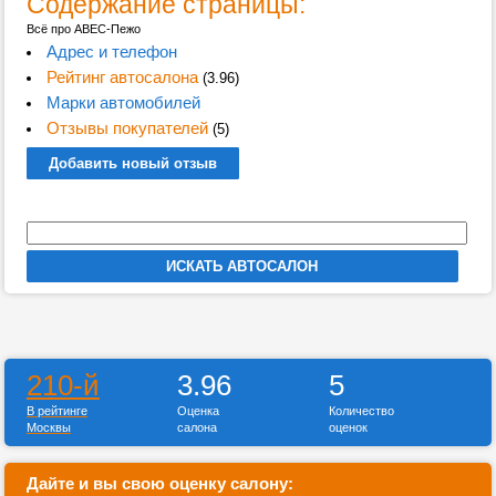
Содержание страницы:
Всё про АВЕС-Пежо
Адрес и телефон
Рейтинг автосалона
(3.96)
Марки автомобилей
Отзывы покупателей
(5)
Добавить новый отзыв
210-й
3.96
5
В рейтинге
Оценка
Количество
Москвы
салона
оценок
Дайте и вы свою оценку салону: