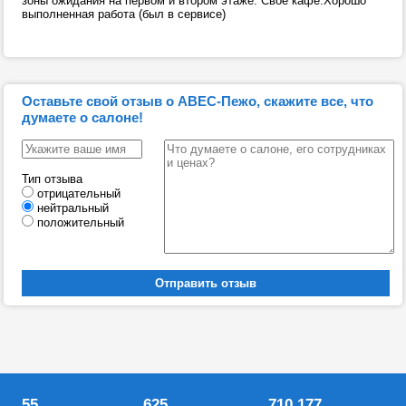
зоны ожидания на первом и втором этаже. Своё кафе.Хорошо
выполненная работа (был в сервисе)
Оставьте свой отзыв о АВЕС-Пежо, скажите все, что
думаете о салоне!
Тип отзыва
отрицательный
нейтральный
положительный
55
625
710 177