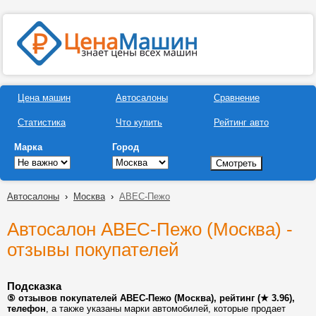
Цена машин
Автосалоны
Сравнение
Статистика
Что купить
Рейтинг авто
Марка
Город
Автосалоны
›
Москва
›
АВЕС-Пежо
Автосалон АВЕС-Пежо (Москва) -
отзывы покупателей
Подсказка
⑤ отзывов покупателей АВЕС-Пежо (Москва), рейтинг (★ 3.96),
телефон
, а также указаны марки автомобилей, которые продает