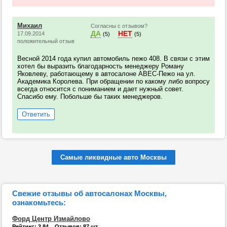
Михаил
Согласны с отзывом?
ДА
НЕТ
17.09.2014
(5)
(5)
положительный отзыв
Весной 2014 года купил автомобиль пежо 408. В связи с этим
хотел бы выразить благодарность менеджеру Роману
Яковлеву, работающему в автосалоне АВЕС-Пежо на ул.
Академика Королева. При обращении по какому либо вопросу
всегда относится с пониманием и дает нужный совет.
Спасибо ему. Побольше бы таких менеджеров.
Ответить
Самые ликвидные авто Москвы
Свежие отзывы об автосалонах Москвы,
ознакомьтесь:
Форд Центр Измайлово
Рейтинг: 3.84 Отзывов: 87 шт.