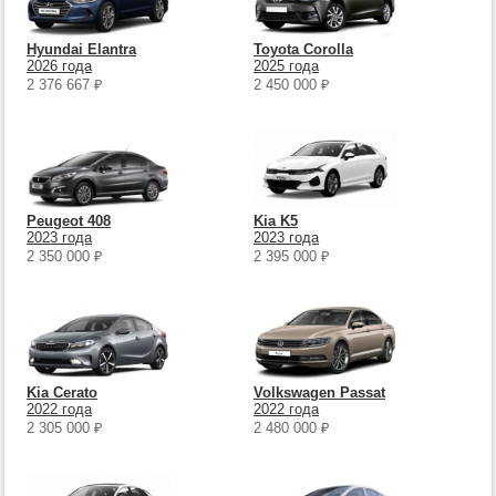
Hyundai Elantra
Toyota Corolla
2026 года
2025 года
2 376 667
₽
2 450 000
₽
Peugeot 408
Kia K5
2023 года
2023 года
2 350 000
₽
2 395 000
₽
Kia Cerato
Volkswagen Passat
2022 года
2022 года
2 305 000
₽
2 480 000
₽