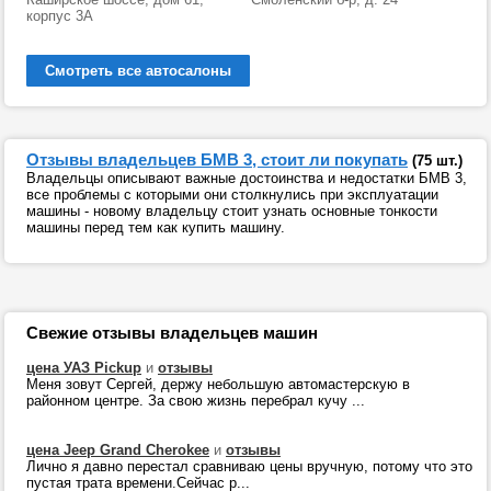
корпус 3А
Смотреть все автосалоны
Отзывы владельцев БМВ 3, стоит ли покупать
(75 шт.)
Владельцы описывают важные достоинства и недостатки БМВ 3,
все проблемы с которыми они столкнулись при эксплуатации
машины - новому владельцу стоит узнать основные тонкости
машины перед тем как купить машину.
Свежие отзывы владельцев машин
цена УАЗ Pickup
и
отзывы
Меня зовут Сергей, держу небольшую автомастерскую в
районном центре. За свою жизнь перебрал кучу ...
цена Jeep Grand Cherokee
и
отзывы
Лично я давно перестал сравниваю цены вручную, потому что это
пустая трата времени.Сейчас р...