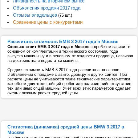
Ликвидность на вторичном рынке
Объявления продажи 2017 года
Отзывы владельцев
(75 шт.)
Сравнение цены с конкурентами
Рассчитать стоимость БМВ 3 2017 года в Москве
Сколько стоит БМВ 3 2017 года в Москве
с пробегом зависит в
основном от комплектации и технического состояния, года
выпуска машины ну и в основном от жадности продавца, невзирая
на достоинства и недостатки машины.
Средняя стоимость БМВ 3 2017 года рассчитана на основе
3 объявлений о продаже с авито, дром.ру и других сайтов. При
расчете цены не учитываются такие технические характеристики
как объем двигателя, общий пробег или наличие либо отсутствие
тех или иных опций машины. Учет всех этих параметров сделает
очень сложным расчет средней цены.
Статистика (динамика) средней цены BMW 3 2017 в
Москве
График показывает динамику средней цены машины за последние