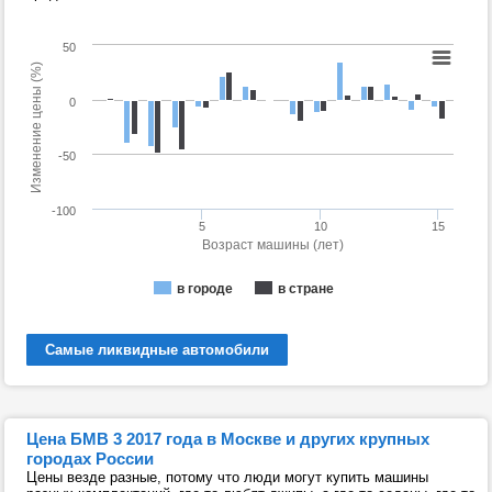
50
Изменение цены (%)
0
-50
-100
5
10
15
Возраст машины (лет)
в городе
в стране
Самые ликвидные автомобили
Цена БМВ 3 2017 года в Москве и других крупных
городах России
Цены везде разные, потому что люди могут купить машины