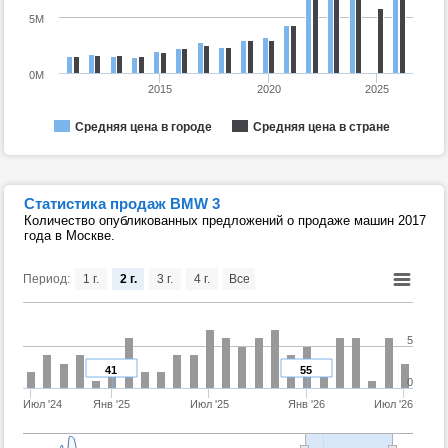
5M
0M
2015
2020
2025
Средняя цена в городе
Средняя цена в стране
Статистика продаж BMW 3
Количество опубликованных предложений о продаже машин 2017
года в Москве.
Период:
1 г.
2 г.
3 г.
4 г.
Все
5
41
55
0
Июл '24
Янв '25
Июл '25
Янв '26
Июл '26