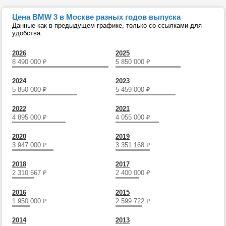
Цена BMW 3 в Москве разных годов выпуска
Данные как в предыдущем графике, только со ссылками для
удобства.
2026
2025
8 490 000
₽
5 850 000
₽
2024
2023
5 850 000
₽
5 459 000
₽
2022
2021
4 895 000
₽
4 055 000
₽
2020
2019
3 947 000
₽
3 351 168
₽
2018
2017
2 310 667
₽
2 400 000
₽
2016
2015
1 950 000
₽
2 599 722
₽
2014
2013