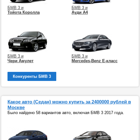
БМВ 3 и
БМВ 3 и
Тойота Королла
Ауди А4
БМВ 3 и
БМВ 3 и
Чери Амулет
Mercedes-Benz E-класс
Конкуренты БМВ 3
Какое авто (Седан) можно купить за 2400000 рублей в
Москве
Было найдено 58 вариантов авто, включая БМВ 3 2017 года.