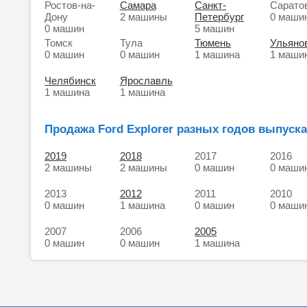
Ростов-на-
Самара
Санкт-
Сарато
Дону
2 машины
Петербург
0 маши
0 машин
5 машин
Томск
Тула
Тюмень
Ульяно
0 машин
0 машин
1 машина
1 маши
Челябинск
Ярославль
1 машина
1 машина
Продажа Ford Explorer разных годов выпуска
2019
2018
2017
2016
2 машины
2 машины
0 машин
0 маши
2013
2012
2011
2010
0 машин
1 машина
0 машин
0 маши
2007
2006
2005
0 машин
0 машин
1 машина