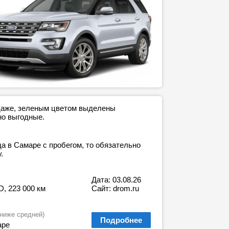
одаже, зеленым цветом выделены
но выгодные.
а в Самаре с пробегом, то обязательно
.
Дата: 03.08.26
D, 223 000 км
Сайт: drom.ru
 ниже средней)
Подробнее
аре