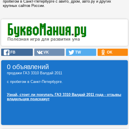
пробегом в Санкт-Петербурге с авито, дром, авто.ру и других
крупных сайтов России.
FB
VK
TW
OK
0 объявлений
продажи ГАЗ 3310 Валдай 2011
с пробегом в Санкт-Петербурге.
Узнай, стоит ли покупать ГАЗ 3310 Валдай 2011 года - отзывы
владельцев подскажут