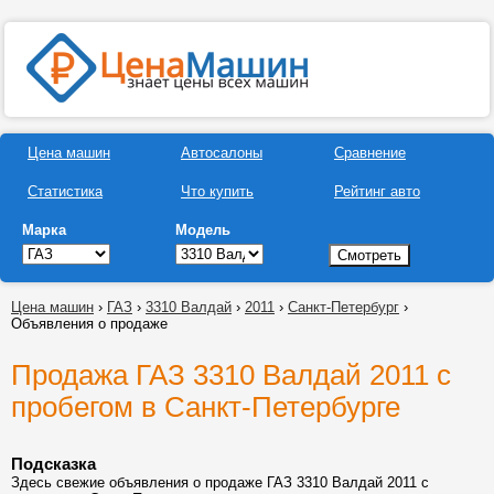
Цена машин
Автосалоны
Сравнение
Статистика
Что купить
Рейтинг авто
Марка
Модель
Цена машин
›
ГАЗ
›
3310 Валдай
›
2011
›
Санкт-Петербург
›
Объявления о продаже
Продажа ГАЗ 3310 Валдай 2011 с
пробегом в Санкт-Петербурге
Подсказка
Здесь свежие объявления о продаже ГАЗ 3310 Валдай 2011 с