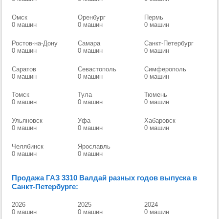
Омск
Оренбург
Пермь
0 машин
0 машин
0 машин
Ростов-на-Дону
Самара
Санкт-Петербург
0 машин
0 машин
0 машин
Саратов
Севастополь
Симферополь
0 машин
0 машин
0 машин
Томск
Тула
Тюмень
0 машин
0 машин
0 машин
Ульяновск
Уфа
Хабаровск
0 машин
0 машин
0 машин
Челябинск
Ярославль
0 машин
0 машин
Продажа ГАЗ 3310 Валдай разных годов выпуска в
Санкт-Петербурге:
2026
2025
2024
0 машин
0 машин
0 машин