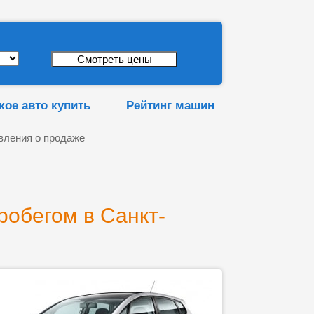
кое авто купить
Рейтинг машин
вления о продаже
робегом в Санкт-