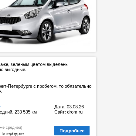
одаже, зеленым цветом выделены
но выгодные.
нкт-Петербурге с пробегом, то обязательно
.
г
Дата: 03.08.26
редний, 233 535 км
Сайт: drom.ru
же средней)
Подробнее
Петербурге