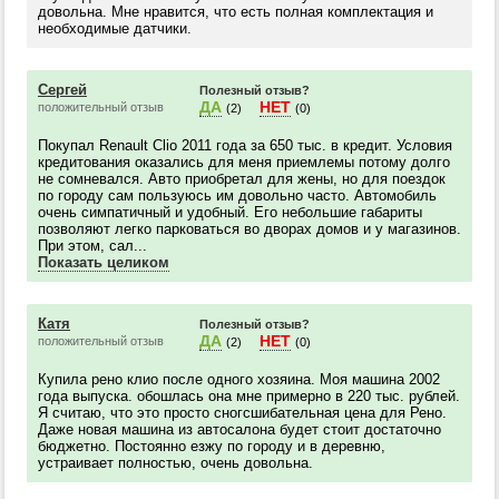
довольна. Мне нравится, что есть полная комплектация и
необходимые датчики.
Сергей
Полезный отзыв?
ДА
НЕТ
положительный отзыв
(2)
(0)
Покупал Renault Clio 2011 года за 650 тыс. в кредит. Условия
кредитования оказались для меня приемлемы потому долго
не сомневался. Авто приобретал для жены, но для поездок
по городу сам пользуюсь им довольно часто. Автомобиль
очень симпатичный и удобный. Его небольшие габариты
позволяют легко парковаться во дворах домов и у магазинов.
При этом, сал...
Показать целиком
Катя
Полезный отзыв?
ДА
НЕТ
положительный отзыв
(2)
(0)
Купила рено клио после одного хозяина. Моя машина 2002
года выпуска. обошлась она мне примерно в 220 тыс. рублей.
Я считаю, что это просто сногсшибательная цена для Рено.
Даже новая машина из автосалона будет стоит достаточно
бюджетно. Постоянно езжу по городу и в деревню,
устраивает полностью, очень довольна.