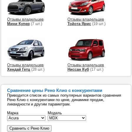
Отзывы владельцев
Отзывы владельцев
Мини Купер
(7 шт.)
Тойота Ярис
(19 шт.)
Отзывы владельцев
Отзывы владельцев
Хендай Гетц
(28 шт.)
Ниссан Куб
(17 шт.)
Сравнение цены Рено Клио с конкурентами
Приводится список из самых популярных вариантов сравнения
Рено Клио с конкурентами по цене, динамике продаж,
ликвидности и другим параметрам.
Марка
Модель