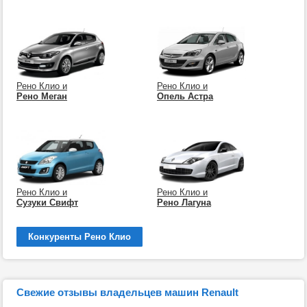
Рено Клио и
Рено Клио и
Рено Меган
Опель Астра
Рено Клио и
Рено Клио и
Сузуки Свифт
Рено Лагуна
Конкуренты Рено Клио
Свежие отзывы владельцев машин Renault