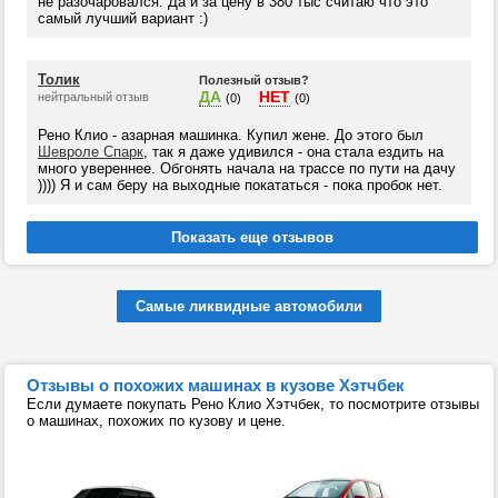
не разочаровался. Да и за цену в 380 тыс считаю что это
самый лучший вариант :)
Толик
Полезный отзыв?
ДА
НЕТ
нейтральный отзыв
(0)
(0)
Рено Клио - азарная машинка. Купил жене. До этого был
Шевроле Спарк
, так я даже удивился - она стала ездить на
много увереннее. Обгонять начала на трассе по пути на дачу
)))) Я и сам беру на выходные покататься - пока пробок нет.
Самые ликвидные автомобили
Отзывы о похожих машинах в кузове Хэтчбек
Если думаете покупать Рено Клио Хэтчбек, то посмотрите отзывы
о машинах, похожих по кузову и цене.