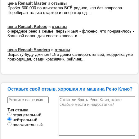
цена Renault Master
и
отзывы
Пробег 600.000 по двигателю ВСЁ родное, кпп без вопросов.
Перебирал только стартер и генератор од...
цена Renault Koleos
и
отзывы
очередное рено в семье. первый был - флюенс. что понравилось -
большой салон для своего класса. к...
цена Renault Sandero
и
отзывы
Вырасту-буду джипом! Это девиз сандеро-степвей, мордочка уже
подходящая, сзади красавчик, рейлинг...
Оставьте свой отзыв, хорошая ли машина Рено Клио?
Тип отзыва
отрицательный
нейтральный
положительный