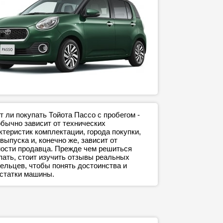
т ли покупать Тойота Пассо с пробегом -
обычно зависит от технических
ктеристик комплектации, города покупки,
 выпуска и, конечно же, зависит от
ости продавца. Прежде чем решиться
пать, стоит изучить отзывы реальных
ельцев, чтобы понять достоинства и
статки машины.