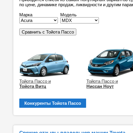
по цене, динамике продаж, ликвидности и другим пара
Марка
Модель
Тойота Пассо и
Тойота Пассо и
Тойота Витц
Ниссан Ноут
Конкуренты Тойота Пассо
Свежие отзывы владельцев машин Toyota