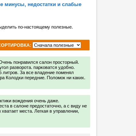
се минусы, недостатки и слабые
ыделить по-настоящему полезные.
СОРТИРОВКА:
 Очень понравился салон просторный.
угол разворота. парковатся удобно.
 литров. За все владение поменял
ра Колодки передние. Поломок ни каких.
ктики вождения очень даже.
ста в салоне предостаточно, а с виду не
 хватает места. Легкая в управлении,