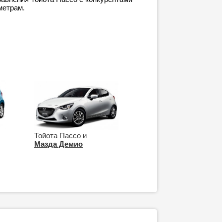
метрам.
Тойота Пассо и
Мазда Демио