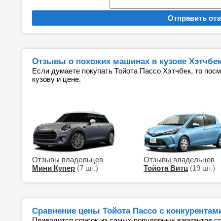
Отзывы о похожих машинах в кузове Хэтчбе
Если думаете покупать Тойота Пассо Хэтчбек, то пос
кузову и цене.
Отзывы владельцев
Отзывы владельцев
Мини Купер
(7 шт.)
Тойота Витц
(19 шт.)
Сравнение цены Тойота Пассо с конкурентам
Приводится список из самых популярных вариантов ср