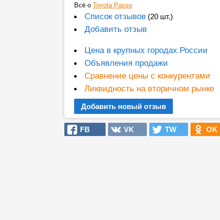
Всё о
Toyota Passo
Список отзывов
(20 шт.)
Добавить отзыв
Цена в крупных городах России
Объявления продажи
Сравнение цены с конкурентами
Ликвидность на вторичном рынке
Добавить новый отзыв
FB
VK
TW
OK