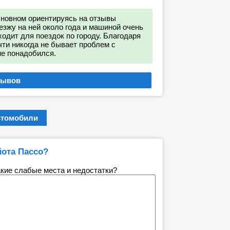
сновном ориентируясь на отзывы
езжу на ней около года и машиной очень
одит для поездок по городу. Благодаря
ти никогда не бывает проблем с
не понадобился.
втомобили
йота Пассо?
акие слабые места и недостатки?