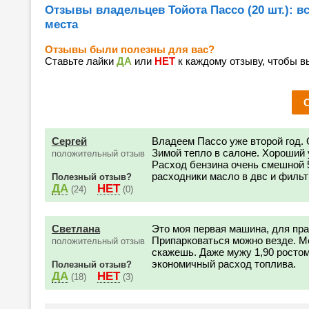
Отзывы владельцев Тойота Пассо (20 шт.): в
места
Отзывы были полезны для вас?
Ставьте лайки
ДА
или
НЕТ
к каждому отзыву, чтобы в
Сергей
Владеем Пассо уже второй год.
Зимой тепло в салоне. Хороший 
положительный отзыв
Расход бензина очень смешной 5
расходники масло в двс и фильт
Полезный отзыв?
ДА
НЕТ
(24)
(0)
Светлана
Это моя первая машина, для пра
Припарковаться можно везде. Ме
положительный отзыв
скажешь. Даже мужу 1,90 ростом
экономичный расход топлива.
Полезный отзыв?
ДА
НЕТ
(18)
(3)