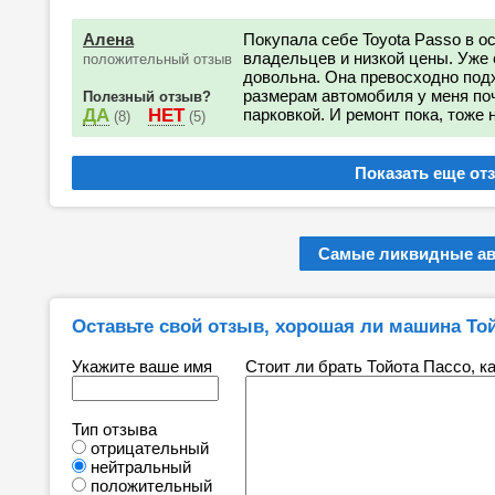
Алена
Покупала себе Toyota Passo в о
владельцев и низкой цены. Уже 
положительный отзыв
довольна. Она превосходно подх
размерам автомобиля у меня поч
Полезный отзыв?
ДА
НЕТ
парковкой. И ремонт пока, тоже 
(8)
(5)
Самые ликвидные а
Оставьте свой отзыв, хорошая ли машина То
Укажите ваше имя
Стоит ли брать Тойота Пассо, к
Тип отзыва
отрицательный
нейтральный
положительный