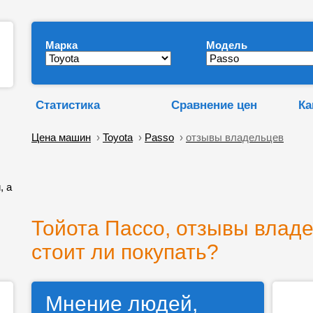
Марка
Модель
Статистика
Сравнение цен
Ка
Цена машин
›
Toyota
›
Passo
›
отзывы владельцев
, а
Тойота Пассо, отзывы владе
стоит ли покупать?
Мнение людей,