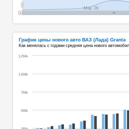
Мар '26
График цены нового авто ВАЗ (Лада) Granta
Как менялась с годами средняя цена нового автомобил
1,250k
1,000k
750k
500k
250k