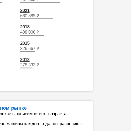
2021
₽
660 889
2018
₽
498 000
2015
₽
326 667
2012
₽
278 333
чном рынке
оскве в зависимости от возраста
ене машины каждого года по сравнению с