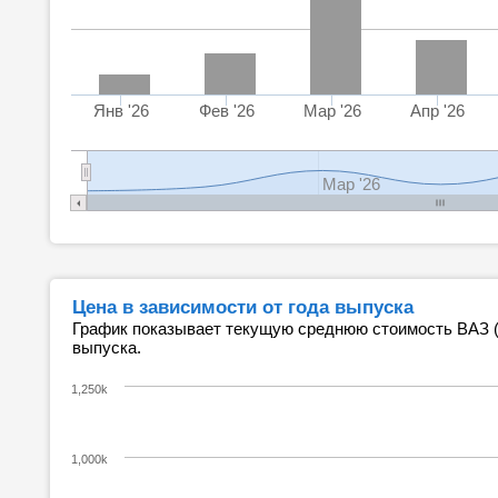
Янв '26
Фев '26
Мар '26
Апр '26
Мар '26
Цена в зависимости от года выпуска
График показывает текущую среднюю стоимость ВАЗ (Л
выпуска.
1,250k
1,000k