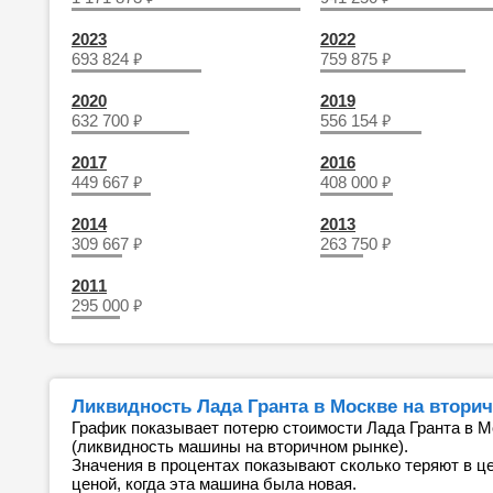
2023
2022
₽
₽
693 824
759 875
2020
2019
₽
₽
632 700
556 154
2017
2016
₽
₽
449 667
408 000
2014
2013
₽
₽
309 667
263 750
2011
₽
295 000
Ликвидность Лада Гранта в Москве на втори
График показывает потерю стоимости Лада Гранта в М
(ликвидность машины на вторичном рынке).
Значения в процентах показывают сколько теряют в ц
ценой, когда эта машина была новая.