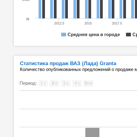
0k
2012.5
2015
2017.5
Средняя цена в городе
С
Статистика продаж ВАЗ (Лада) Granta
Количество опубликованных предложений о продаже м
Период:
1 г.
2 г.
3 г.
4 г.
Все