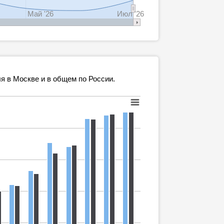
Май '26
Июл '26
я в Москве и в общем по России.