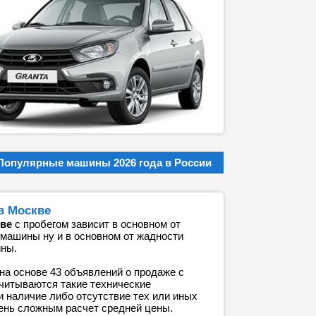
Популярные машины 2026 года в России
 в Москве
кве
с пробегом зависит в основном от
 машины ну и в основном от жадности
ины.
на основе 43 объявлений о продаже с
 учитываются такие технические
и наличие либо отсутствие тех или иных
ень сложным расчет средней цены.