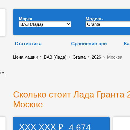
Марка
Модель
Статистика
Сравнение цен
Ка
Цена машин
›
ВАЗ (Лада)
›
Granta
›
2026
›
Москва
аж,
Сколько стоит Лада Гранта 2
Москве
₽
ХХХ ХХХ
4 674