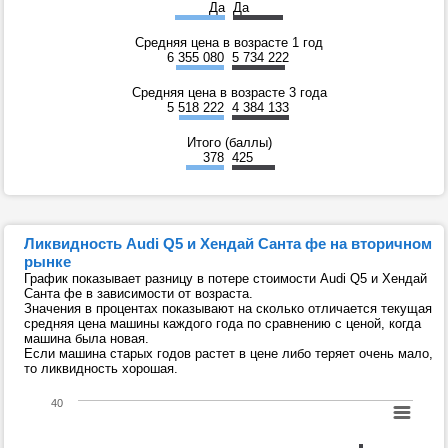
Да
Да
Средняя цена в возрасте 1 год
6 355 080
5 734 222
Средняя цена в возрасте 3 года
5 518 222
4 384 133
Итого (баллы)
378
425
Ликвидность Audi Q5 и Хендай Санта фе на вторичном
рынке
График показывает разницу в потере стоимости Audi Q5 и Хендай
Санта фе в зависимости от возраста.
Значения в процентах показывают на сколько отличается текущая
средняя цена машины каждого года по сравнению с ценой, когда
машина была новая.
Если машина старых годов растет в цене либо теряет очень мало,
то ликвидность хорошая.
40