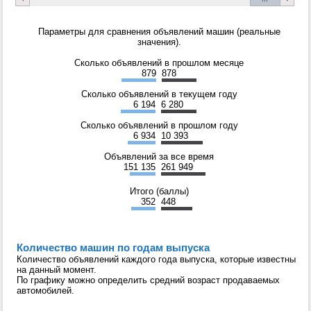
Параметры для сравнения объявлений машин (реальные
значения).
Сколько объявлений в прошлом месяце
879
878
Сколько объявлений в текущем году
6 194
6 280
Сколько объявлений в прошлом году
6 934
10 393
Объявлений за все время
151 135
261 949
Итого (баллы)
352
448
Количество машин по годам выпуска
Количество объявлений каждого года выпуска, которые известны
на данный момент.
По графику можно определить средний возраст продаваемых
автомобилей.