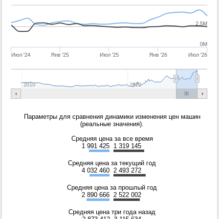
2.5M
0M
Июл '24
Янв '25
Июл '25
Янв '26
Июл '26
2010
2020
Параметры для сравнения динамики изменения цен машин
(реальные значения).
Средняя цена за все время
1 991 425
1 319 145
Средняя цена за текущий год
4 032 460
2 493 272
Средняя цена за прошлый год
2 890 666
2 522 002
Средняя цена три года назад