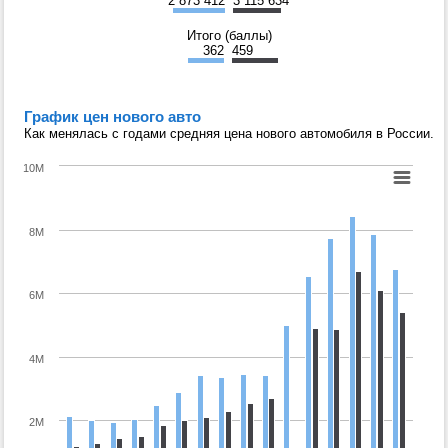
2 873 412
3 115 634
Итого (баллы)
362
459
График цен нового авто
Как менялась с годами средняя цена нового автомобиля в России.
10M
8M
6M
4M
2M