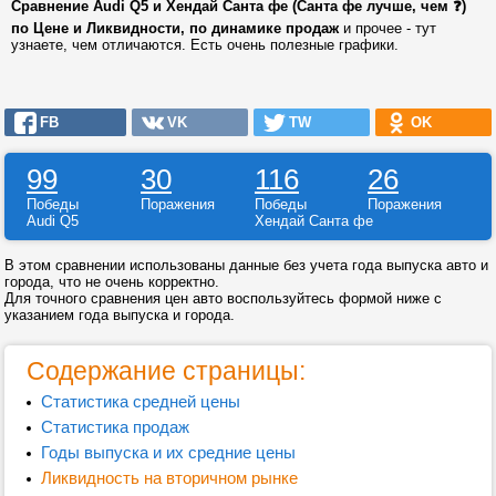
Сравнение Audi Q5 и Хендай Санта фе (Санта фе лучше, чем ❓)
по Цене и Ликвидности, по динамике продаж
и прочее - тут
узнаете, чем отличаются. Есть очень полезные графики.
FB
VK
TW
OK
99
30
116
26
Победы
Поражения
Победы
Поражения
Audi Q5
Хендай Санта фе
В этом сравнении использованы данные без учета года выпуска авто и
города, что не очень корректно.
Для точного сравнения цен авто воспользуйтесь формой ниже с
указанием года выпуска и города.
Содержание страницы:
Статистика средней цены
Статистика продаж
Годы выпуска и их средние цены
Ликвидность на вторичном рынке