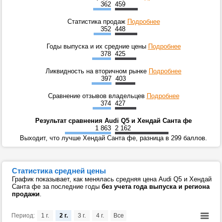
362
459
Статистика продаж
Подробнее
352
448
Годы выпуска и их средние цены
Подробнее
378
425
Ликвидность на вторичном рынке
Подробнее
397
403
Сравнение отзывов владельцев
Подробнее
374
427
Результат сравнения Audi Q5 и Хендай Санта фе
1 863
2 162
Выходит, что лучше Хендай Санта фе, разница в 299 баллов.
Статистика средней цены
График показывает, как менялась средняя цена Audi Q5 и Хендай
Санта фе за последние годы
без учета года выпуска и региона
продажи
.
Период:
1 г.
2 г.
3 г.
4 г.
Все