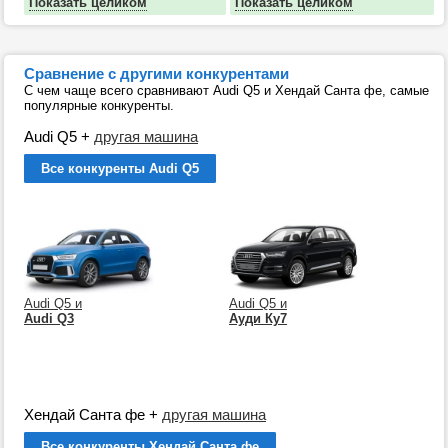
Показать целиком
Показать целиком
Сравнение с другими конкурентами
С чем чаще всего сравнивают Audi Q5 и Хендай Санта фе, самые
популярные конкуренты.
Audi Q5
+
другая машина
Все конкуренты Audi Q5
Audi Q5 и
Audi Q5 и
Audi Q3
Ауди Ку7
Хендай Санта фе
+
другая машина
Все конкуренты Хендай Санта фе