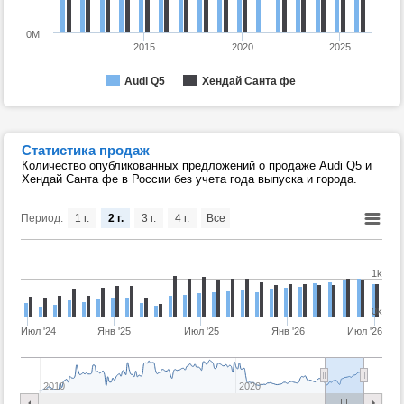
0M
2015
2020
2025
Audi Q5
Хендай Санта фе
Статистика продаж
Количество опубликованных предложений о продаже Audi Q5 и
Хендай Санта фе в России без учета года выпуска и города.
Период:
1 г.
2 г.
3 г.
4 г.
Все
1k
0k
Июл '24
Янв '25
Июл '25
Янв '26
Июл '26
2010
2020