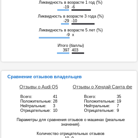
Ликвидность в возрасте 1 год (%)
-19
-6
Ликвидность в возрасте 3 года (%)
-29
-10
Ликвидность в возрасте 5 лет (%)
-9
x
Итого (баллы)
397
403
Сравнение отзывов владельцев
Отзывы о Audi Q5
Отзывы о Хендай Санта фе
Всего:
41
Всего:
35
Положительные:
28
Положительные:
19
Нейтральные:
3
Нейтральные:
7
Отрицательные:
10
Отрицательные:
9
Параметры для сравнения отзывов о машинах (реальные
значения).
Количество отрицательных отзывов