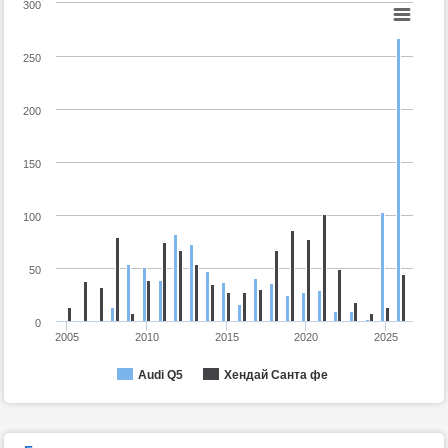
300
250
200
150
100
50
0
2005
2010
2015
2020
2025
Audi Q5
Хендай Санта фе