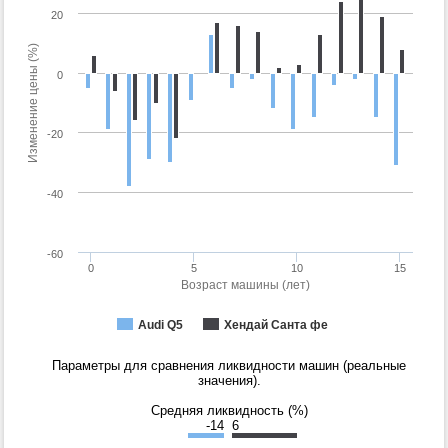
20
Изменение цены (%)
0
-20
-40
-60
0
5
10
15
Возраст машины (лет)
Audi Q5
Хендай Санта фе
Параметры для сравнения ликвидности машин (реальные
значения).
Средняя ликвидность (%)
-14
6