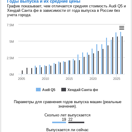
Годы выпуска и их средние цены
График показывает, чем отличается средняя стоимость Audi Q5 и
Хендай Санта фе в зависимости от года выпуска в России без
учета города.
7.5M
5M
2.5M
0M
2005
2010
2015
2020
2025
Audi Q5
Хендай Санта фе
Параметры для сравнения годов выпуска машин (реальные
значения).
Сколько лет выпускается
19
22
Выпускается ли сейчас