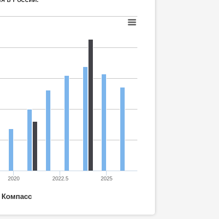
2020
2022.5
2025
 Компасс