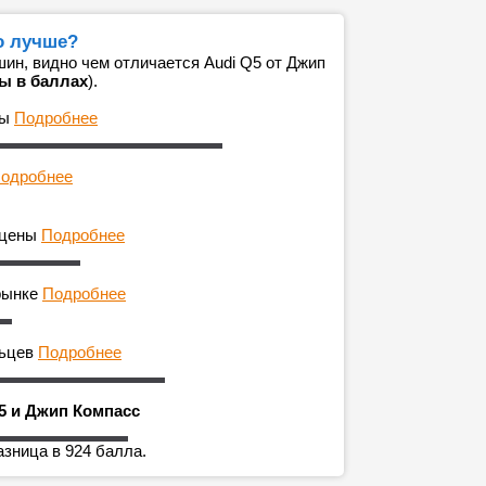
о лучше?
ин, видно чем отличается Audi Q5 от Джип
ы в баллах
).
ны
Подробнее
одробнее
 цены
Подробнее
рынке
Подробнее
льцев
Подробнее
5 и Джип Компасс
азница в 924 балла.