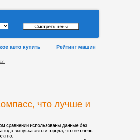
кое авто купить
Рейтинг машин
сс
омпасс, что лучше и
ом сравнении использованы данные без
а года выпуска авто и города, что не очень
ектно.