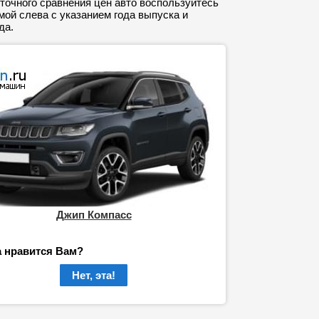
точного сравнения цен авто воспользуйтесь
ой слева с указанием года выпуска и
да.
Джип Компасс
а нравится Вам?
Нет, эта!