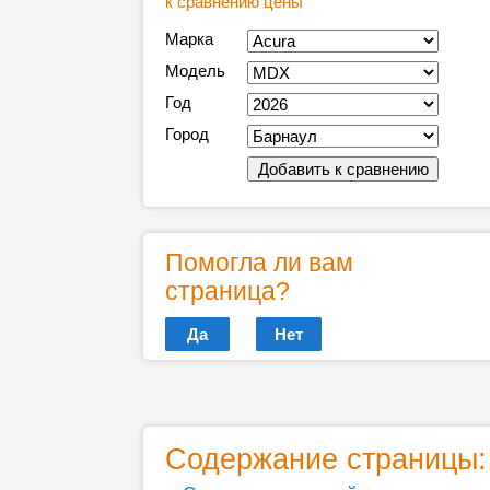
к сравнению цены
Марка
Модель
Год
Город
Помогла ли вам
страница?
Да
Нет
Содержание страницы: