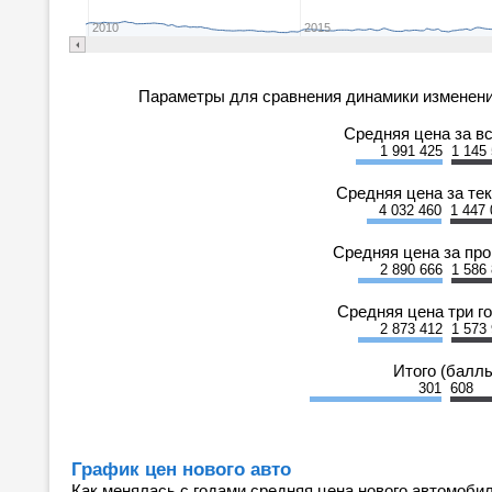
2010
2015
Параметры для сравнения динамики изменени
Средняя цена за в
1 991 425
1 145
Средняя цена за те
4 032 460
1 447 
Средняя цена за пр
2 890 666
1 586
Средняя цена три г
2 873 412
1 573
Итого (балл
301
608
График цен нового авто
Как менялась с годами средняя цена нового автомобил