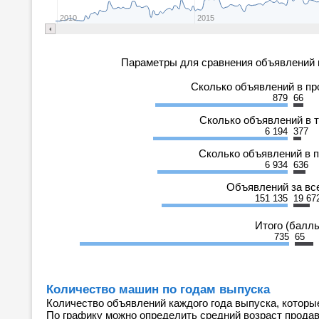
2010
2015
Параметры для сравнения объявлений 
Сколько объявлений в п
879
66
Сколько объявлений в 
6 194
377
Сколько объявлений в 
6 934
636
Объявлений за вс
151 135
19 67
Итого (балл
735
65
Количество машин по годам выпуска
Количество объявлений каждого года выпуска, которы
По графику можно определить средний возраст прода