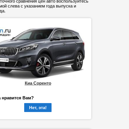
точного сравнения цен авто воспользуйтесь
ой слева с указанием года выпуска и
да.
Киа Соренто
а нравится Вам?
Нет, эта!