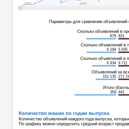
2010
2015
Параметры для сравнения объявлений 
Сколько объявлений в п
879
831
Сколько объявлений в 
6 194
5 935
Сколько объявлений в 
6 934
9 711
Объявлений за вс
151 135
271 7
Итого (балл
359
441
Количество машин по годам выпуска
Количество объявлений каждого года выпуска, которы
По графику можно определить средний возраст прода