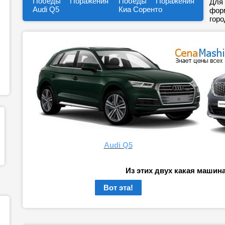
Победы
Поражения
Победы
Поражения
Для 
Audi Q5
Киа Соренто
форм
горо
Audi Q5
Из этих двух какая машин
Вот эта!