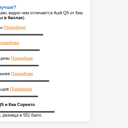
 лучше?
н, видно чем отличается Audi Q5 от Киа
ы в баллах
).
ны
Подробнее
одробнее
 цены
Подробнее
рынке
Подробнее
льцев
Подробнее
Q5 и Киа Соренто
, разница в 551 балл.