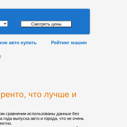
кое авто купить
Рейтинг машин
о
ренто, что лучше и
ом сравнении использованы данные без
а года выпуска авто и города, что не очень
ектно.