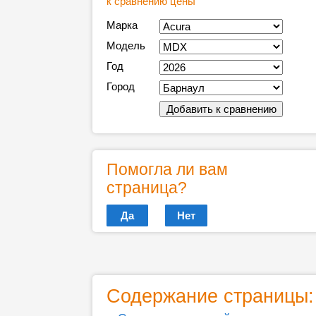
к сравнению цены
Марка
Модель
Год
Город
Помогла ли вам
страница?
Да
Нет
Содержание страницы: