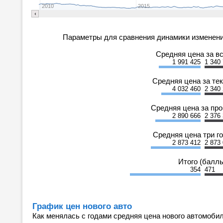
2010
2015
Параметры для сравнения динамики изменени
Средняя цена за в
1 991 425
1 340
Средняя цена за те
4 032 460
2 340
Средняя цена за пр
2 890 666
2 376
Средняя цена три г
2 873 412
2 873
Итого (балл
354
471
График цен нового авто
Как менялась с годами средняя цена нового автомобил