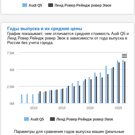
Audi Q5
Ленд Ровер Рейндж ровер Эвок
Годы выпуска и их средние цены
График показывает, чем отличается средняя стоимость Audi Q5 и
Ленд Ровер Рейндж ровер Эвок в зависимости от года выпуска в
России без учета города.
7.5M
5M
2.5M
0M
2010
2015
2020
2025
Audi Q5
Ленд Ровер Рейндж ровер Эвок
Параметры для сравнения годов выпуска машин (реальные