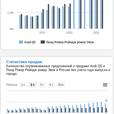
2.5M
0M
2015
2020
2025
Audi Q5
Ленд Ровер Рейндж ровер Эвок
Статистика продаж
Количество опубликованных предложений о продаже Audi Q5 и
Ленд Ровер Рейндж ровер Эвок в России без учета года выпуска и
города.
Период:
1 г.
2 г.
3 г.
4 г.
Все
1k
0k