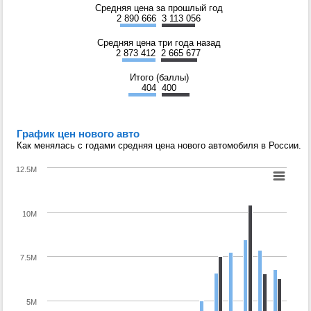
Средняя цена за прошлый год
2 890 666
3 113 056
Средняя цена три года назад
2 873 412
2 665 677
Итого (баллы)
404
400
График цен нового авто
Как менялась с годами средняя цена нового автомобиля в России.
12.5M
10M
7.5M
5M