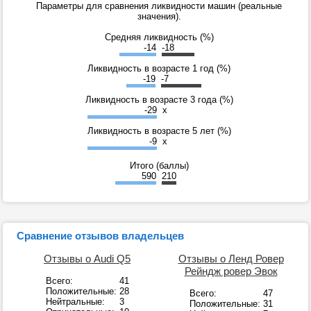
Параметры для сравнения ликвидности машин (реальные
значения).
Средняя ликвидность (%)
-14
-18
Ликвидность в возрасте 1 год (%)
-19
-7
Ликвидность в возрасте 3 года (%)
-29
x
Ликвидность в возрасте 5 лет (%)
-9
x
Итого (баллы)
590
210
Сравнение отзывов владельцев
Отзывы о Audi Q5
Отзывы о Ленд Ровер
Рейндж ровер Эвок
Всего:
41
Положительные:
28
Всего:
47
Нейтральные:
3
Положительные:
31