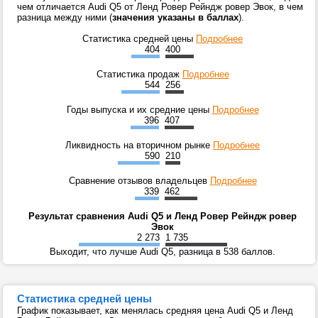
чем отличается Audi Q5 от Ленд Ровер Рейндж ровер Эвок, в чем
разница между ними (
значения указаны в баллах
).
Статистика средней цены
Подробнее
404
400
Статистика продаж
Подробнее
544
256
Годы выпуска и их средние цены
Подробнее
396
407
Ликвидность на вторичном рынке
Подробнее
590
210
Сравнение отзывов владельцев
Подробнее
339
462
Результат сравнения Audi Q5 и Ленд Ровер Рейндж ровер
Эвок
2 273
1 735
Выходит, что лучше Audi Q5, разница в 538 баллов.
Статистика средней цены
График показывает, как менялась средняя цена Audi Q5 и Ленд