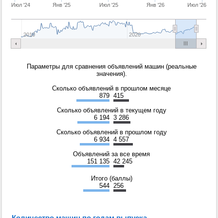
Июл '24
Янв '25
Июл '25
Янв '26
Июл '26
2010
2020
Параметры для сравнения объявлений машин (реальные
значения).
Сколько объявлений в прошлом месяце
879
415
Сколько объявлений в текущем году
6 194
3 286
Сколько объявлений в прошлом году
6 934
4 557
Объявлений за все время
151 135
42 245
Итого (баллы)
544
256
Количество машин по годам выпуска