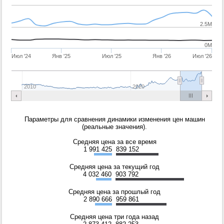
2.5M
0M
Июл '24
Янв '25
Июл '25
Янв '26
Июл '26
2010
2020
Параметры для сравнения динамики изменения цен машин
(реальные значения).
Средняя цена за все время
1 991 425
839 152
Средняя цена за текущий год
4 032 460
903 792
Средняя цена за прошлый год
2 890 666
959 861
Средняя цена три года назад