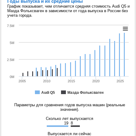
Годы выпуска и их средние цены
График показывает, чем отличается средняя стоимость Audi Q5 и
Мазда Фольксваген в зависимости от года выпуска в России без
учета города.
7.5M
5M
2.5M
0M
2005
2010
2015
2020
2025
Audi Q5
Мазда Фольксваген
Параметры для сравнения годов выпуска машин (реальные
значения).
Сколько лет выпускается
19
8
Выпускается ли сейчас