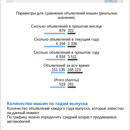
Параметры для сравнения объявлений машин (реальные
значения).
Сколько объявлений в прошлом месяце
879
322
Сколько объявлений в текущем году
6 194
2 336
Сколько объявлений в прошлом году
6 934
3 511
Объявлений за все время
151 135
168 223
Итого (баллы)
519
281
Количество машин по годам выпуска
Количество объявлений каждого года выпуска, которые известны
на данный момент.
По графику можно определить средний возраст продаваемых
автомобилей.