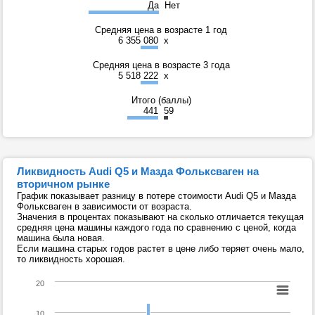
Да
Нет
Средняя цена в возрасте 1 год
6 355 080
x
Средняя цена в возрасте 3 года
5 518 222
x
Итого (баллы)
441
59
Ликвидность Audi Q5 и Мазда Фольксваген на
вторичном рынке
График показывает разницу в потере стоимости Audi Q5 и Мазда
Фольксваген в зависимости от возраста.
Значения в процентах показывают на сколько отличается текущая
средняя цена машины каждого года по сравнению с ценой, когда
машина была новая.
Если машина старых годов растет в цене либо теряет очень мало,
то ликвидность хорошая.
20
10