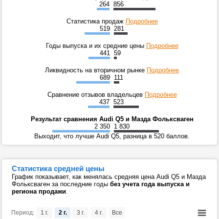
264
856
Статистика продаж
Подробнее
519
281
Годы выпуска и их средние цены
Подробнее
441
59
Ликвидность на вторичном рынке
Подробнее
689
111
Сравнение отзывов владельцев
Подробнее
437
523
Результат сравнения Audi Q5 и Мазда Фольксваген
2 350
1 830
Выходит, что лучше Audi Q5, разница в 520 баллов.
Статистика средней цены
График показывает, как менялась средняя цена Audi Q5 и Мазда
Фольксваген за последние годы
без учета года выпуска и
региона продажи
.
Период:
1 г.
2 г.
3 г.
4 г.
Все