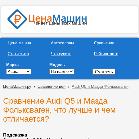
Цена машин
Автосалоны
Сравнение
Статистика
Что купить
Рейтинг авто
Марка
Модель
ЦенаМашин.ру
›
Сравнение цен
›
Audi Q5 и Мазда Фольксваген
Сравнение Audi Q5 и Мазда
Фольксваген, что лучше и чем
отличается?
Подсказка