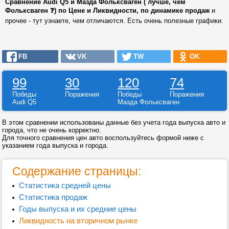
Сравнение Audi Q5 и Мазда Фольксваген ( лучше, чем
Фольксваген ❓) по Цене и Ликвидности, по динамике продаж
и
прочее - тут узнаете, чем отличаются. Есть очень полезные графики.
FB
VK
TW
OK
99
30
120
74
Победы
Поражения
Победы
Поражения
Audi Q5
Мазда Фольксваген
В этом сравнении использованы данные без учета года выпуска авто и
города, что не очень корректно.
Для точного сравнения цен авто воспользуйтесь формой ниже с
указанием года выпуска и города.
Содержание страницы:
Статистика средней цены
Статистика продаж
Годы выпуска и их средние цены
Ликвидность на вторичном рынке