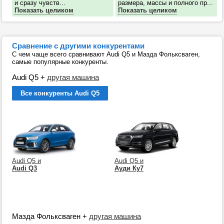
и сразу чувств...
размера, массы и полного пр...
Показать целиком
Показать целиком
Сравнение с другими конкурентами
С чем чаще всего сравнивают Audi Q5 и Мазда Фольксваген,
самые популярные конкуренты.
Audi Q5
+
другая машина
Все конкуренты Audi Q5
Audi Q5 и
Audi Q5 и
Audi Q3
Ауди Ку7
Мазда Фольксваген
+
другая машина