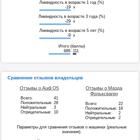
Ликвидность в возрасте 1 год (%)
-19
x
Ликвидность в возрасте 3 года (%)
-29
x
Ликвидность в возрасте 5 лет (%)
-9
x
Итого (баллы)
689
111
Сравнение отзывов владельцев
Отзывы о Audi Q5
Отзывы о Мазда
Фольксваген
Всего:
41
Положительные:
28
Всего:
22
Нейтральные:
3
Положительные:
18
Отрицательные:
10
Нейтральные:
2
Отрицательные:
2
Параметры для сравнения отзывов о машинах (реальные
значения).