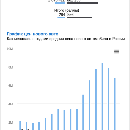
2 873 412
882 253
Итого (баллы)
264
856
График цен нового авто
Как менялась с годами средняя цена нового автомобиля в России.
10M
8M
6M
4M
2M