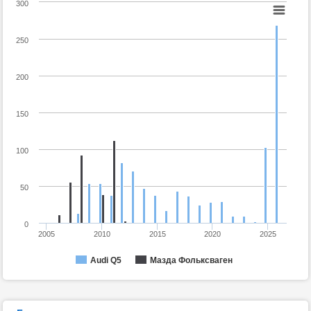
300
250
200
150
100
50
0
2005
2010
2015
2020
2025
Audi Q5
Мазда Фольксваген