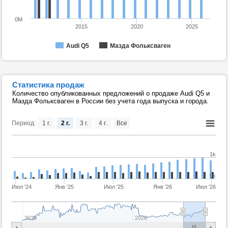
0M
2015
2020
2025
Audi Q5
Мазда Фольксваген
Статистика продаж
Количество опубликованных предложений о продаже Audi Q5 и
Мазда Фольксваген в России без учета года выпуска и города.
Период:
1 г.
2 г.
3 г.
4 г.
Все
1k
0k
Июл '24
Янв '25
Июл '25
Янв '26
Июл '26
2010
2020