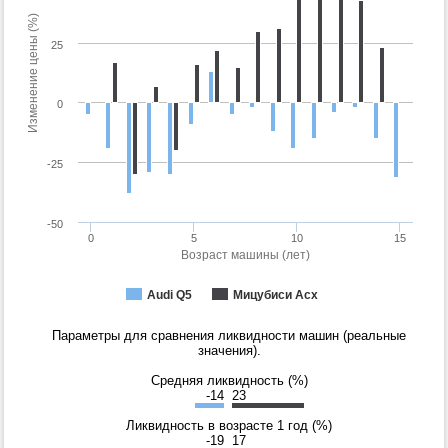
Изменение цены (%)
25
0
-25
-50
0
5
10
15
Возраст машины (лет)
Audi Q5
Мицубиси Асх
Параметры для сравнения ликвидности машин (реальные
значения).
Средняя ликвидность (%)
-14
23
Ликвидность в возрасте 1 год (%)
-19
17