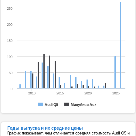
250
200
150
100
50
0
2010
2015
2020
2025
Audi Q5
Мицубиси Асх
Годы выпуска и их средние цены
График показывает, чем отличается средняя стоимость Audi Q5 и