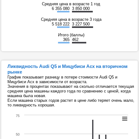
Средняя цена в возрасте 1 год
6 355 080
3 850 000
Средняя цена в возрасте 3 года
5 518 222
3 227 500
Итого (баллы)
365
462
Ликвидность Audi Q5 и Мицубиси Асх на вторичном
рынке
График показывает разницу в потере стоимости Audi Q5 и
Мицубиси Асх в зависимости от возраста.
Значения в процентах показывают на сколько отличается текущая
средняя цена машины каждого года по сравнению с ценой, когда
машина была новая.
Если машина старых годов растет в цене либо теряет очень мало,
то ликвидность хорошая.
75
50