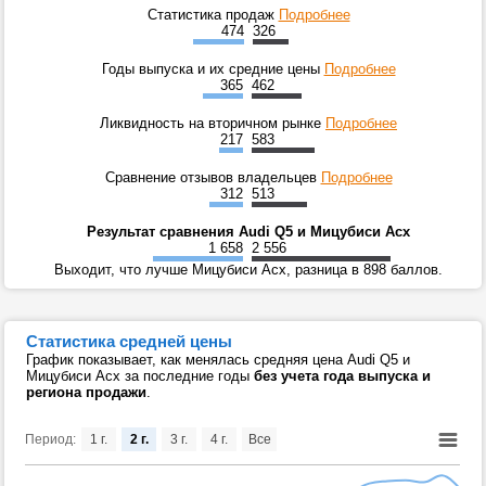
Статистика продаж
Подробнее
474
326
Годы выпуска и их средние цены
Подробнее
365
462
Ликвидность на вторичном рынке
Подробнее
217
583
Сравнение отзывов владельцев
Подробнее
312
513
Результат сравнения Audi Q5 и Мицубиси Асх
1 658
2 556
Выходит, что лучше Мицубиси Асх, разница в 898 баллов.
Статистика средней цены
График показывает, как менялась средняя цена Audi Q5 и
Мицубиси Асх за последние годы
без учета года выпуска и
региона продажи
.
Период:
1 г.
2 г.
3 г.
4 г.
Все