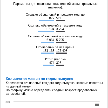
Параметры для сравнения объявлений машин (реальные
значения).
Сколько объявлений в прошлом месяце
879
511
Сколько объявлений в текущем году
6 194
3 294
Сколько объявлений в прошлом году
6 934
5 795
Объявлений за все время
151 135
127 498
Итого (баллы)
474
326
Количество машин по годам выпуска
Количество объявлений каждого года выпуска, которые известны
на данный момент.
По графику можно определить средний возраст продаваемых
автомобилей.
300