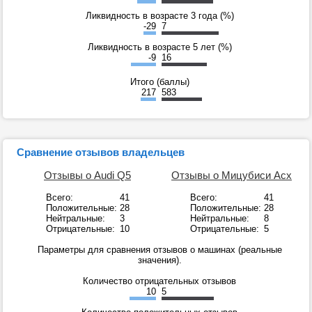
Ликвидность в возрасте 3 года (%)
-29
7
Ликвидность в возрасте 5 лет (%)
-9
16
Итого (баллы)
217
583
Сравнение отзывов владельцев
Отзывы о Audi Q5
Отзывы о Мицубиси Асх
Всего:
41
Всего:
41
Положительные:
28
Положительные:
28
Нейтральные:
3
Нейтральные:
8
Отрицательные:
10
Отрицательные:
5
Параметры для сравнения отзывов о машинах (реальные
значения).
Количество отрицательных отзывов
10
5