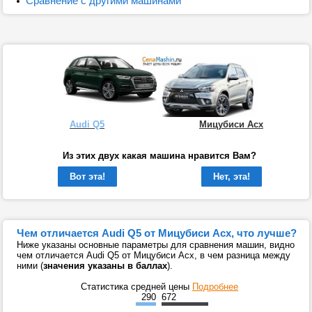
Сравнение с другими машинами
Audi Q5
Мицубиси Асх
Из этих двух какая машина нравится Вам?
Вот эта!
Нет, эта!
Чем отличается Audi Q5 от Мицубиси Асх, что лучше?
Ниже указаны основные параметры для сравнения машин, видно
чем отличается Audi Q5 от Мицубиси Асх, в чем разница между
ними (
значения указаны в баллах
).
Статистика средней цены
Подробнее
290
672