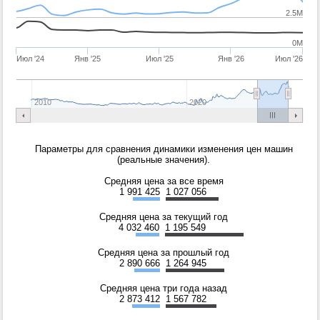
2.5M
0M
Июл '24
Янв '25
Июл '25
Янв '26
Июл '26
2010
2020
Параметры для сравнения динамики изменения цен машин
(реальные значения).
Средняя цена за все время
1 991 425
1 027 056
Средняя цена за текущий год
4 032 460
1 195 549
Средняя цена за прошлый год
2 890 666
1 264 945
Средняя цена три года назад
2 873 412
1 567 782