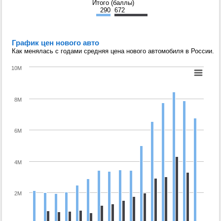
Итого (баллы)
290
672
График цен нового авто
Как менялась с годами средняя цена нового автомобиля в России.
10M
8M
6M
4M
2M