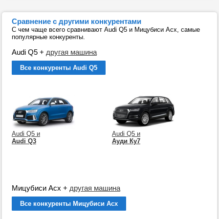
Сравнение с другими конкурентами
С чем чаще всего сравнивают Audi Q5 и Мицубиси Асх, самые
популярные конкуренты.
Audi Q5
+
другая машина
Все конкуренты Audi Q5
Audi Q5 и
Audi Q5 и
Audi Q3
Ауди Ку7
Мицубиси Асх
+
другая машина
Все конкуренты Мицубиси Асх