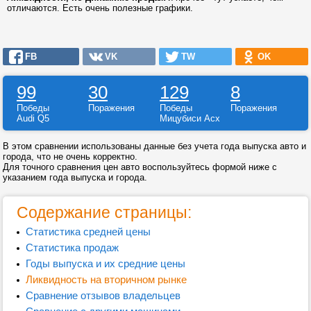
отличаются. Есть очень полезные графики.
FB
VK
TW
OK
99
30
129
8
Победы
Поражения
Победы
Поражения
Audi Q5
Мицубиси Асх
В этом сравнении использованы данные без учета года выпуска авто и
города, что не очень корректно.
Для точного сравнения цен авто воспользуйтесь формой ниже с
указанием года выпуска и города.
Содержание страницы:
Статистика средней цены
Статистика продаж
Годы выпуска и их средние цены
Ликвидность на вторичном рынке
Сравнение отзывов владельцев