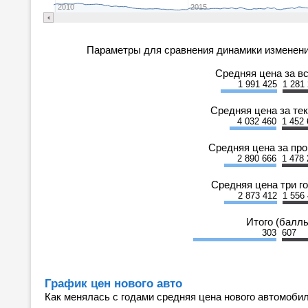
2010
2015
Параметры для сравнения динамики изменени
Средняя цена за в
1 991 425
1 281
Средняя цена за те
4 032 460
1 452 
Средняя цена за пр
2 890 666
1 478 
Средняя цена три г
2 873 412
1 556
Итого (балл
303
607
График цен нового авто
Как менялась с годами средняя цена нового автомобил