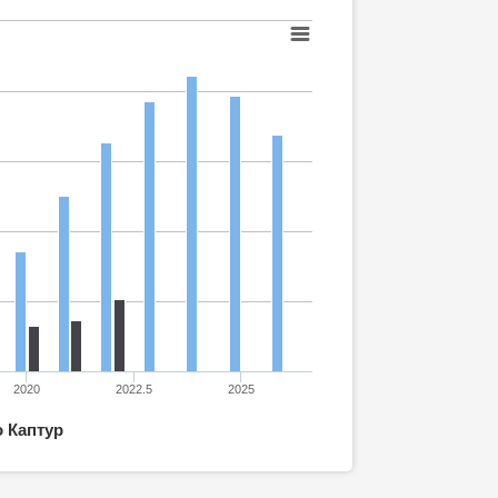
2020
2022.5
2025
 Каптур