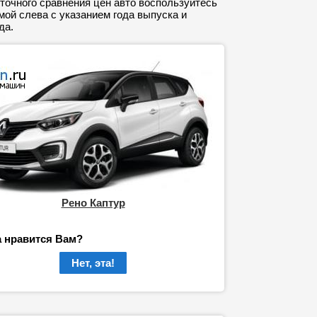
точного сравнения цен авто воспользуйтесь
ой слева с указанием года выпуска и
да.
Рено Каптур
а нравится Вам?
Нет, эта!