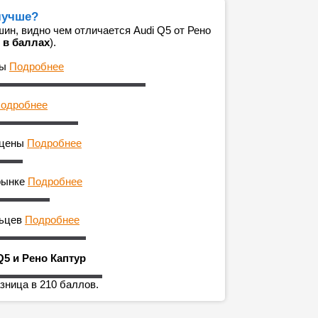
 лучше?
н, видно чем отличается Audi Q5 от Рено
 в баллах
).
ны
Подробнее
одробнее
 цены
Подробнее
рынке
Подробнее
льцев
Подробнее
Q5 и Рено Каптур
зница в 210 баллов.