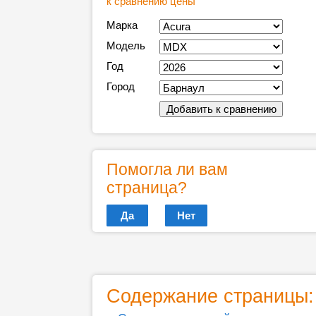
к сравнению цены
Марка
Модель
Год
Город
Помогла ли вам
страница?
Да
Нет
Содержание страницы: