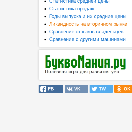
Статистика средней цены
Статистика продаж
Годы выпуска и их средние цены
Ликвидность на вторичном рынке
Сравнение отзывов владельцев
Сравнение с другими машинами
FB
VK
TW
OK