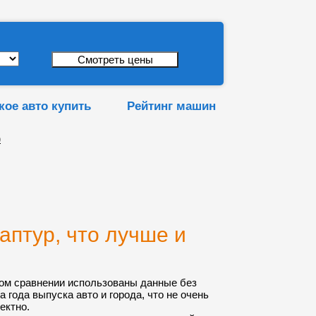
кое авто купить
Рейтинг машин
р
аптур, что лучше и
ом сравнении использованы данные без
а года выпуска авто и города, что не очень
ектно.