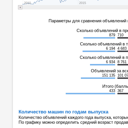
2010
2015
Параметры для сравнения объявлений 
Сколько объявлений в п
879
710
Сколько объявлений в 
6 194
4 683
Сколько объявлений в 
6 934
8 761
Объявлений за вс
151 135
101 0
Итого (балл
433
367
Количество машин по годам выпуска
Количество объявлений каждого года выпуска, которы
По графику можно определить средний возраст прода