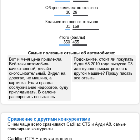
Общее количество отзывов
30
29
Количество оценок отзывов
31
169
Итого (баллы)
350
455
Самые полезные отзывы об автомобилях:
Вот и меня цена привлекла.
Подскажите, стоит ли покупать
Всё-таки автомобиль
Ауди А8 2010 года выпуска D3
качественный, дизайн
или лучше присмотреться к
сногсшибательный. Видел на
другой машине? Прошу писать
дорогах, не машина, а
все отзывы.
картинка. Если правда
обслуживание недорогое, буду
приглядывать. В салоне
расспросить попытаюсь.
Сравнение с другими конкурентами
С чем чаще всего сравнивают Cadillac CTS и Ауди А8, самые
популярные конкуренты.
Cadillac CTS
+
другая машина