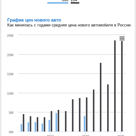
График цен нового авто
Как менялась с годами средняя цена нового автомобиля в России.
25M
20M
15M
10M
5M
0M