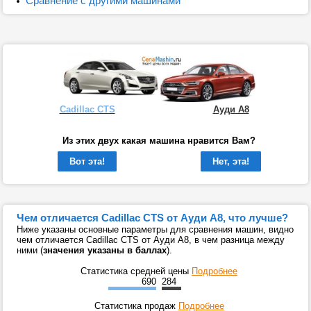
Сравнение с другими машинами
Cadillac CTS
Ауди А8
Из этих двух какая машина нравится Вам?
Вот эта!
Нет, эта!
Чем отличается Cadillac CTS от Ауди А8, что лучше?
Ниже указаны основные параметры для сравнения машин, видно
чем отличается Cadillac CTS от Ауди А8, в чем разница между
ними (
значения указаны в баллах
).
Статистика средней цены
Подробнее
690
284
Статистика продаж
Подробнее