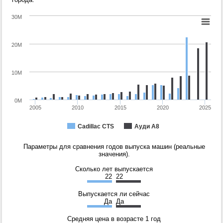
30M
20M
10M
0M
2005
2010
2015
2020
2025
Cadillac CTS
Ауди А8
Параметры для сравнения годов выпуска машин (реальные
значения).
Сколько лет выпускается
22
22
Выпускается ли сейчас
Да
Да
Средняя цена в возрасте 1 год