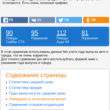
отличаются. Есть очень полезные графики.
FB
VK
TW
OK
90
95
112
81
Победы
Поражения
Победы
Поражения
Cadillac CTS
Ауди А8
В этом сравнении использованы данные без учета года выпуска авто и
города, что не очень корректно.
Для точного сравнения цен авто воспользуйтесь формой ниже с
указанием года выпуска и города.
Содержание страницы:
Статистика средней цены
Статистика продаж
Годы выпуска и их средние цены
Ликвидность на вторичном рынке
Сравнение отзывов владельцев