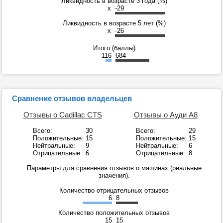
Ликвидность в возрасте 3 года (%)
x
-29
Ликвидность в возрасте 5 лет (%)
x
-26
Итого (баллы)
116
684
Сравнение отзывов владельцев
Отзывы о Cadillac CTS
Отзывы о Ауди А8
Всего:
30
Всего:
29
Положительные:
15
Положительные:
15
Нейтральные:
9
Нейтральные:
6
Отрицательные:
6
Отрицательные:
8
Параметры для сравнения отзывов о машинах (реальные
значения).
Количество отрицательных отзывов
6
8
Количество положительных отзывов
15
15