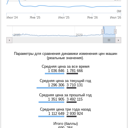
0M
Июл '24
Янв '25
Июл '25
Янв '26
Июл '26
2010
2020
Параметры для сравнения динамики изменения цен машин
(реальные значения).
Средняя цена за все время
1 036 846
1 781 666
Средняя цена за текущий год
1 296 306
3 710 131
Средняя цена за прошлый год
1 351 905
3 492 115
Средняя цена три года назад
1 112 649
2 930 924
Итого (баллы)
690
284