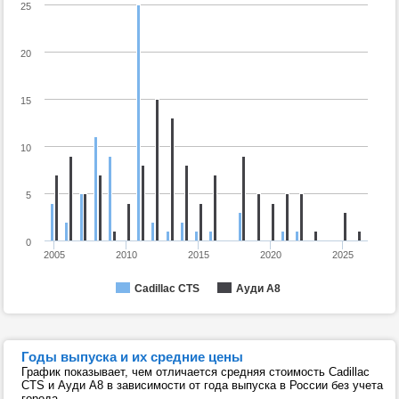
25
20
15
10
5
0
2005
2010
2015
2020
2025
Cadillac CTS
Ауди А8
Годы выпуска и их средние цены
График показывает, чем отличается средняя стоимость Cadillac
CTS и Ауди А8 в зависимости от года выпуска в России без учета
города.