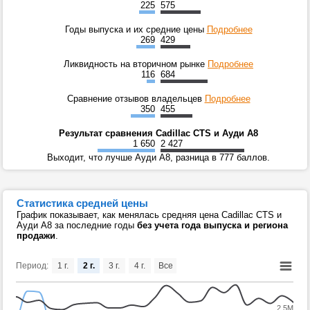
225
575
Годы выпуска и их средние цены
Подробнее
269
429
Ликвидность на вторичном рынке
Подробнее
116
684
Сравнение отзывов владельцев
Подробнее
350
455
Результат сравнения Cadillac CTS и Ауди А8
1 650
2 427
Выходит, что лучше Ауди А8, разница в 777 баллов.
Статистика средней цены
График показывает, как менялась средняя цена Cadillac CTS и
Ауди А8 за последние годы
без учета года выпуска и региона
продажи
.
Период:
1 г.
2 г.
3 г.
4 г.
Все
2.5M