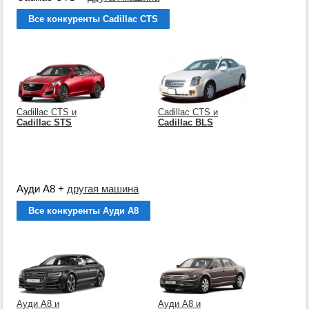
Все конкуренты Cadillac CTS
Cadillac CTS и
Cadillac CTS и
Cadillac STS
Cadillac BLS
Ауди А8
+
другая машина
Все конкуренты Ауди А8
Ауди А8 и
Ауди А8 и