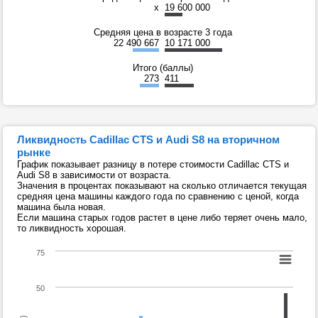
x
19 600 000
Средняя цена в возрасте 3 года
22 490 667
10 171 000
Итого (баллы)
273
411
Ликвидность Cadillac CTS и Audi S8 на вторичном
рынке
График показывает разницу в потере стоимости Cadillac CTS и
Audi S8 в зависимости от возраста.
Значения в процентах показывают на сколько отличается текущая
средняя цена машины каждого года по сравнению с ценой, когда
машина была новая.
Если машина старых годов растет в цене либо теряет очень мало,
то ликвидность хорошая.
75
50