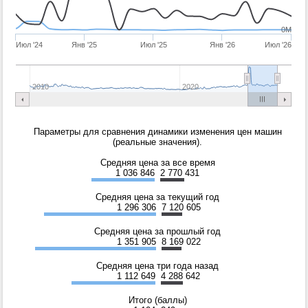
0M
Июл '24
Янв '25
Июл '25
Янв '26
Июл '26
2010
2020
Параметры для сравнения динамики изменения цен машин
(реальные значения).
Средняя цена за все время
1 036 846
2 770 431
Средняя цена за текущий год
1 296 306
7 120 605
Средняя цена за прошлый год
1 351 905
8 169 022
Средняя цена три года назад
1 112 649
4 288 642
Итого (баллы)