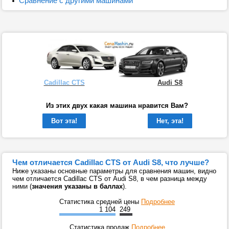
Сравнение с другими машинами
Cadillac CTS
Audi S8
Из этих двух какая машина нравится Вам?
Вот эта!
Нет, эта!
Чем отличается Cadillac CTS от Audi S8, что лучше?
Ниже указаны основные параметры для сравнения машин, видно
чем отличается Cadillac CTS от Audi S8, в чем разница между
ними (
значения указаны в баллах
).
Статистика средней цены
Подробнее
1 104
249
Статистика продаж
Подробнее