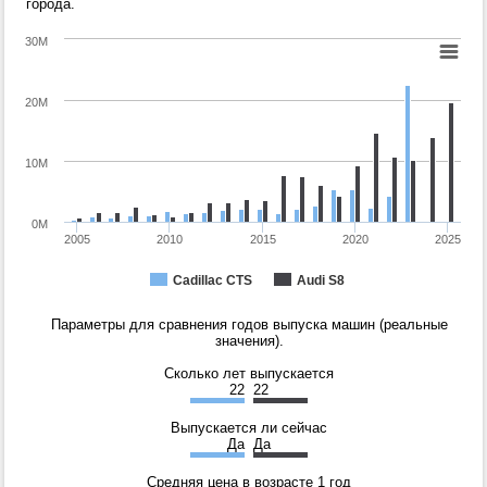
города.
30M
20M
10M
0M
2005
2010
2015
2020
2025
Cadillac CTS
Audi S8
Параметры для сравнения годов выпуска машин (реальные
значения).
Сколько лет выпускается
22
22
Выпускается ли сейчас
Да
Да
Средняя цена в возрасте 1 год