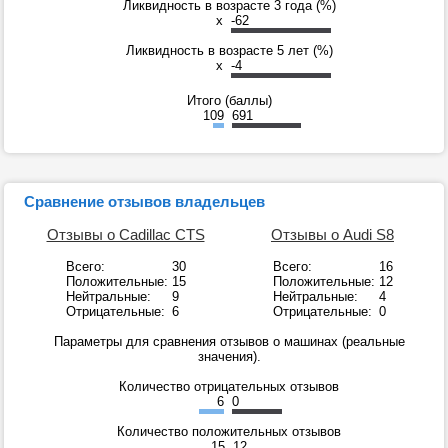
Ликвидность в возрасте 3 года (%)
x
-62
Ликвидность в возрасте 5 лет (%)
x
-4
Итого (баллы)
109
691
Сравнение отзывов владельцев
Отзывы о Cadillac CTS
Отзывы о Audi S8
Всего:
30
Всего:
16
Положительные:
15
Положительные:
12
Нейтральные:
9
Нейтральные:
4
Отрицательные:
6
Отрицательные:
0
Параметры для сравнения отзывов о машинах (реальные
значения).
Количество отрицательных отзывов
6
0
Количество положительных отзывов
15
12