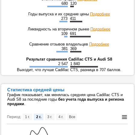
680
120
Годы выпуска и их средние цены
Подробнее
273
411
Ликвидность на вторичном рынке
Подробнее
109
691
Сравнение отзывов владельцев
Подробнее
381
369
Результат сравнения Cadillac CTS и Audi S8
2 547
1 840
Выходит, что лучше Cadillac CTS, разница в 707 баллов.
Статистика средней цены
График показывает, как менялась средняя цена Cadillac CTS и
Audi S8 за последние годы
без учета года выпуска и региона
продажи
.
Период:
1 г.
2 г.
3 г.
4 г.
Все