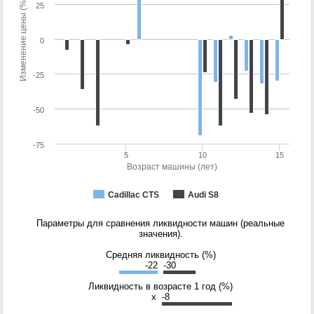
Изменение цены (%)
25
0
-25
-50
-75
5
10
15
Возраст машины (лет)
Cadillac CTS
Audi S8
Параметры для сравнения ликвидности машин (реальные
значения).
Средняя ликвидность (%)
-22
-30
Ликвидность в возрасте 1 год (%)
x
-8