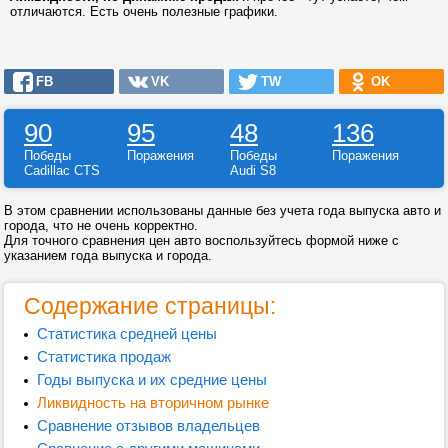
отличаются. Есть очень полезные графики.
FB
VK
TW
OK
90
95
48
136
Победы
Поражения
Победы
Поражения
Cadillac CTS
Audi S8
В этом сравнении использованы данные без учета года выпуска авто и
города, что не очень корректно.
Для точного сравнения цен авто воспользуйтесь формой ниже с
указанием года выпуска и города.
Содержание страницы:
Статистика средней цены
Статистика продаж
Годы выпуска и их средние цены
Ликвидность на вторичном рынке
Сравнение отзывов владельцев