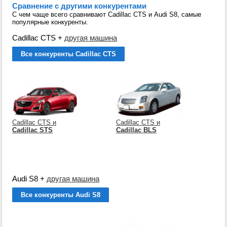
Сравнение с другими конкурентами
С чем чаще всего сравнивают Cadillac CTS и Audi S8, самые
популярные конкуренты.
Cadillac CTS
+
другая машина
Все конкуренты Cadillac CTS
Cadillac CTS и
Cadillac CTS и
Cadillac STS
Cadillac BLS
Audi S8
+
другая машина
Все конкуренты Audi S8