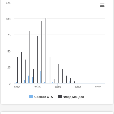
125
100
75
50
25
0
2005
2010
2015
2020
2025
Cadillac CTS
Форд Мондео