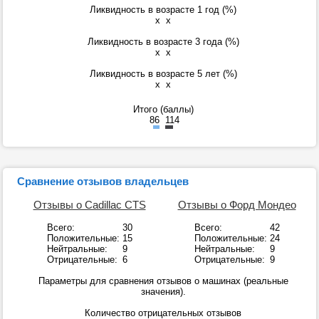
Ликвидность в возрасте 1 год (%)
x
x
Ликвидность в возрасте 3 года (%)
x
x
Ликвидность в возрасте 5 лет (%)
x
x
Итого (баллы)
86
114
Сравнение отзывов владельцев
Отзывы о Cadillac CTS
Отзывы о Форд Мондео
Всего:
30
Всего:
42
Положительные:
15
Положительные:
24
Нейтральные:
9
Нейтральные:
9
Отрицательные:
6
Отрицательные:
9
Параметры для сравнения отзывов о машинах (реальные
значения).
Количество отрицательных отзывов