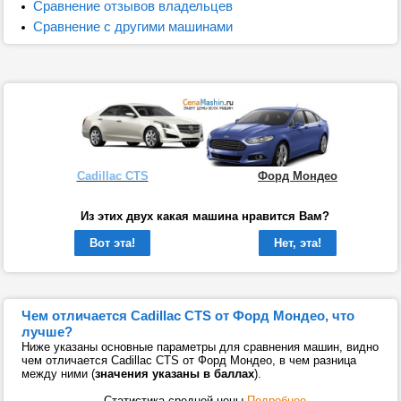
Сравнение отзывов владельцев
Сравнение с другими машинами
Cadillac CTS
Форд Мондео
Из этих двух какая машина нравится Вам?
Вот эта!
Нет, эта!
Чем отличается Cadillac CTS от Форд Мондео, что
лучше?
Ниже указаны основные параметры для сравнения машин, видно
чем отличается Cadillac CTS от Форд Мондео, в чем разница
между ними (
значения указаны в баллах
).
Статистика средней цены
Подробнее