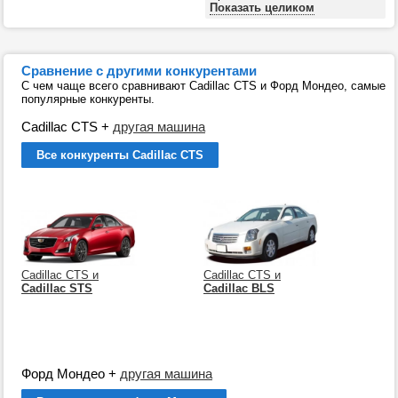
Показать целиком
Сравнение с другими конкурентами
С чем чаще всего сравнивают Cadillac CTS и Форд Мондео, самые
популярные конкуренты.
Cadillac CTS
+
другая машина
Все конкуренты Cadillac CTS
Cadillac CTS и
Cadillac CTS и
Cadillac STS
Cadillac BLS
Форд Мондео
+
другая машина