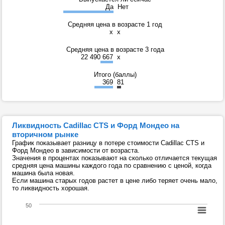
Да
Нет
Средняя цена в возрасте 1 год
x
x
Средняя цена в возрасте 3 года
22 490 667
x
Итого (баллы)
369
81
Ликвидность Cadillac CTS и Форд Мондео на
вторичном рынке
График показывает разницу в потере стоимости Cadillac CTS и
Форд Мондео в зависимости от возраста.
Значения в процентах показывают на сколько отличается текущая
средняя цена машины каждого года по сравнению с ценой, когда
машина была новая.
Если машина старых годов растет в цене либо теряет очень мало,
то ликвидность хорошая.
50