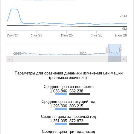
2.5M
0M
Июл '24
Янв '25
Июл '25
Янв '26
Июл '26
2010
2020
Параметры для сравнения динамики изменения цен машин
(реальные значения).
Средняя цена за все время
1 036 846
582 238
Средняя цена за текущий год
1 296 306
806 215
Средняя цена за прошлый год
1 351 905
872 873
Средняя цена три года назад