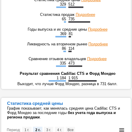
329
512
Статистика продаж
Подробнее
65
735
Годы выпуска и их средние цены
Подробнее
369
81
Ликвидность на вторичном рынке
Подробнее
86
114
Сравнение отзывов владельцев
Подробнее
335
473
Результат сравнения Cadillac CTS и Форд Мондео
1 184
1 915
Выходит, что лучше Форд Мондео, разница в 731 балл.
Статистика средней цены
График показывает, как менялась средняя цена Cadillac CTS и
Форд Мондео за последние годы
без учета года выпуска и
региона продажи
.
Период:
1 г.
2 г.
3 г.
4 г.
Все