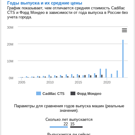
Годы выпуска и их средние цены
График показывает, чем отличается средняя стоимость Cadillac
CTS и Форд Мондео в зависимости от года выпуска в России без
учета города.
30M
20M
10M
0M
2005
2010
2015
2020
Cadillac CTS
Форд Мондео
Параметры для сравнения годов выпуска машин (реальные
значения).
Сколько лет выпускается
22
15
Выпускается ли сейчас