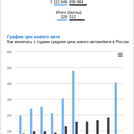
1 112 649
836 984
Итого (баллы)
329
512
График цен нового авто
Как менялась с годами средняя цена нового автомобиля в России.
6M
5M
4M
3M
2M
1M