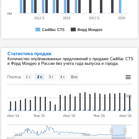
0M
2012.5
2015
2017.5
2020
Cadillac CTS
Форд Мондео
Статистика продаж
Количество опубликованных предложений о продаже Cadillac CTS
и Форд Мондео в России без учета года выпуска и города.
Период:
1 г.
2 г.
3 г.
4 г.
Все
500
0
Июл '24
Янв '25
Июл '25
Янв '26
Июл '26
2010
2020