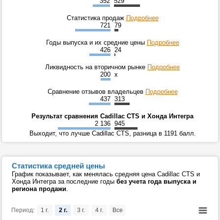
352
529
Статистика продаж
Подробнее
721
79
Годы выпуска и их средние цены
Подробнее
426
24
Ликвидность на вторичном рынке
Подробнее
200
x
Сравнение отзывов владельцев
Подробнее
437
313
Результат сравнения Cadillac CTS и Хонда Интегра
2 136
945
Выходит, что лучше Cadillac CTS, разница в 1191 балл.
Статистика средней цены
График показывает, как менялась средняя цена Cadillac CTS и
Хонда Интегра за последние годы
без учета года выпуска и
региона продажи
.
Период:
1 г.
2 г.
3 г.
4 г.
Все