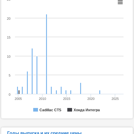
20
15
10
5
0
2005
2010
2015
2020
2025
Cadillac CTS
Хонда Интегра
Годы выпуска и их средние цены