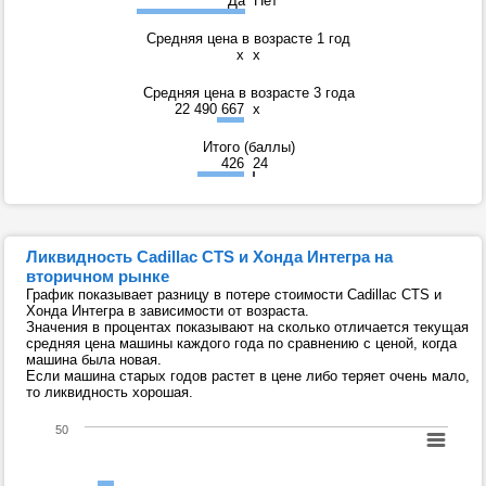
Да
Нет
Средняя цена в возрасте 1 год
x
x
Средняя цена в возрасте 3 года
22 490 667
x
Итого (баллы)
426
24
Ликвидность Cadillac CTS и Хонда Интегра на
вторичном рынке
График показывает разницу в потере стоимости Cadillac CTS и
Хонда Интегра в зависимости от возраста.
Значения в процентах показывают на сколько отличается текущая
средняя цена машины каждого года по сравнению с ценой, когда
машина была новая.
Если машина старых годов растет в цене либо теряет очень мало,
то ликвидность хорошая.
50