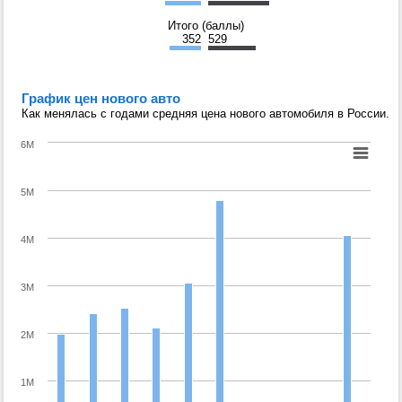
Итого (баллы)
352
529
График цен нового авто
Как менялась с годами средняя цена нового автомобиля в России.
6M
5M
4M
3M
2M
1M