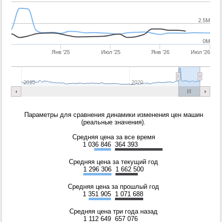
2.5M
0M
Янв '25
Июл '25
Янв '26
Июл '26
2010
2020
Параметры для сравнения динамики изменения цен машин
(реальные значения).
Средняя цена за все время
1 036 846
364 393
Средняя цена за текущий год
1 296 306
1 662 500
Средняя цена за прошлый год
1 351 905
1 071 688
Средняя цена три года назад
1 112 649
657 076