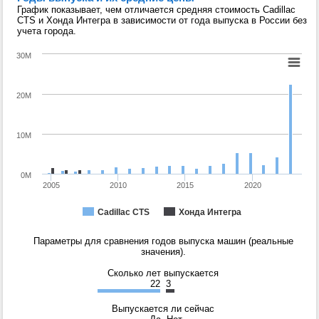
График показывает, чем отличается средняя стоимость Cadillac
CTS и Хонда Интегра в зависимости от года выпуска в России без
учета города.
30M
20M
10M
0M
2005
2010
2015
2020
Cadillac CTS
Хонда Интегра
Параметры для сравнения годов выпуска машин (реальные
значения).
Сколько лет выпускается
22
3
Выпускается ли сейчас