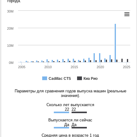
города.
30M
20M
10M
0M
2005
2010
2015
2020
2025
Cadillac CTS
Киа Рио
Параметры для сравнения годов выпуска машин (реальные
значения).
Сколько лет выпускается
22
22
Выпускается ли сейчас
Да
Да
Средняя цена в возрасте 1 год