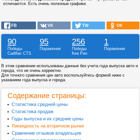
отличаются. Есть очень полезные графики.
FB
VK
TW
OK
90
95
256
1
Победы
Поражения
Победы
Поражения
Cadillac CTS
Киа Рио
В этом сравнении использованы данные без учета года выпуска авто и
города, что не очень корректно.
Для точного сравнения цен авто воспользуйтесь формой ниже с
указанием года выпуска и города.
Содержание страницы:
Статистика средней цены
Статистика продаж
Годы выпуска и их средние цены
Ликвидность на вторичном рынке
Сравнение отзывов владельцев