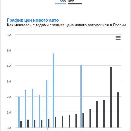
355
465
График цен нового авто
Как менялась с годами средняя цена нового автомобиля в России.
6M
5M
4M
3M
2M
1M
0M