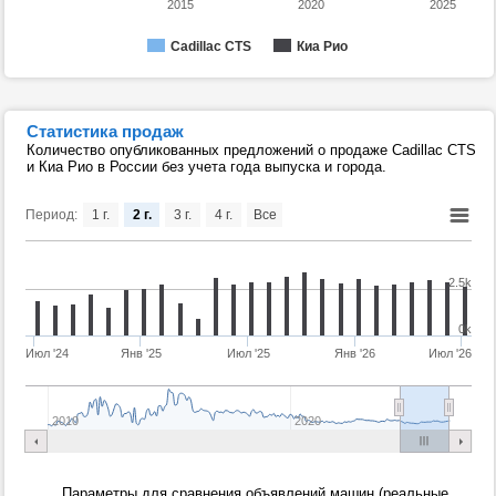
2015
2020
2025
Cadillac CTS
Киа Рио
Статистика продаж
Количество опубликованных предложений о продаже Cadillac CTS
и Киа Рио в России без учета года выпуска и города.
Период:
1 г.
2 г.
3 г.
4 г.
Все
2.5k
0k
Июл '24
Янв '25
Июл '25
Янв '26
Июл '26
2010
2020
Параметры для сравнения объявлений машин (реальные