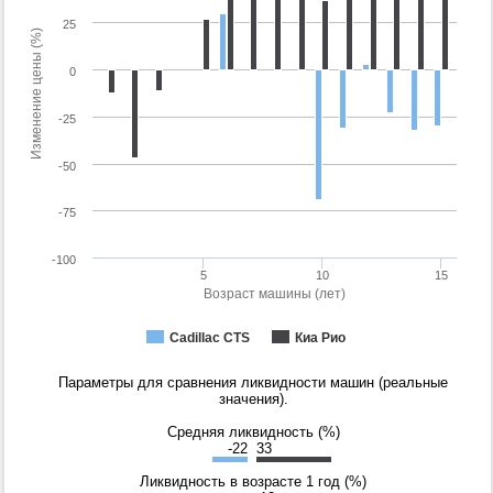
25
Изменение цены (%)
0
-25
-50
-75
-100
5
10
15
Возраст машины (лет)
Cadillac CTS
Киа Рио
Параметры для сравнения ликвидности машин (реальные
значения).
Средняя ликвидность (%)
-22
33
Ликвидность в возрасте 1 год (%)