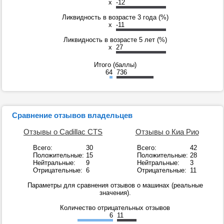
x
-12
Ликвидность в возрасте 3 года (%)
x
-11
Ликвидность в возрасте 5 лет (%)
x
27
Итого (баллы)
64
736
Сравнение отзывов владельцев
Отзывы о Cadillac CTS
Отзывы о Киа Рио
Всего:
30
Всего:
42
Положительные:
15
Положительные:
28
Нейтральные:
9
Нейтральные:
3
Отрицательные:
6
Отрицательные:
11
Параметры для сравнения отзывов о машинах (реальные
значения).
Количество отрицательных отзывов
6
11