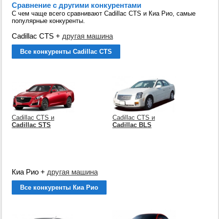
Сравнение с другими конкурентами
С чем чаще всего сравнивают Cadillac CTS и Киа Рио, самые
популярные конкуренты.
Cadillac CTS
+
другая машина
Все конкуренты Cadillac CTS
Cadillac CTS и
Cadillac CTS и
Cadillac STS
Cadillac BLS
Киа Рио
+
другая машина
Все конкуренты Киа Рио