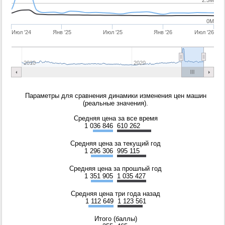
0M
Июл '24
Янв '25
Июл '25
Янв '26
Июл '26
2010
2020
Параметры для сравнения динамики изменения цен машин
(реальные значения).
Средняя цена за все время
1 036 846
610 262
Средняя цена за текущий год
1 296 306
995 115
Средняя цена за прошлый год
1 351 905
1 035 427
Средняя цена три года назад
1 112 649
1 123 561
Итого (баллы)