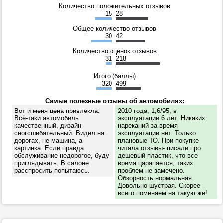
Количество положительных отзывов
15
28
Общее количество отзывов
30
42
Количество оценок отзывов
31
218
Итого (баллы)
320
499
Самые полезные отзывы об автомобилях:
Вот и меня цена привлекла.
2010 года, 1,6/95, в
Всё-таки автомобиль
эксплуатации 6 лет. Никаких
качественный, дизайн
нареканий за время
сногсшибательный. Видел на
эксплуатации нет. Только
дорогах, не машина, а
плановые ТО. При покупке
картинка. Если правда
читала отзывы- писали про
обслуживание недорогое, буду
дешевый пластик, что все
приглядывать. В салоне
время царапается, таких
расспросить попытаюсь.
проблем не замечено.
Обзорность нормальная.
Довольно шустрая. Скорее
всего поменяем на такую же!