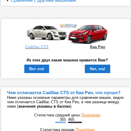
Сравнение с другими машинами
Cadillac CTS
Киа Рио
Из этих двух какая машина нравится Вам?
Вот эта!
Нет, эта!
Чем отличается Cadillac CTS от Киа Рио, что лучше?
Ниже указаны основные параметры для сравнения машин, видно
чем отличается Cadillac CTS от Киа Рио, в чем разница между
ними (
значения указаны в баллах
).
Статистика средней цены
Подробнее
355
465
Статистика продаж
Подробнее