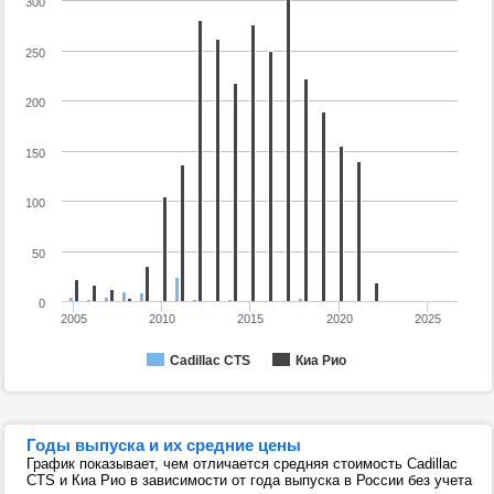
300
250
200
150
100
50
0
2005
2010
2015
2020
2025
Cadillac CTS
Киа Рио
Годы выпуска и их средние цены
График показывает, чем отличается средняя стоимость Cadillac
CTS и Киа Рио в зависимости от года выпуска в России без учета