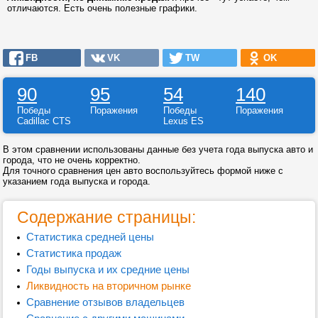
отличаются. Есть очень полезные графики.
FB
VK
TW
OK
90
95
54
140
Победы
Поражения
Победы
Поражения
Cadillac CTS
Lexus ES
В этом сравнении использованы данные без учета года выпуска авто и
города, что не очень корректно.
Для точного сравнения цен авто воспользуйтесь формой ниже с
указанием года выпуска и города.
Содержание страницы:
Статистика средней цены
Статистика продаж
Годы выпуска и их средние цены
Ликвидность на вторичном рынке
Сравнение отзывов владельцев