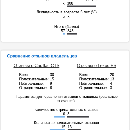
x
308
Ликвидность в возрасте 5 лет (%)
x
x
Итого (баллы)
57
343
Сравнение отзывов владельцев
Отзывы о Cadillac CTS
Отзывы о Lexus ES
Всего:
30
Всего:
20
Положительные:
15
Положительные:
13
Нейтральные:
9
Нейтральные:
4
Отрицательные:
6
Отрицательные:
3
Параметры для сравнения отзывов о машинах (реальные
значения).
Количество отрицательных отзывов
6
3
Количество положительных отзывов
15
13