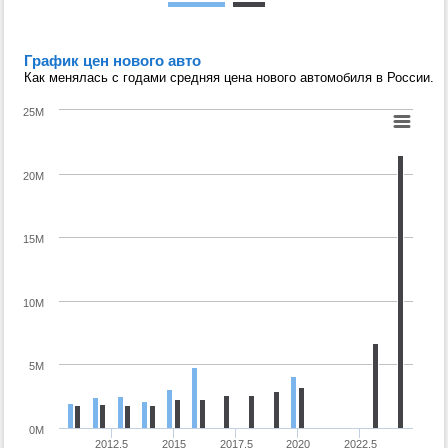
График цен нового авто
Как менялась с годами средняя цена нового автомобиля в России.
25M
20M
15M
10M
5M
0M
2012.5
2015
2017.5
2020
2022.5