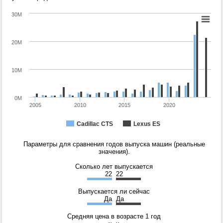
30M
20M
10M
0M
2005
2010
2015
2020
Cadillac CTS
Lexus ES
Параметры для сравнения годов выпуска машин (реальные
значения).
Сколько лет выпускается
22
22
Выпускается ли сейчас
Да
Да
Средняя цена в возрасте 1 год