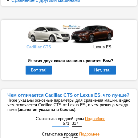
Сравнение с другими машинами
Cadillac CTS
Lexus ES
Из этих двух какая машина нравится Вам?
Вот эта!
Нет, эта!
Чем отличается Cadillac CTS от Lexus ES, что лучше?
Ниже указаны основные параметры для сравнения машин, видно
чем отличается Cadillac CTS от Lexus ES, в чем разница между
ними (
значения указаны в баллах
).
Статистика средней цены
Подробнее
571
317
Статистика продаж
Подробнее