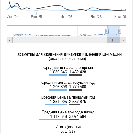
0M
Июл '24
Янв '25
Июл '25
Янв '26
Июл '26
2010
2020
Параметры для сравнения динамики изменения цен машин
(реальные значения).
Средняя цена за все время
1 036 846
1 452 428
Средняя цена за текущий год
1 296 306
1 770 500
Средняя цена за прошлый год
1 351 905
2 557 875
Средняя цена три года назад
1 112 649
3 074 684
Итого (баллы)
571
317