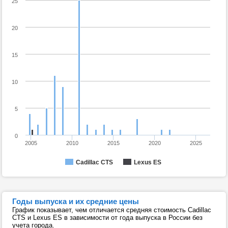
25
20
15
10
5
0
2005
2010
2015
2020
2025
Cadillac CTS
Lexus ES
Годы выпуска и их средние цены
График показывает, чем отличается средняя стоимость Cadillac
CTS и Lexus ES в зависимости от года выпуска в России без
учета города.