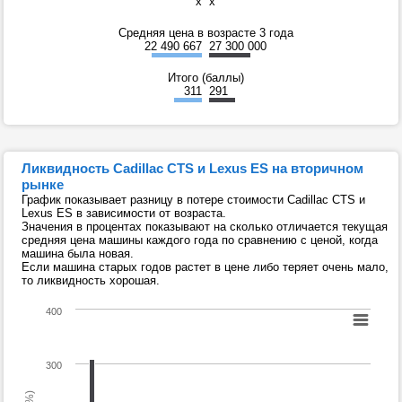
x
x
Средняя цена в возрасте 3 года
22 490 667
27 300 000
Итого (баллы)
311
291
Ликвидность Cadillac CTS и Lexus ES на вторичном
рынке
График показывает разницу в потере стоимости Cadillac CTS и
Lexus ES в зависимости от возраста.
Значения в процентах показывают на сколько отличается текущая
средняя цена машины каждого года по сравнению с ценой, когда
машина была новая.
Если машина старых годов растет в цене либо теряет очень мало,
то ликвидность хорошая.
400
300